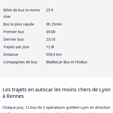
Billet de bus le moins
25 €
cher
Bus le plus rapide
9h 25min
Premier bus
05:00
Dernier bus
23:10
Trajets par jour
12 Ø
Distance
559,5 km
Compagnies de bus
BlaBlaCar Bus et FlixBus
Les trajets en autocar les moins chers de Lyon
à Rennes
Chaque jour, 12 bus de 2 opérateurs quittent Lyon en direction