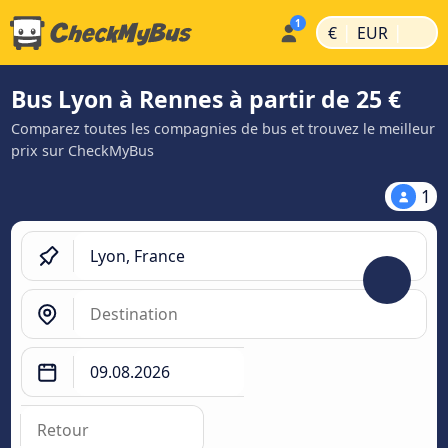
|
|
€
EUR
Bus Lyon à Rennes à partir de 25 €
Comparez toutes les compagnies de bus et trouvez le meilleur
prix sur CheckMyBus
1