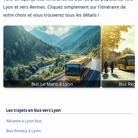
Lyon et vers Rennes. Cliquez simplement sur l'itinéraire de
votre choix et vous trouverez tous les détails !
Bus Le Mans à Lyon
Bus Regg
Les trajets en bus vers Lyon
Alicante à Lyon bus
Bus Annecy à Lyon