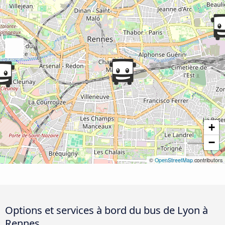
+
−
©
OpenStreetMap
contributors
Options et services à bord du bus de Lyon à
Rennes