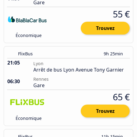
Gare
55 €
Trouvez
Économique
FlixBus
9h 25min
21:05
Lyon
Arrêt de bus Lyon Avenue Tony Garnier
Rennes
06:30
Gare
65 €
Trouvez
Économique
FlixBus
11h 15min