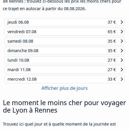
de Rennes : trouvez ci-dessous les prix les moins chers pour
ce trajet en autocar à partir du
08.08.2026
.
jeudi
06.08
37 €
vendredi
07.08
65 €
samedi
08.08
35 €
dimanche
09.08
35 €
lundi
10.08
27 €
mardi
11.08
27 €
mercredi
12.08
33 €
Afficher plus de jours
Le moment le moins cher pour voyager
de Lyon à Rennes
Trouvez ici quel jour et à quelle moment de la journée est