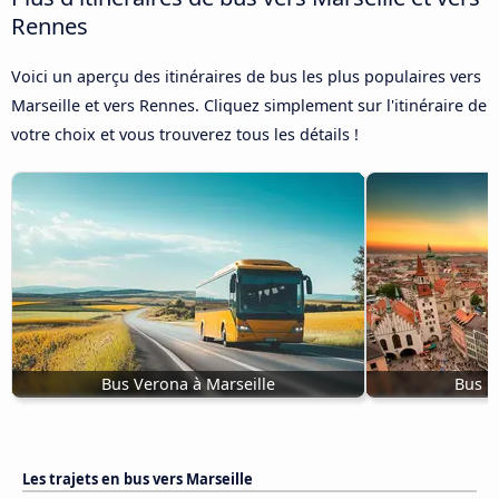
Rennes
Voici un aperçu des itinéraires de bus les plus populaires vers
Marseille et vers Rennes. Cliquez simplement sur l'itinéraire de
votre choix et vous trouverez tous les détails !
Bus Verona à Marseille
Bus M
Les trajets en bus vers Marseille