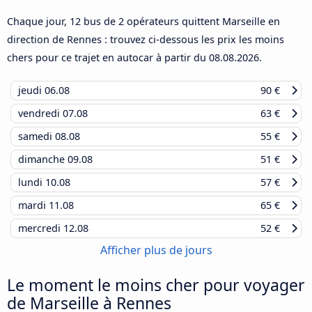
Chaque jour, 12 bus de 2 opérateurs quittent Marseille en
direction de Rennes : trouvez ci-dessous les prix les moins
chers pour ce trajet en autocar à partir du
08.08.2026
.
jeudi
06.08
90 €
vendredi
07.08
63 €
samedi
08.08
55 €
dimanche
09.08
51 €
lundi
10.08
57 €
mardi
11.08
65 €
mercredi
12.08
52 €
Afficher plus de jours
Le moment le moins cher pour voyager
de Marseille à Rennes