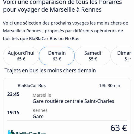
Voici une comparaison de tous les horaires
pour voyager de Marseille à Rennes
Voici une sélection des prochains voyages les moins chers de
Marseille à Rennes , proposés par différents opérateurs de
bus tels que BlaBlaCar Bus ou FlixBus .
Aujourd'hui
Demain
Samedi
Diman
65 €
63 €
55 €
51 €
Trajets en bus les moins chers demain
BlaBlaCar Bus
19h 30min
23:45
Marseille
Gare routière centrale Saint-Charles
Rennes
19:15
Gare
63 €