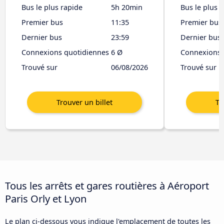
Bus le plus rapide
5h 20min
Bus le plus 
Premier bus
11:35
Premier bus
Dernier bus
23:59
Dernier bus
Connexions quotidiennes
6 Ø
Connexions 
Trouvé sur
06/08/2026
Trouvé sur
Tous les arrêts et gares routières à Aéroport
Paris Orly et Lyon
Le plan ci-dessous vous indique l'emplacement de toutes les