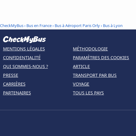
CheckMyBus
›
Bus en France
›
Bus à Aéroport Paris Orly
›
Bus à Lyon
MENTIONS LÉGALES
MÉTHODOLOGIE
CONFIDENTIALITÉ
PARAMÈTRES DES COOKIES
QUI SOMMES-NOUS ?
ARTICLE
PRESSE
TRANSPORT PAR BUS
CARRIÈRES
VOYAGE
PARTENAIRES
TOUS LES PAYS