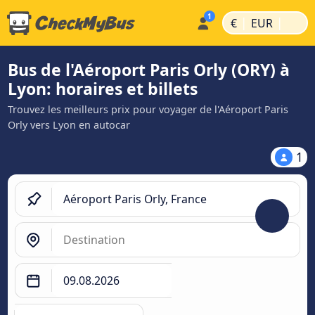
|
|
€
EUR
Bus de l'Aéroport Paris Orly (ORY) à
Lyon: horaires et billets
Trouvez les meilleurs prix pour voyager de l'Aéroport Paris
Orly vers Lyon en autocar
1