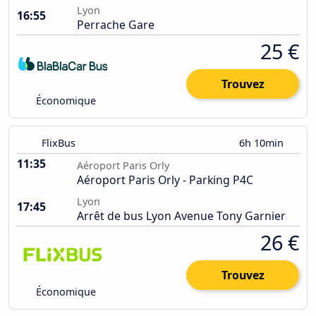
Lyon
16:55
Perrache Gare
25 €
Trouvez
Économique
FlixBus
6h 10min
11:35
Aéroport Paris Orly
Aéroport Paris Orly - Parking P4C
Lyon
17:45
Arrêt de bus Lyon Avenue Tony Garnier
26 €
Trouvez
Économique