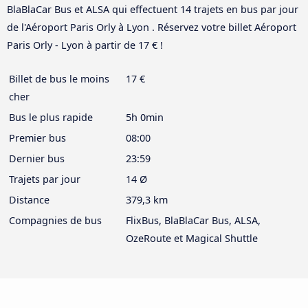
BlaBlaCar Bus et ALSA qui effectuent 14 trajets en bus par jour
de l'Aéroport Paris Orly à Lyon . Réservez votre billet Aéroport
Paris Orly - Lyon à partir de 17 € !
Billet de bus le moins
17 €
cher
Bus le plus rapide
5h 0min
Premier bus
08:00
Dernier bus
23:59
Trajets par jour
14 Ø
Distance
379,3 km
Compagnies de bus
FlixBus, BlaBlaCar Bus, ALSA,
OzeRoute et Magical Shuttle