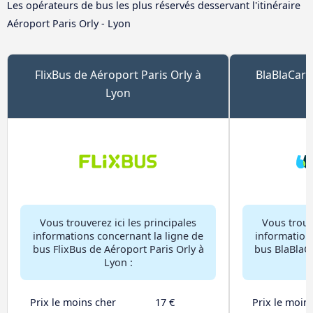
Les opérateurs de bus les plus réservés desservant l'itinéraire
Aéroport Paris Orly - Lyon
FlixBus de Aéroport Paris Orly à
BlaBlaCar 
Lyon
Vous trouverez ici les principales
Vous trouve
informations concernant la ligne de
information
bus FlixBus de Aéroport Paris Orly à
bus BlaBlaC
Lyon :
Prix le moins cher
17 €
Prix le moin