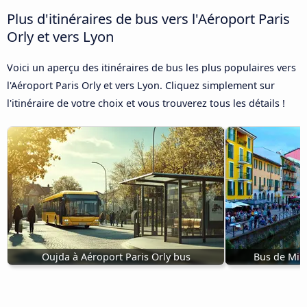
Plus d'itinéraires de bus vers l'Aéroport Paris
Orly et vers Lyon
Voici un aperçu des itinéraires de bus les plus populaires vers
l'Aéroport Paris Orly et vers Lyon. Cliquez simplement sur
l'itinéraire de votre choix et vous trouverez tous les détails !
Oujda à Aéroport Paris Orly bus
Bus de Mila