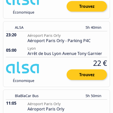
Trouvez
Économique
ALSA
5h 40min
23:20
Aéroport Paris Orly
Aéroport Paris Orly - Parking P4C
Lyon
05:00
Arrêt de bus Lyon Avenue Tony Garnier
22 €
Trouvez
Économique
BlaBlaCar Bus
5h 50min
11:05
Aéroport Paris Orly
Aéroport Paris Orly