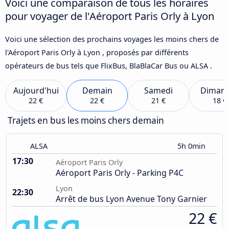
Voici une comparaison de tous les horaires
pour voyager de l'Aéroport Paris Orly à Lyon
Voici une sélection des prochains voyages les moins chers de
l'Aéroport Paris Orly à Lyon , proposés par différents
opérateurs de bus tels que FlixBus, BlaBlaCar Bus ou ALSA .
Aujourd'hui
Demain
Samedi
Diman
22 €
22 €
21 €
18 €
Trajets en bus les moins chers demain
ALSA
5h 0min
17:30
Aéroport Paris Orly
Aéroport Paris Orly - Parking P4C
Lyon
22:30
Arrêt de bus Lyon Avenue Tony Garnier
22 €