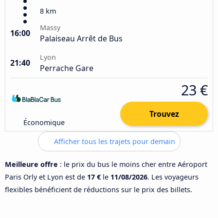
8 km
Massy
16:00
Palaiseau Arrêt de Bus
Lyon
21:40
Perrache Gare
23 €
Trouvez
Économique
Afficher tous les trajets pour demain
Meilleure offre
: le prix du bus le moins cher entre Aéroport
Paris Orly et Lyon est de
17 €
le
11/08/2026
. Les voyageurs
flexibles bénéficient de réductions sur le prix des billets.