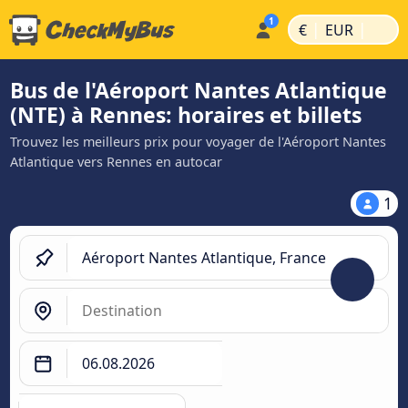
|
|
€
EUR
Bus de l'Aéroport Nantes Atlantique
(NTE) à Rennes: horaires et billets
Trouvez les meilleurs prix pour voyager de l'Aéroport Nantes
Atlantique vers Rennes en autocar
1