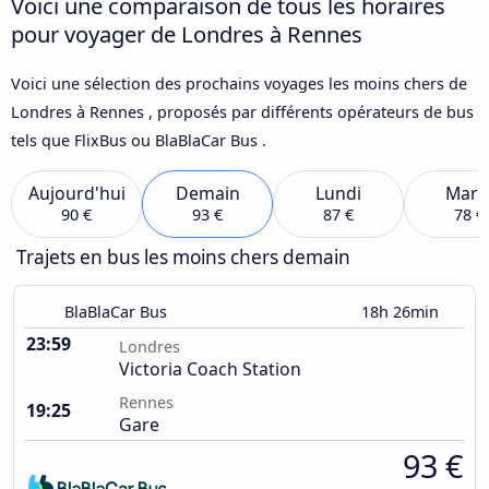
Voici une comparaison de tous les horaires
pour voyager de Londres à Rennes
Voici une sélection des prochains voyages les moins chers de
Londres à Rennes , proposés par différents opérateurs de bus
tels que FlixBus ou BlaBlaCar Bus .
Aujourd'hui
Demain
Lundi
Mard
90 €
93 €
87 €
78 €
Trajets en bus les moins chers demain
BlaBlaCar Bus
18h 26min
23:59
Londres
Victoria Coach Station
Rennes
19:25
Gare
93 €