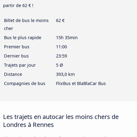
partir de 62 € !
Billet de bus le moins
62 €
cher
Bus le plus rapide
15h 35min
Premier bus
11:00
Dernier bus
23:59
Trajets par jour
5 Ø
Distance
393,0 km
Compagnies de bus
FlixBus et BlaBlaCar Bus
Les trajets en autocar les moins chers de
Londres à Rennes