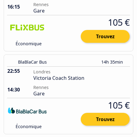
Rennes
16:15
Gare
105 €
Trouvez
Économique
BlaBlaCar Bus
14h 35min
22:55
Londres
Victoria Coach Station
Rennes
14:30
Gare
105 €
Trouvez
Économique