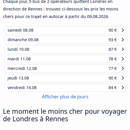
Chaque jour, 5 bus de 2 opérateurs quittent Londres en
direction de Rennes : trouvez ci-dessous les prix les moins
chers pour ce trajet en autocar à partir du
09.08.2026
.
samedi
08.08
90 €
dimanche
09.08
93 €
lundi
10.08
87 €
mardi
11.08
78 €
mercredi
12.08
77 €
jeudi
13.08
90 €
vendredi
14.08
84 €
Afficher plus de jours
Le moment le moins cher pour voyager
de Londres à Rennes