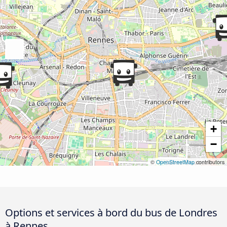
+
−
©
OpenStreetMap
contributors
Options et services à bord du bus de Londres
à Rennes