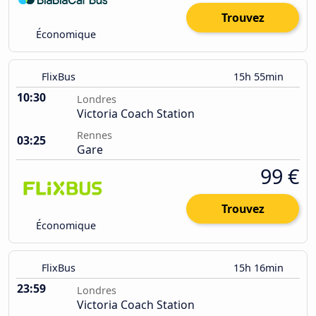
Trouvez
Économique
FlixBus
15h 55min
10:30
Londres
Victoria Coach Station
Rennes
03:25
Gare
99 €
Trouvez
Économique
FlixBus
15h 16min
23:59
Londres
Victoria Coach Station