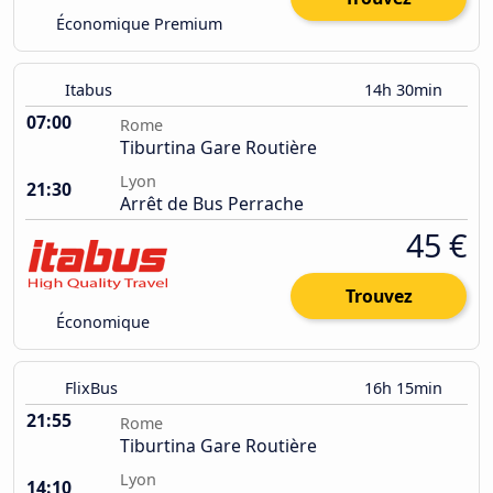
Économique Premium
Itabus
14h 30min
07:00
Rome
Tiburtina Gare Routière
Lyon
21:30
Arrêt de Bus Perrache
45 €
Trouvez
Économique
FlixBus
16h 15min
21:55
Rome
Tiburtina Gare Routière
Lyon
14:10