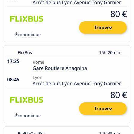
Arrêt de bus Lyon Avenue Tony Garnier
80 €
Trouvez
Économique
FlixBus
15h 20min
17:25
Rome
Gare Routière Anagnina
Lyon
08:45
Arrêt de bus Lyon Avenue Tony Garnier
80 €
Trouvez
Économique
BlaBlaCar Bus
14h 45min