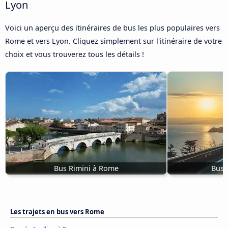
Lyon
Voici un aperçu des itinéraires de bus les plus populaires vers
Rome et vers Lyon. Cliquez simplement sur l'itinéraire de votre
choix et vous trouverez tous les détails !
Bus Rimini à Rome
Bus 
Les trajets en bus vers Rome