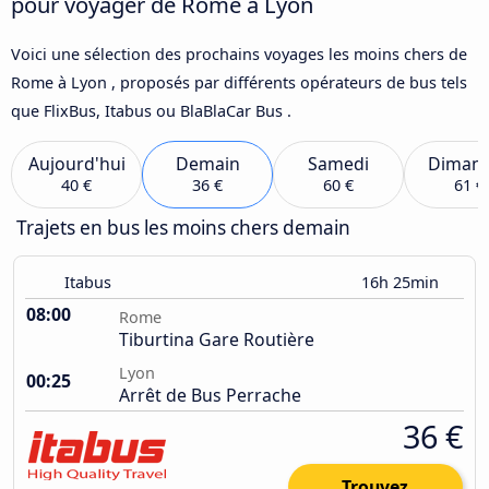
pour voyager de Rome à Lyon
Voici une sélection des prochains voyages les moins chers de
Rome à Lyon , proposés par différents opérateurs de bus tels
que FlixBus, Itabus ou BlaBlaCar Bus .
Aujourd'hui
Demain
Samedi
Diman
40 €
36 €
60 €
61 €
Trajets en bus les moins chers demain
Itabus
16h 25min
08:00
Rome
Tiburtina Gare Routière
Lyon
00:25
Arrêt de Bus Perrache
36 €
Trouvez