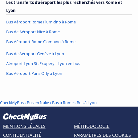
Les transferts d'aéroport les plus recherchés vers Rome et
Lyon
Bus Aéroport Rome Fiumicino à Rome
Bus de Aéroport Nice à Rome
Bus Aéroport Rome Ciampino à Rome
Bus de Aéroport Genève à Lyon
Aéroport Lyon St. Exupery - Lyon en bus
Bus Aéroport Paris Orly à Lyon
CheckMyBus
›
Bus en Italie
›
Bus à Rome
›
Bus à Lyon
MENTIONS LÉGALES
MÉTHODOLOGIE
CONFIDENTIALITÉ
PARAMÈTRES DES COOKIES