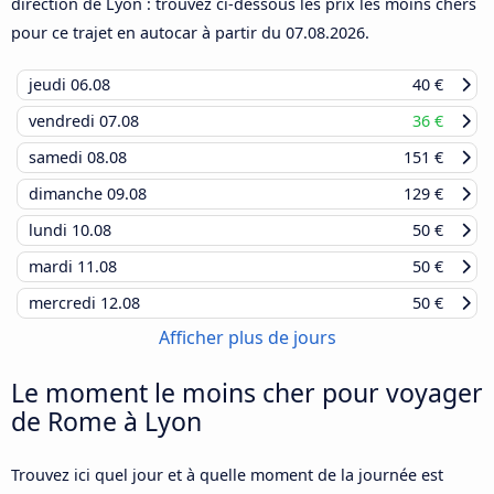
direction de Lyon : trouvez ci-dessous les prix les moins chers
pour ce trajet en autocar à partir du
07.08.2026
.
jeudi
06.08
40 €
vendredi
07.08
36 €
samedi
08.08
151 €
dimanche
09.08
129 €
lundi
10.08
50 €
mardi
11.08
50 €
mercredi
12.08
50 €
Afficher plus de jours
Le moment le moins cher pour voyager
de Rome à Lyon
Trouvez ici quel jour et à quelle moment de la journée est