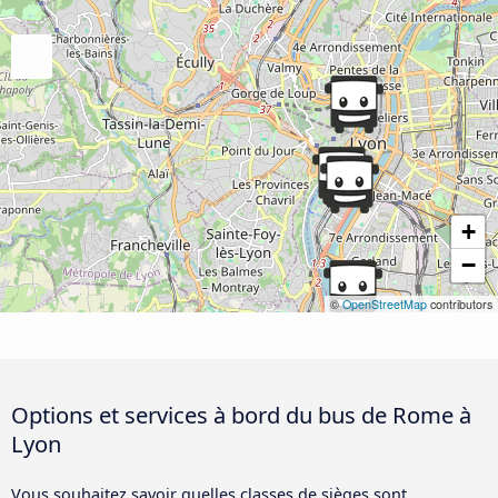
+
−
©
OpenStreetMap
contributors
Options et services à bord du bus de Rome à
Lyon
Vous souhaitez savoir quelles classes de sièges sont