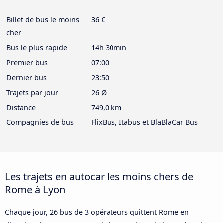
Billet de bus le moins
36 €
cher
Bus le plus rapide
14h 30min
Premier bus
07:00
Dernier bus
23:50
Trajets par jour
26 Ø
Distance
749,0 km
Compagnies de bus
FlixBus, Itabus et BlaBlaCar Bus
Les trajets en autocar les moins chers de
Rome à Lyon
Chaque jour, 26 bus de 3 opérateurs quittent Rome en