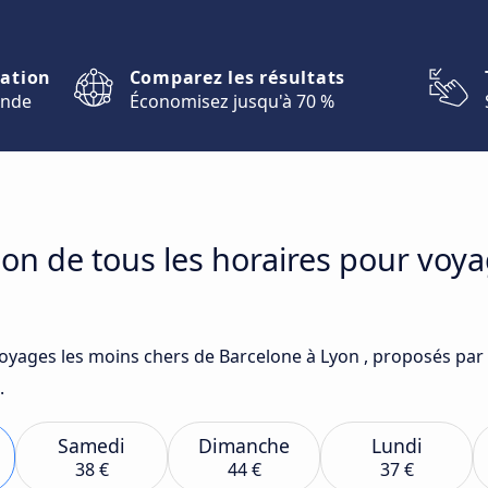
nation
Comparez les résultats
onde
Économisez jusqu'à 70 %
on de tous les horaires pour voy
voyages les moins chers de Barcelone à Lyon , proposés par 
.
Samedi
Dimanche
Lundi
38 €
44 €
37 €