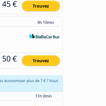
45 €
Trouvez
9h 10min
50 €
Trouvez
ez économiser plus de 7 € ? Vous
11h 0min