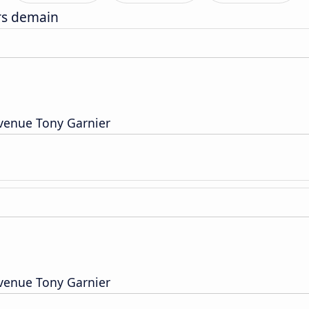
ers demain
Avenue Tony Garnier
Avenue Tony Garnier