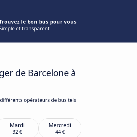
Trouvez le bon bus pour vous
Simple et transparent
ager de Barcelone à
différents opérateurs de bus tels
Mardi
Mercredi
32 €
44 €