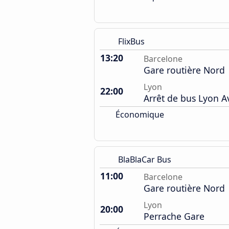
FlixBus
13:20
Barcelone
Gare routière Nord
Lyon
22:00
Arrêt de bus Lyon 
Économique
BlaBlaCar Bus
11:00
Barcelone
Gare routière Nord
Lyon
20:00
Perrache Gare