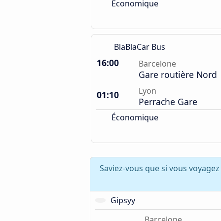
Économique
BlaBlaCar Bus
16:00
Barcelone
Gare routière Nord
Lyon
01:10
Perrache Gare
Économique
Saviez-vous que si vous voyagez
Gipsyy
Barcelone