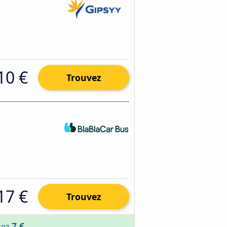
10 €
Trouvez
17 €
Trouvez
7 €
sez