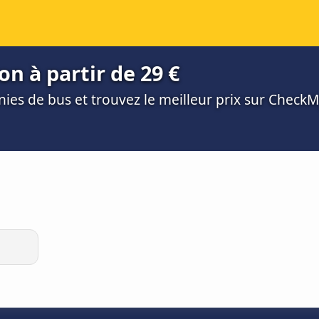
n à partir de 29 €
es de bus et trouvez le meilleur prix sur Check