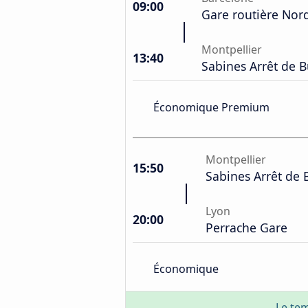
09:00
Gare routière Nor
Montpellier
13:40
Sabines Arrêt de B
Économique Premium
Montpellier
15:50
Sabines Arrêt de 
Lyon
20:00
Perrache Gare
Économique
Le tem