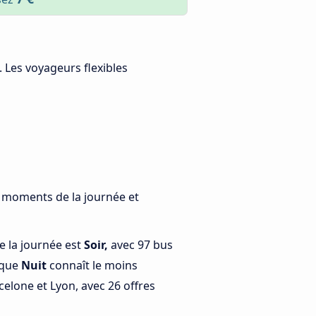
. Les voyageurs flexibles
s moments de la journée et
e la journée est
Soir,
avec 97 bus
 que
Nuit
connaît le moins
elone et Lyon, avec 26 offres