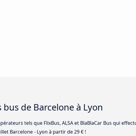
s bus de Barcelone à Lyon
opérateurs tels que FlixBus, ALSA et BlaBlaCar Bus qui effect
llet Barcelone - Lyon à partir de 29 € !