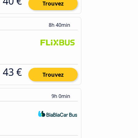
40 €
Trouvez
8h 40min
43 €
Trouvez
9h 0min