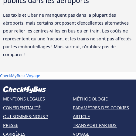
publics dans les aéroports
Les taxis et Uber ne manquent pas dans la plupart des
aéroports, mais certains proposent d'excellentes alternatives
pour relier les centres-villes en bus ou en train. Les coûts ne
représentent qu'une fraction, et les trains ne sont pas affectés
par les embouteillages ! Mais surtout, n'oubliez pas de
comparer !
CheckMyBus
› Voyage
MENTIONS LÉGALES
MÉTHODOLOGIE
CONFIDENTIALITÉ
PARAMÈTRES DES COOKIES
QUI SOMMES-NOUS ?
ARTICLE
PRESSE
TRANSPORT PAR BUS
CARRIÈRES
VOYAGE