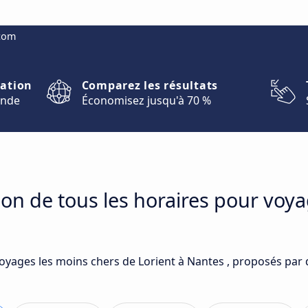
.com
nation
Comparez les résultats
onde
Économisez jusqu'à 70 %
on de tous les horaires pour voya
voyages les moins chers de Lorient à Nantes , proposés par 