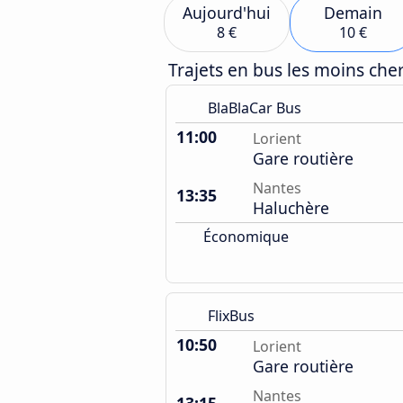
Aujourd'hui
Demain
8 €
10 €
Trajets en bus les moins ch
BlaBlaCar Bus
11:00
Lorient
Gare routière
Nantes
13:35
Haluchère
Économique
FlixBus
10:50
Lorient
Gare routière
Nantes