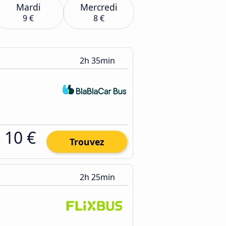
Mardi
Mercredi
9 €
8 €
2h 35min
10 €
Trouvez
2h 25min