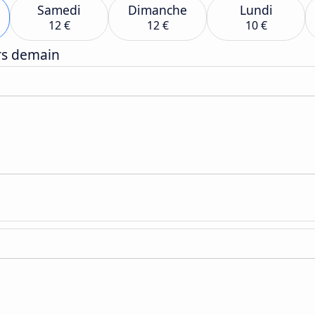
Samedi
Dimanche
Lundi
12 €
12 €
10 €
ers demain