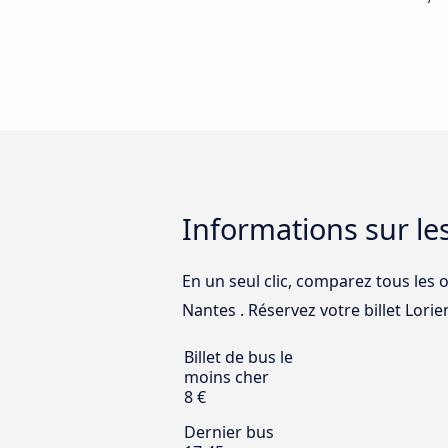
Informations sur le
En un seul clic, comparez tous les o
Nantes . Réservez votre billet Lorien
Billet de bus le
moins cher
8 €
Dernier bus