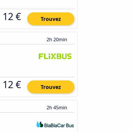
12 €
Trouvez
2h 20min
12 €
Trouvez
2h 45min