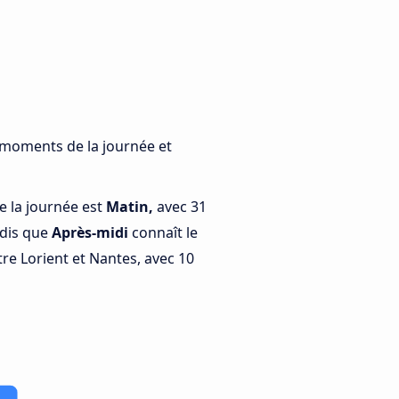
s moments de la journée et
e la journée est
Matin,
avec 31
ndis que
Après-midi
connaît le
re Lorient et Nantes, avec 10