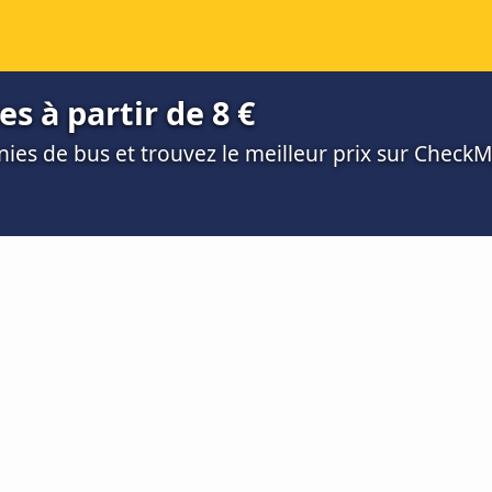
s à partir de 8 €
es de bus et trouvez le meilleur prix sur Check