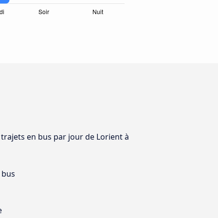
 trajets en bus par jour de Lorient à
 bus
e