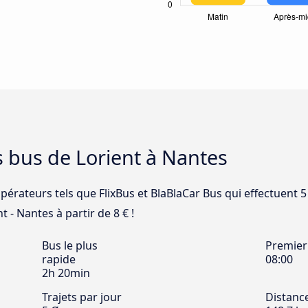
s bus de Lorient à Nantes
pérateurs tels que FlixBus et BlaBlaCar Bus qui effectuent 5
t - Nantes à partir de 8 € !
Bus le plus
Premier
rapide
08:00
2h 20min
Trajets par jour
Distanc