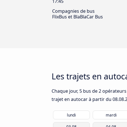
17:45
Compagnies de bus
FlixBus et BlaBlaCar Bus
Les trajets en autoc
Chaque jour, 5 bus de 2 opérateurs 
trajet en autocar à partir du
08.08.
lundi
mardi
03.08
04.08