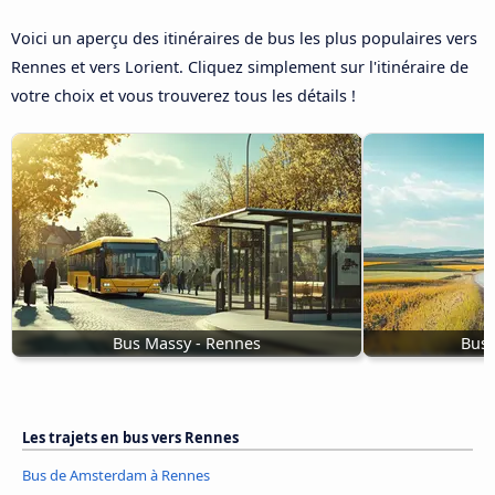
Voici un aperçu des itinéraires de bus les plus populaires vers
Rennes et vers Lorient. Cliquez simplement sur l'itinéraire de
votre choix et vous trouverez tous les détails !
Bus Massy - Rennes
Bus 
Les trajets en bus vers Rennes
Bus de Amsterdam à Rennes