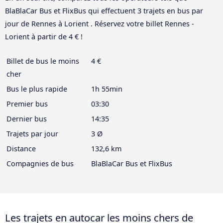
BlaBlaCar Bus et FlixBus qui effectuent 3 trajets en bus par
jour de Rennes à Lorient . Réservez votre billet Rennes -
Lorient à partir de 4 € !
Billet de bus le moins
4 €
cher
Bus le plus rapide
1h 55min
Premier bus
03:30
Dernier bus
14:35
Trajets par jour
3 Ø
Distance
132,6 km
Compagnies de bus
BlaBlaCar Bus et FlixBus
Les trajets en autocar les moins chers de