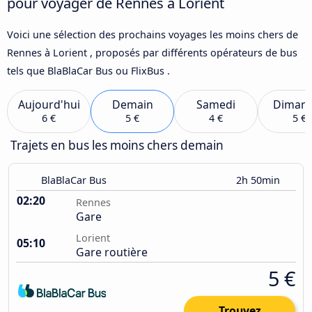
pour voyager de Rennes à Lorient
Voici une sélection des prochains voyages les moins chers de
Rennes à Lorient , proposés par différents opérateurs de bus
tels que BlaBlaCar Bus ou FlixBus .
Aujourd'hui
Demain
Samedi
Diman
6 €
5 €
4 €
5 €
Trajets en bus les moins chers demain
BlaBlaCar Bus
2h 50min
02:20
Rennes
Gare
Lorient
05:10
Gare routière
5 €
Trouvez