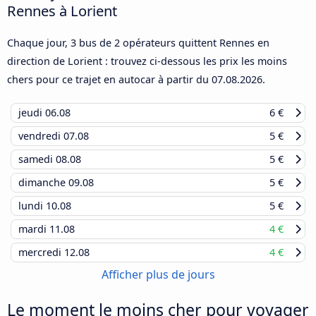
Rennes à Lorient
Chaque jour, 3 bus de 2 opérateurs quittent Rennes en
direction de Lorient : trouvez ci-dessous les prix les moins
chers pour ce trajet en autocar à partir du
07.08.2026
.
jeudi
06.08
6 €
vendredi
07.08
5 €
samedi
08.08
5 €
dimanche
09.08
5 €
lundi
10.08
5 €
mardi
11.08
4 €
mercredi
12.08
4 €
Afficher plus de jours
Le moment le moins cher pour voyager