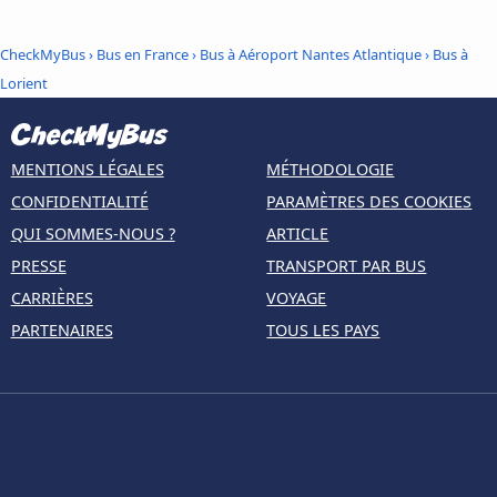
CheckMyBus
›
Bus en France
›
Bus à Aéroport Nantes Atlantique
›
Bus à
Lorient
MENTIONS LÉGALES
MÉTHODOLOGIE
CONFIDENTIALITÉ
PARAMÈTRES DES COOKIES
QUI SOMMES-NOUS ?
ARTICLE
PRESSE
TRANSPORT PAR BUS
CARRIÈRES
VOYAGE
PARTENAIRES
TOUS LES PAYS