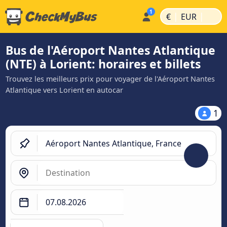
|
|
€
EUR
Bus de l'Aéroport Nantes Atlantique
(NTE) à Lorient: horaires et billets
Trouvez les meilleurs prix pour voyager de l'Aéroport Nantes
Atlantique vers Lorient en autocar
1