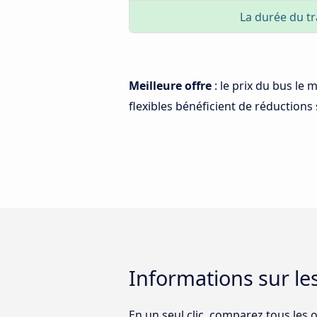
La durée du tr
Meilleure offre
: le prix du bus le 
flexibles bénéficient de réductions s
Informations sur les
En un seul clic, comparez tous les o