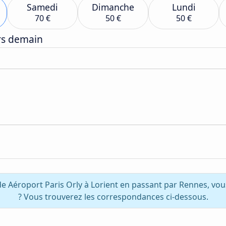
Samedi
Dimanche
Lundi
70 €
50 €
50 €
ers demain
de Aéroport Paris Orly à Lorient en passant par Rennes, vo
? Vous trouverez les correspondances ci-dessous.