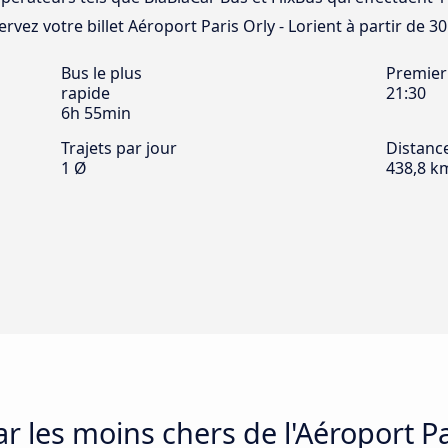
ervez votre billet Aéroport Paris Orly - Lorient à partir de 30 
Bus le plus
Premier
rapide
21:30
6h 55min
Trajets par jour
Distanc
1 Ø
438,8 k
ar les moins chers de l'Aéroport Pa