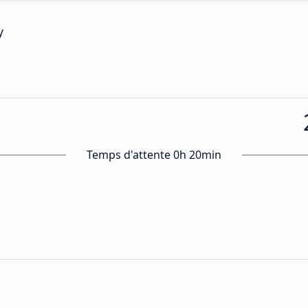
y
Temps d'attente 0h 20min