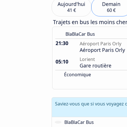
Aujourd'hui
Demain
41 €
60 €
Trajets en bus les moins ch
BlaBlaCar Bus
21:30
Aéroport Paris Orly
Aéroport Paris Orly
Lorient
05:10
Gare routière
Économique
Saviez-vous que si vous voyagez 
BlaBlaCar Bus