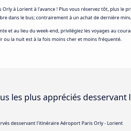
s Orly à Lorient à l'avance ! Plus vous réservez tôt, plus le 
ibre dans le bus; contrairement à un achat de dernière minu
ointe et au lieu du week-end, privilégiez les voyages au cou
ir ou la nuit est à la fois moins cher et moins fréquenté.
s les plus appréciés desservant l'
vés desservant l'itinéraire Aéroport Paris Orly - Lorient