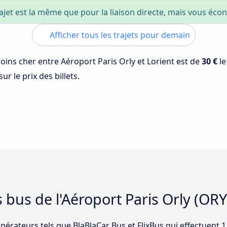
ajet est la même que pour la liaison directe, mais vous éc
Afficher tous les trajets pour demain
moins cher entre Aéroport Paris Orly et Lorient est de
30 €
l
ur le prix des billets.
 bus de l'Aéroport Paris Orly (ORY
pérateurs tels que BlaBlaCar Bus et FlixBus qui effectuent 1