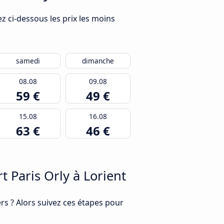
z ci-dessous les prix les moins
samedi
dimanche
08.08
09.08
59 €
49 €
15.08
16.08
63 €
46 €
 Paris Orly à Lorient
s ? Alors suivez ces étapes pour