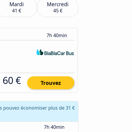
Mardi
Mercredi
41 €
45 €
7h 40min
60 €
Trouvez
us pouvez économiser plus de 31 €
7h 40min