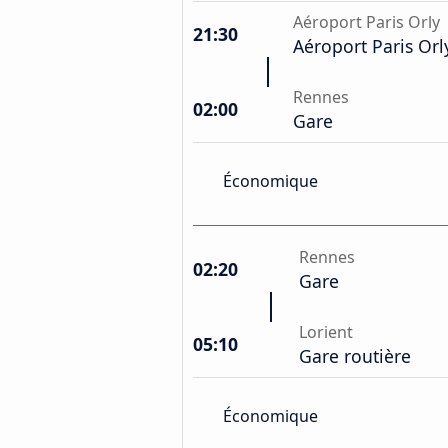
Aéroport Paris Orly
21:30
Aéroport Paris Orl
Rennes
02:00
Gare
Économique
Rennes
02:20
Gare
Lorient
05:10
Gare routière
Économique