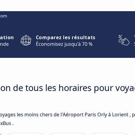
.com
nation
Comparez les résultats
onde
Économisez jusqu'à 70 %
on de tous les horaires pour voya
oyages les moins chers de l'Aéroport Paris Orly à Lorient ,
ixBus .