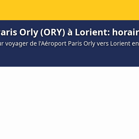
aris Orly (ORY) à Lorient: horair
ur voyager de l'Aéroport Paris Orly vers Lorient e