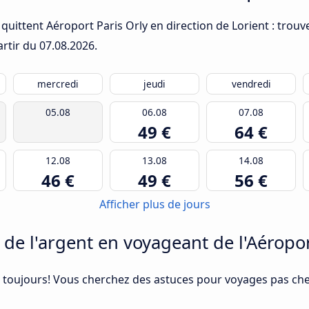
quittent Aéroport Paris Orly en direction de Lorient : trouve
artir du
07.08.2026
.
mercredi
jeudi
vendredi
05.08
06.08
07.08
49 €
64 €
12.08
13.08
14.08
46 €
49 €
56 €
Afficher plus de jours
 l'argent en voyageant de l'Aéroport
 toujours! Vous cherchez des astuces pour voyages pas cher