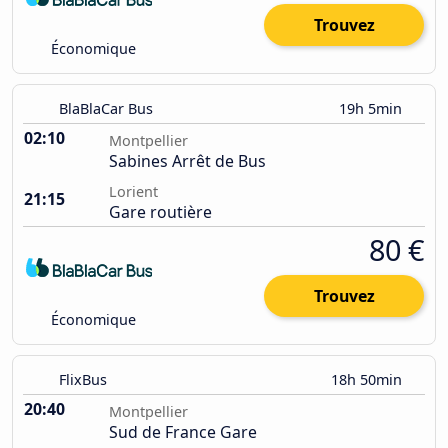
Trouvez
Économique
BlaBlaCar Bus
19h 5min
02:10
Montpellier
Sabines Arrêt de Bus
Lorient
21:15
Gare routière
80 €
Trouvez
Économique
FlixBus
18h 50min
20:40
Montpellier
Sud de France Gare