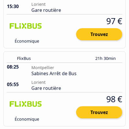
Lorient
15:30
Gare routière
97 €
Trouvez
Économique
FlixBus
21h 30min
08:25
Montpellier
Sabines Arrêt de Bus
Lorient
05:55
Gare routière
98 €
Trouvez
Économique