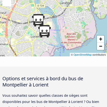
+
−
©
OpenStreetMap
contributors
Options et services à bord du bus de
Montpellier à Lorient
Vous souhaitez savoir quelles classes de sièges sont
disponibles pour les bus de Montpellier à Lorient ? Ou bien