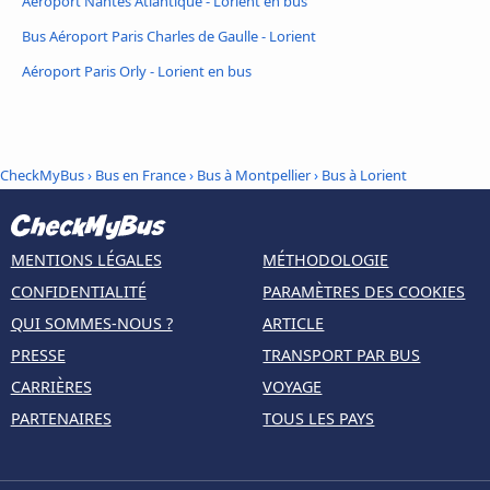
Aéroport Nantes Atlantique - Lorient en bus
Bus Aéroport Paris Charles de Gaulle - Lorient
Aéroport Paris Orly - Lorient en bus
CheckMyBus
›
Bus en France
›
Bus à Montpellier
›
Bus à Lorient
MENTIONS LÉGALES
MÉTHODOLOGIE
CONFIDENTIALITÉ
PARAMÈTRES DES COOKIES
QUI SOMMES-NOUS ?
ARTICLE
PRESSE
TRANSPORT PAR BUS
CARRIÈRES
VOYAGE
PARTENAIRES
TOUS LES PAYS