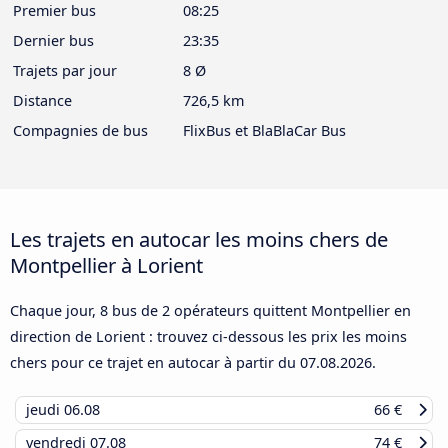
Premier bus
08:25
Dernier bus
23:35
Trajets par jour
8 Ø
Distance
726,5 km
Compagnies de bus
FlixBus et BlaBlaCar Bus
Les trajets en autocar les moins chers de
Montpellier à Lorient
Chaque jour, 8 bus de 2 opérateurs quittent Montpellier en
direction de Lorient : trouvez ci-dessous les prix les moins
chers pour ce trajet en autocar à partir du
07.08.2026
.
jeudi
06.08
66 €
vendredi
07.08
74 €