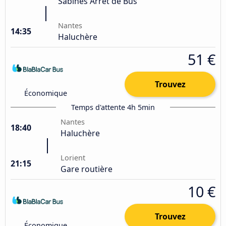
Sabines Arrêt de Bus
Nantes
14:35
Haluchère
51 €
Trouvez
Économique
Temps d'attente 4h 5min
Nantes
18:40
Haluchère
Lorient
21:15
Gare routière
10 €
Trouvez
Économique