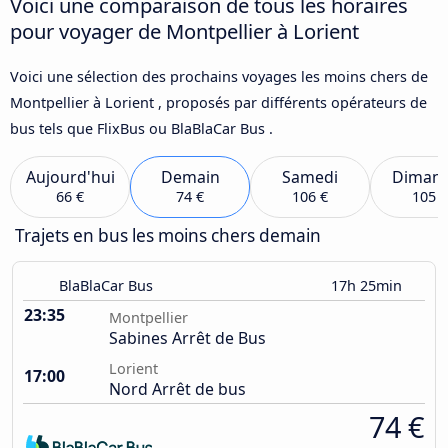
Voici une comparaison de tous les horaires
pour voyager de Montpellier à Lorient
Voici une sélection des prochains voyages les moins chers de
Montpellier à Lorient , proposés par différents opérateurs de
bus tels que FlixBus ou BlaBlaCar Bus .
Aujourd'hui
Demain
Samedi
Diman
66 €
74 €
106 €
105 €
Trajets en bus les moins chers demain
BlaBlaCar Bus
17h 25min
23:35
Montpellier
Sabines Arrêt de Bus
Lorient
17:00
Nord Arrêt de bus
74 €