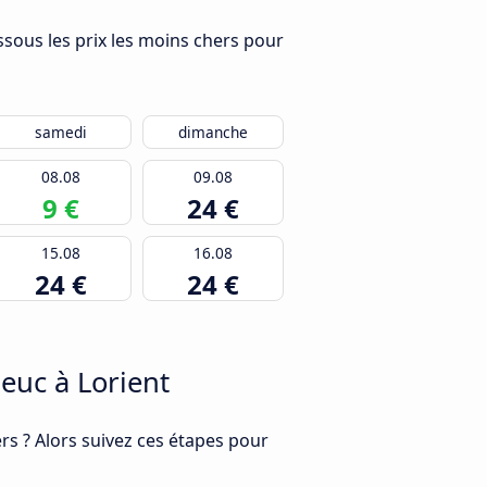
essous les prix les moins chers pour
samedi
dimanche
08.08
09.08
9 €
24 €
15.08
16.08
24 €
24 €
euc à Lorient
s ? Alors suivez ces étapes pour