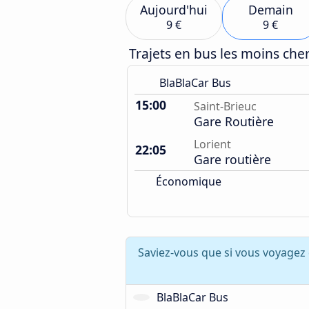
Aujourd'hui
Demain
9 €
9 €
Trajets en bus les moins ch
BlaBlaCar Bus
15:00
Saint-Brieuc
Gare Routière
Lorient
22:05
Gare routière
Économique
Saviez-vous que si vous voyagez 
BlaBlaCar Bus