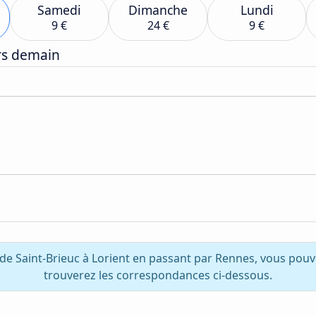
Samedi
Dimanche
Lundi
9 €
24 €
9 €
ers demain
de Saint-Brieuc à Lorient en passant par Rennes, vous pou
trouverez les correspondances ci-dessous.