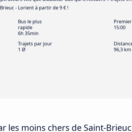
Brieuc - Lorient à partir de 9 € !
Bus le plus
Premier
rapide
15:00
6h 35min
Trajets par jour
Distanc
1 Ø
96,3 km
ar les moins chers de Saint-Brieuc