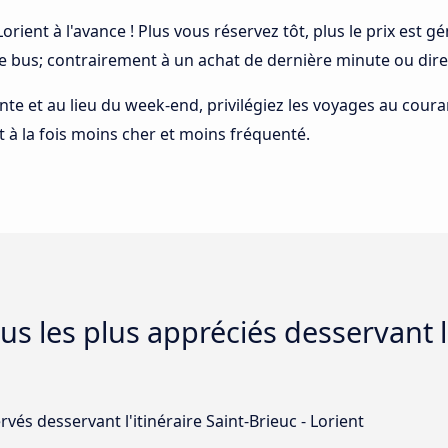
 Lorient à l'avance ! Plus vous réservez tôt, plus le prix est
le bus; contrairement à un achat de dernière minute ou dire
ointe et au lieu du week-end, privilégiez les voyages au cour
est à la fois moins cher et moins fréquenté.
s les plus appréciés desservant l'i
vés desservant l'itinéraire Saint-Brieuc - Lorient