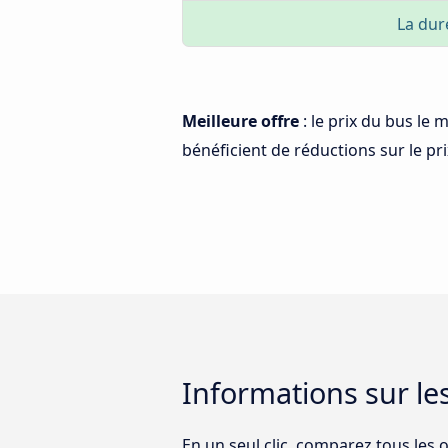
La dur
Meilleure offre
: le prix du bus le 
bénéficient de réductions sur le prix
Informations sur les
En un seul clic, comparez tous les 