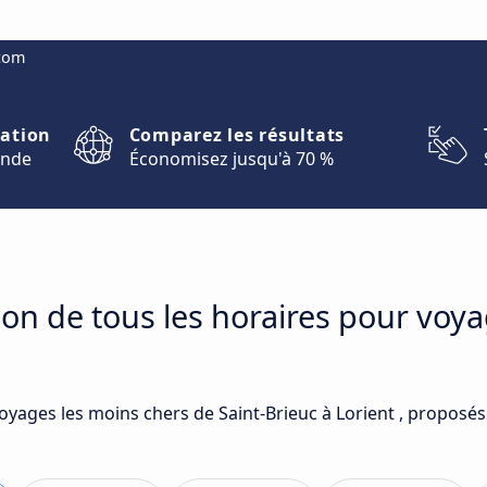
.com
nation
Comparez les résultats
onde
Économisez jusqu'à 70 %
on de tous les horaires pour voya
oyages les moins chers de Saint-Brieuc à Lorient , proposé