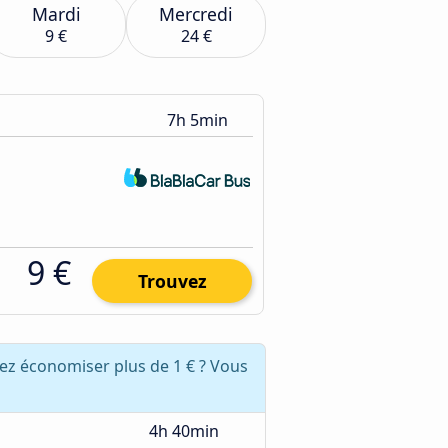
Mardi
Mercredi
9 €
24 €
7h 5min
9 €
Trouvez
vez économiser plus de 1 € ? Vous
4h 40min