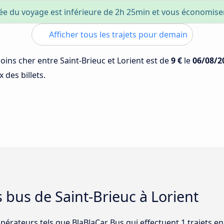
ée du voyage est inférieure de 2h 25min et vous économis
Afficher tous les trajets pour demain
moins cher entre Saint-Brieuc et Lorient est de
9 €
le
06/08/2
 des billets.
 bus de Saint-Brieuc à Lorient
opérateurs tels que BlaBlaCar Bus qui effectuent 1 trajets en