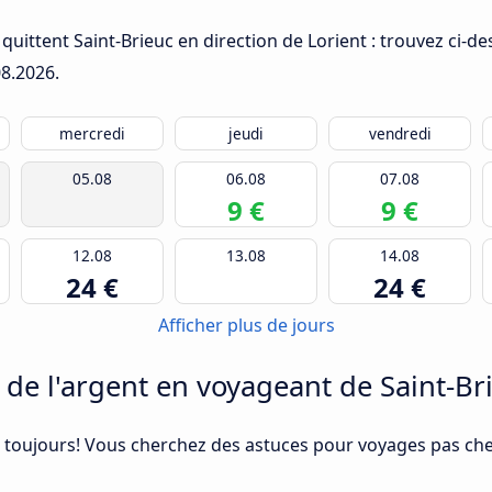
quittent Saint-Brieuc en direction de Lorient : trouvez ci-d
08.2026
.
mercredi
jeudi
vendredi
05.08
06.08
07.08
9 €
9 €
12.08
13.08
14.08
24 €
24 €
Afficher plus de jours
 l'argent en voyageant de Saint-Bri
 toujours! Vous cherchez des astuces pour voyages pas cher