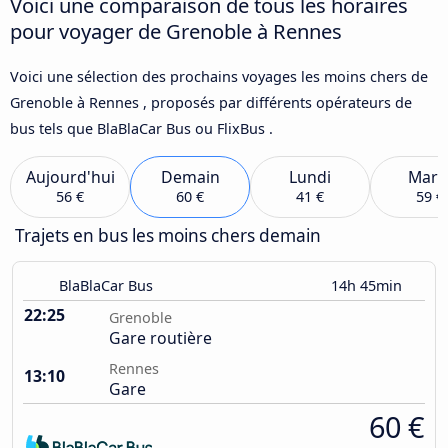
Voici une comparaison de tous les horaires
pour voyager de Grenoble à Rennes
Voici une sélection des prochains voyages les moins chers de
Grenoble à Rennes , proposés par différents opérateurs de
bus tels que BlaBlaCar Bus ou FlixBus .
Aujourd'hui
Demain
Lundi
Mard
56 €
60 €
41 €
59 €
Trajets en bus les moins chers demain
BlaBlaCar Bus
14h 45min
22:25
Grenoble
Gare routière
Rennes
13:10
Gare
60 €