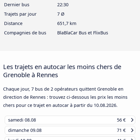
Dernier bus
22:30
Trajets par jour
7 Ø
Distance
651,7 km
Compagnies de bus
BlaBlaCar Bus et FlixBus
Les trajets en autocar les moins chers de
Grenoble à Rennes
Chaque jour, 7 bus de 2 opérateurs quittent Grenoble en
direction de Rennes : trouvez ci-dessous les prix les moins
chers pour ce trajet en autocar à partir du
10.08.2026
.
samedi
08.08
56 €
dimanche
09.08
71 €