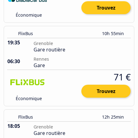
Trouvez
Économique
FlixBus
10h 55min
19:35
Grenoble
Gare routière
Rennes
06:30
Gare
71 €
Trouvez
Économique
FlixBus
12h 25min
18:05
Grenoble
Gare routière