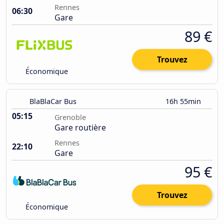
Rennes
06:30
Gare
89 €
Trouvez
Économique
BlaBlaCar Bus
16h 55min
05:15
Grenoble
Gare routière
Rennes
22:10
Gare
95 €
Trouvez
Économique