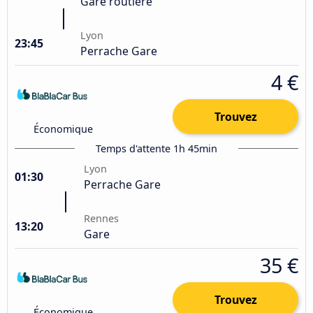
Gare routière
Lyon
23:45
Perrache Gare
4 €
Trouvez
Économique
Temps d'attente 1h 45min
Lyon
01:30
Perrache Gare
Rennes
13:20
Gare
35 €
Trouvez
Économique