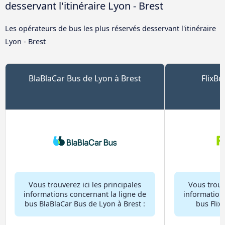
desservant l'itinéraire Lyon - Brest
Les opérateurs de bus les plus réservés desservant l'itinéraire
Lyon - Brest
BlaBlaCar Bus de Lyon à Brest
FlixBu
Vous trouverez ici les principales
Vous trouve
informations concernant la ligne de
information
bus BlaBlaCar Bus de Lyon à Brest :
bus Flix