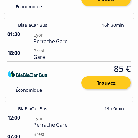
Économique
BlaBlaCar Bus
16h 30min
01:30
Lyon
Perrache Gare
Brest
18:00
Gare
85 €
Trouvez
Économique
BlaBlaCar Bus
19h 0min
12:00
Lyon
Perrache Gare
Brest
07:00