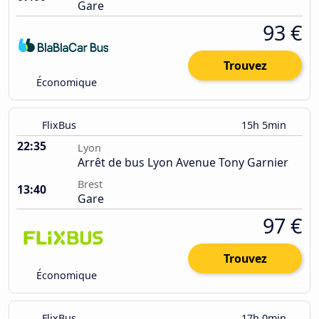
Gare
93 €
Trouvez
Économique
FlixBus
15h 5min
22:35
Lyon
Arrêt de bus Lyon Avenue Tony Garnier
Brest
13:40
Gare
97 €
Trouvez
Économique
FlixBus
17h 0min