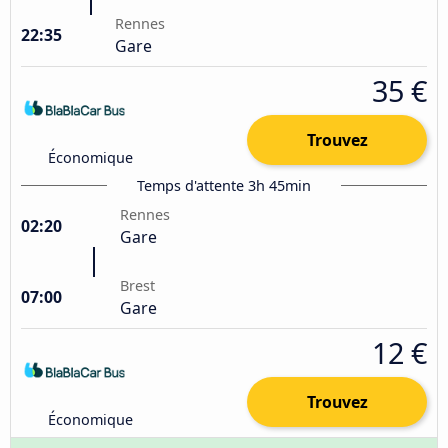
Rennes
22:35
Gare
35 €
Trouvez
Économique
Temps d'attente 3h 45min
Rennes
02:20
Gare
Brest
07:00
Gare
12 €
Trouvez
Économique