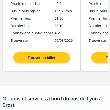
Prix le moins cher
40 €
Prix le moin
Bus le plus rapide
16h 25min
Bus le plus 
Premier bus
01:30
Premier bus
Dernier bus
23:10
Dernier bus
Connexions quotidiennes
4 Ø
Connexions 
Trouvé sur
05/08/2026
Trouvé sur
Options et services à bord du bus de Lyon à
Brest