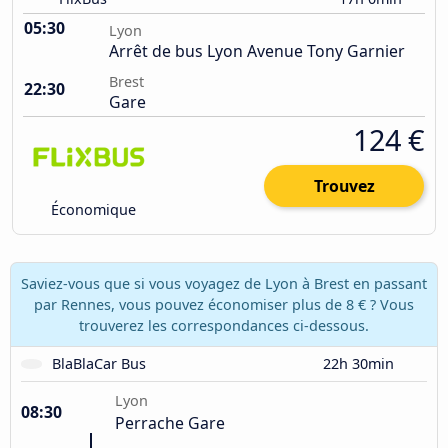
05:30
Lyon
Arrêt de bus Lyon Avenue Tony Garnier
Brest
22:30
Gare
124 €
Trouvez
Économique
Saviez-vous que si vous voyagez de Lyon à Brest en passant
par Rennes, vous pouvez économiser plus de 8 € ? Vous
trouverez les correspondances ci-dessous.
BlaBlaCar Bus
22h 30min
Lyon
08:30
Perrache Gare