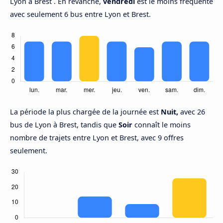
Lyon à Brest . En revanche,
vendredi
est le moins fréquenté
avec seulement 6 bus entre Lyon et Brest.
La période la plus chargée de la journée est
Nuit,
avec 26
bus de Lyon à Brest, tandis que
Soir
connaît le moins
nombre de trajets entre Lyon et Brest, avec 9 offres
seulement.