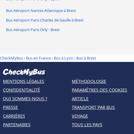
Bus Aéroport Nantes Atlantique à Brest
Bus Aéroport Paris Charles de Gaulle à Brest
Bus Aéroport Paris Orly - Brest
CheckMyBus
›
Bus en France
›
Bus à Lyon
›
Bus à Brest
MENTIONS LÉGALES
MÉTHODOLOGIE
CONFIDENTIALITÉ
PARAMÈTRES DES COOKIES
QUI SOMMES-NOUS ?
ARTICLE
PRESSE
TRANSPORT PAR BUS
CARRIÈRES
VOYAGE
PARTENAIRES
TOUS LES PAYS