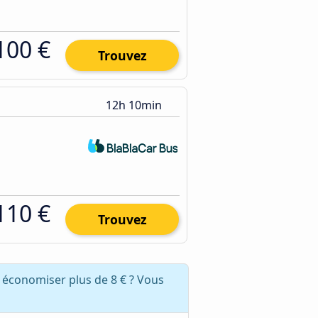
100 €
Trouvez
12h 10min
110 €
Trouvez
 économiser plus de 8 € ? Vous