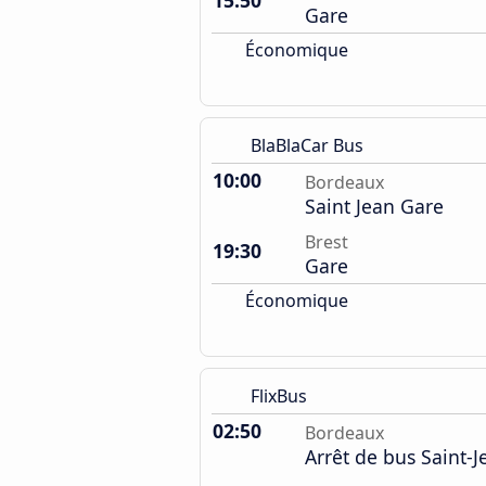
15:50
Gare
Économique
BlaBlaCar Bus
10:00
Bordeaux
Saint Jean Gare
Brest
19:30
Gare
Économique
FlixBus
02:50
Bordeaux
Arrêt de bus Saint-J