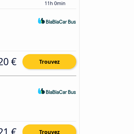
11h 0min
20 €
Trouvez
21 €
Trouvez