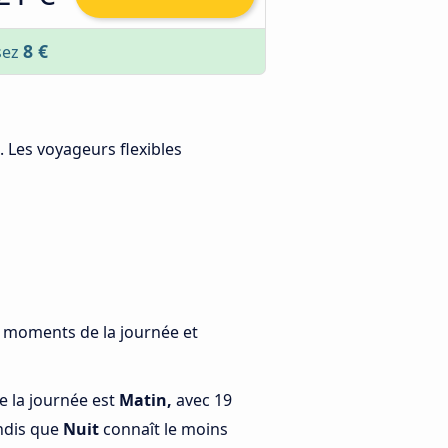
8 €
sez
. Les voyageurs flexibles
ts moments de la journée et
e la journée est
Matin,
avec 19
ndis que
Nuit
connaît le moins