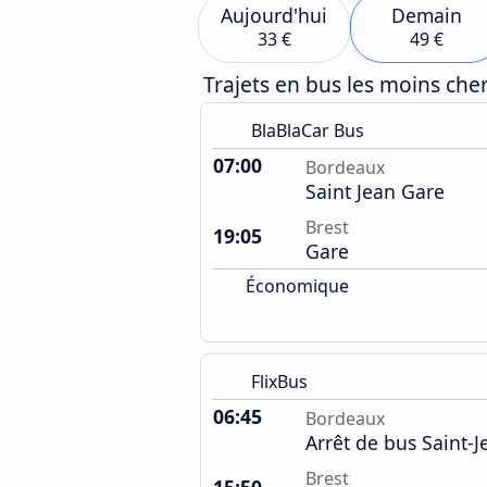
Aujourd'hui
Demain
33 €
49 €
Trajets en bus les moins ch
BlaBlaCar Bus
07:00
Bordeaux
Saint Jean Gare
Brest
19:05
Gare
Économique
FlixBus
06:45
Bordeaux
Arrêt de bus Saint-J
Brest