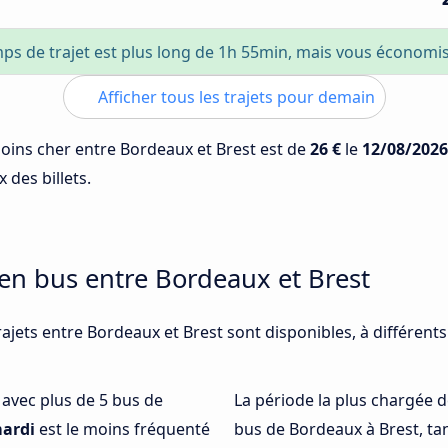
ps de trajet est plus long de 1h 55min, mais vous économi
Afficher tous les trajets pour demain
 moins cher entre Bordeaux et Brest est de
26 €
le
12/08/2026
 des billets.
 en bus entre Bordeaux et Brest
ajets entre Bordeaux et Brest sont disponibles, à différen
é avec plus de 5 bus de
La période la plus chargée d
ardi
est le moins fréquenté
bus de Bordeaux à Brest, ta