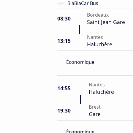
BlaBlaCar Bus
Bordeaux
08:30
Saint Jean Gare
Nantes
13:15
Haluchère
Économique
Nantes
14:55
Haluchère
Brest
19:30
Gare
Économique