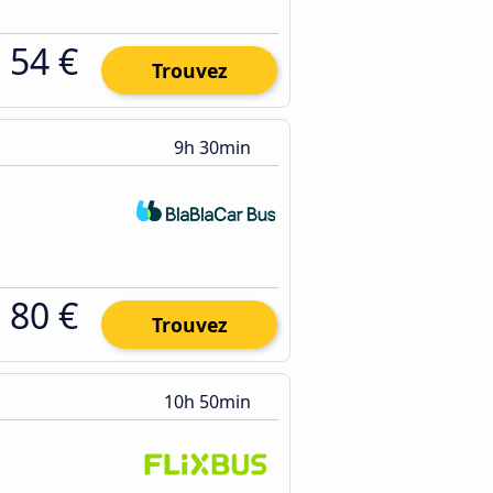
54 €
Trouvez
9h 30min
80 €
Trouvez
10h 50min