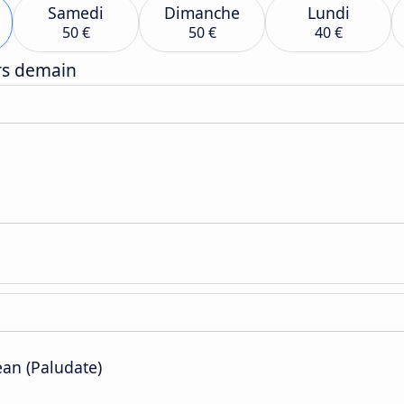
Samedi
Dimanche
Lundi
50 €
50 €
40 €
ers demain
ean (Paludate)