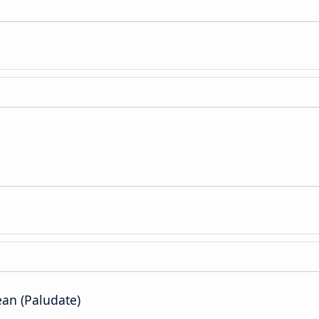
ean (Paludate)