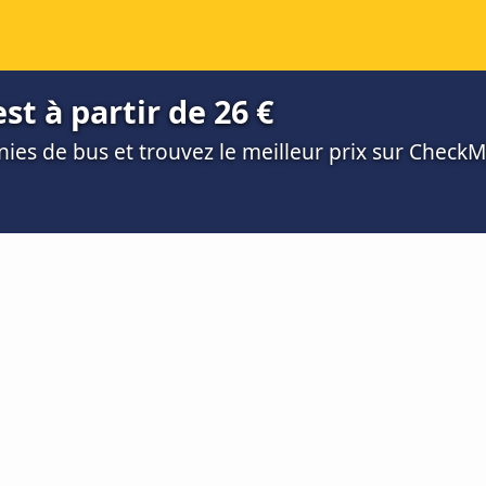
t à partir de 26 €
es de bus et trouvez le meilleur prix sur Check