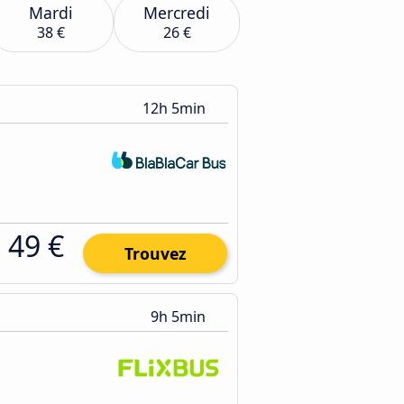
Mardi
Mercredi
38 €
26 €
12h 5min
49 €
Trouvez
9h 5min