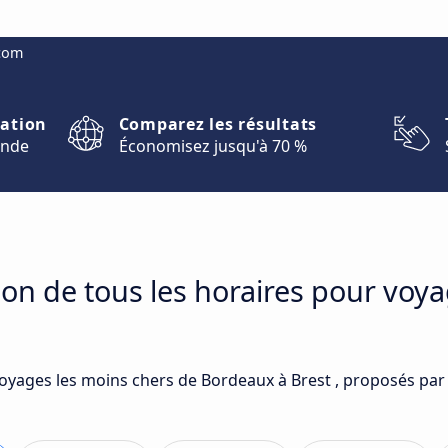
.com
nation
Comparez les résultats
onde
Économisez jusqu'à 70 %
on de tous les horaires pour voy
voyages les moins chers de Bordeaux à Brest , proposés par 