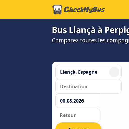
Bus Llançà à Perp
Comparez toutes les compagni