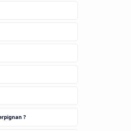
erpignan ?