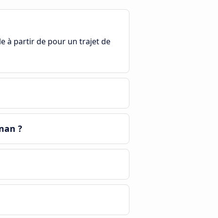
le à partir de pour un trajet de
gnan ?