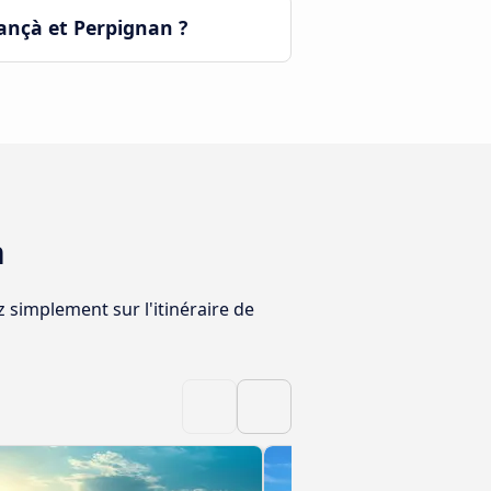
ançà et Perpignan ?
n
z simplement sur l'itinéraire de