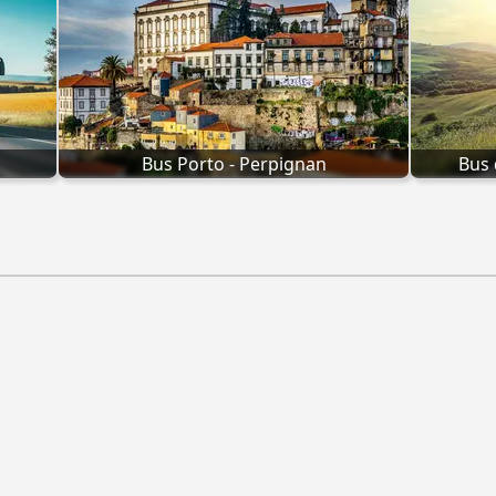
Bus Porto - Perpignan
Bus 