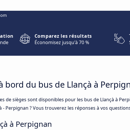
.com
nation
Comparez les résultats
onde
Économisez jusqu'à 70 %
 à bord du bus de Llançà à Perpig
ses de sièges sont disponibles pour les bus de Llançà à Per
çà - Perpignan ? Vous trouverez les réponses à vos question
nçà à Perpignan