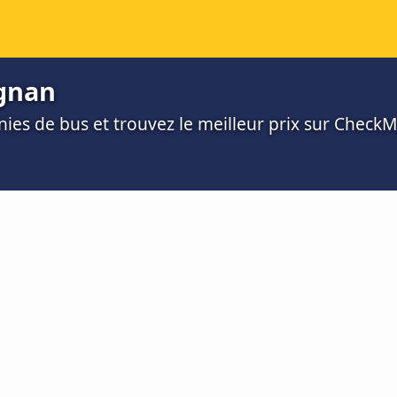
ignan
es de bus et trouvez le meilleur prix sur Check