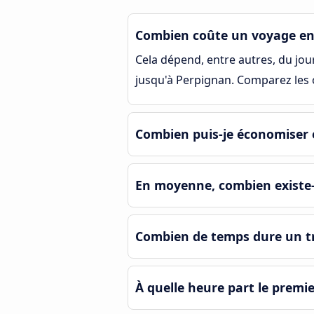
Combien coûte un voyage en
Cela dépend, entre autres, du jour 
jusqu'à Perpignan. Comparez les o
Combien puis-je économiser 
En moyenne, combien existe-t
Combien de temps dure un tr
À quelle heure part le premi