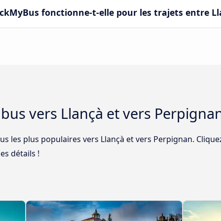
MyBus fonctionne-t-elle pour les trajets entre Ll
e bus vers Llançà et vers Perpigna
bus les plus populaires vers Llançà et vers Perpignan. Clique
es détails !