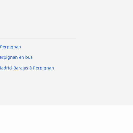
- Perpignan
Perpignan en bus
Madrid-Barajas à Perpignan