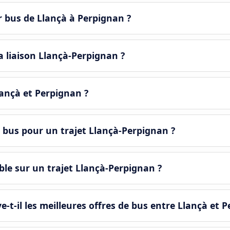
r bus de Llançà à Perpignan ?
a liaison Llançà-Perpignan ?
Llançà et Perpignan ?
 bus pour un trajet Llançà-Perpignan ?
le sur un trajet Llançà-Perpignan ?
il les meilleures offres de bus entre Llançà et P