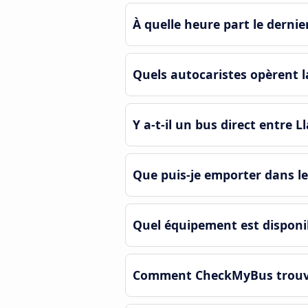
À quelle heure part le dernie
Quels autocaristes opèrent l
Y a-t-il un bus direct entre 
Que puis-je emporter dans le
Quel équipement est disponib
Comment CheckMyBus trouve-t-