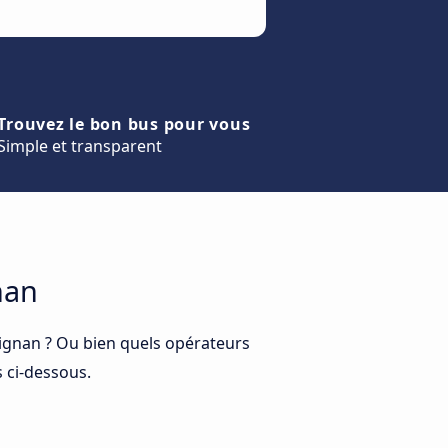
Trouvez le bon bus pour vous
Simple et transparent
nan
pignan ? Ou bien quels opérateurs
s ci-dessous.