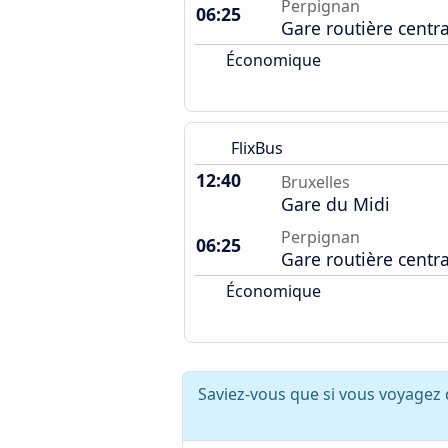
Perpignan
06:25
Gare routière centr
Économique
FlixBus
12:40
Bruxelles
Gare du Midi
Perpignan
06:25
Gare routière centr
Économique
Saviez-vous que si vous voyagez