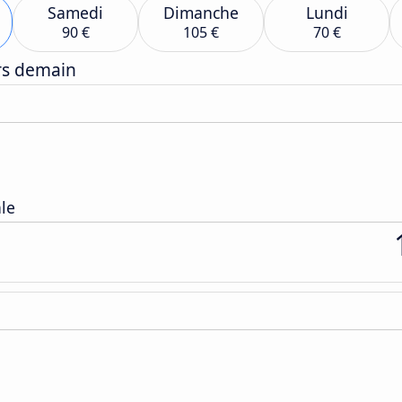
Samedi
Dimanche
Lundi
90 €
105 €
70 €
ers demain
ale