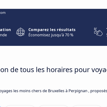
.com
nation
Comparez les résultats
onde
Économisez jusqu'à 70 %
on de tous les horaires pour voya
voyages les moins chers de Bruxelles à Perpignan , proposé