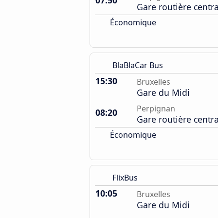
07:50
Gare routière centr
Économique
BlaBlaCar Bus
15:30
Bruxelles
Gare du Midi
Perpignan
08:20
Gare routière centr
Économique
FlixBus
10:05
Bruxelles
Gare du Midi