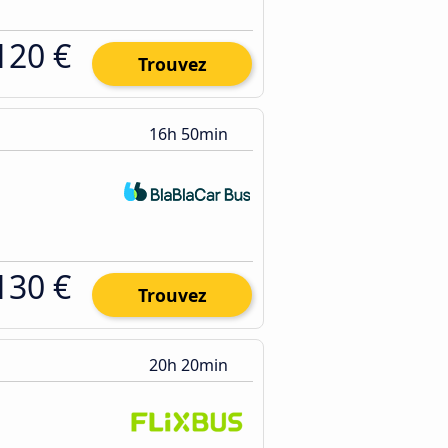
120 €
Trouvez
16h 50min
130 €
Trouvez
20h 20min