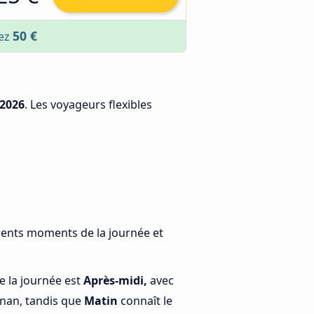
50 €
sez
/2026
. Les voyageurs flexibles
érents moments de la journée et
e la journée est
Après-midi,
avec
gnan, tandis que
Matin
connaît le