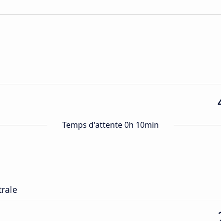
Temps d'attente 0h 10min
trale