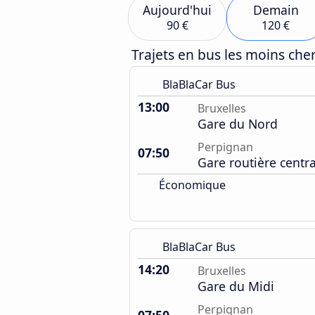
Aujourd'hui
Demain
90 €
120 €
Trajets en bus les moins ch
BlaBlaCar Bus
13:00
Bruxelles
Gare du Nord
Perpignan
07:50
Gare routière centr
Économique
BlaBlaCar Bus
14:20
Bruxelles
Gare du Midi
Perpignan