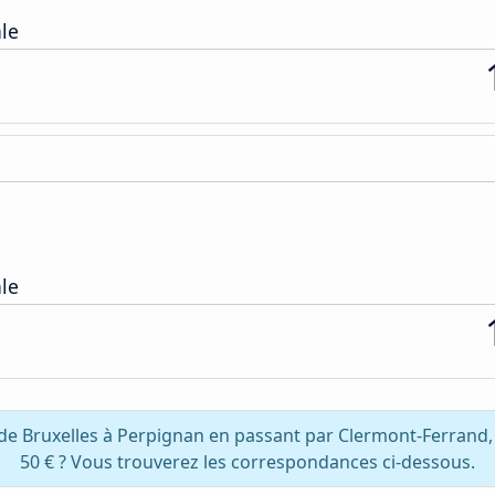
ale
ale
 de Bruxelles à Perpignan en passant par Clermont-Ferrand
50 € ? Vous trouverez les correspondances ci-dessous.