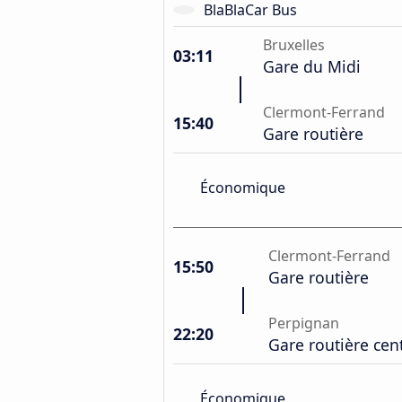
BlaBlaCar Bus
Bruxelles
03:11
Gare du Midi
Clermont-Ferrand
15:40
Gare routière
Économique
Clermont-Ferrand
15:50
Gare routière
Perpignan
22:20
Gare routière cen
Économique