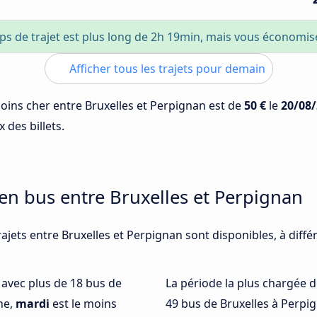
ps de trajet est plus long de 2h 19min, mais vous économi
Afficher tous les trajets pour demain
 moins cher entre Bruxelles et Perpignan est de
50 €
le
20/08
 des billets.
 en bus entre Bruxelles et Perpignan
ajets entre Bruxelles et Perpignan sont disponibles, à diff
é avec plus de 18 bus de
La période la plus chargée d
he,
mardi
est le moins
49 bus de Bruxelles à Perpi