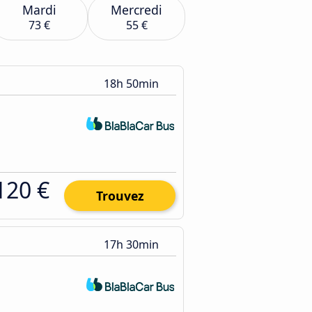
Mardi
Mercredi
73 €
55 €
18h 50min
120 €
Trouvez
17h 30min