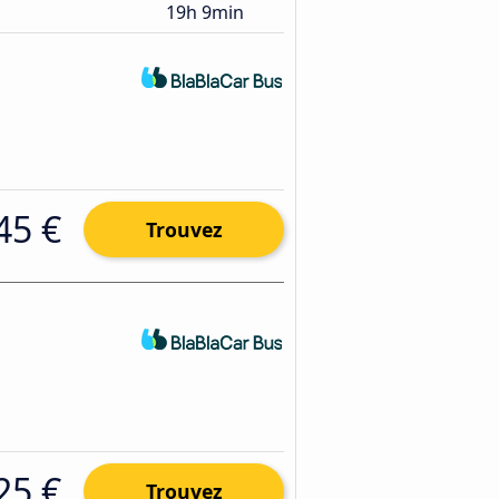
19h 9min
45 €
Trouvez
25 €
Trouvez