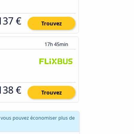
137 €
Trouvez
17h 45min
138 €
Trouvez
, vous pouvez économiser plus de