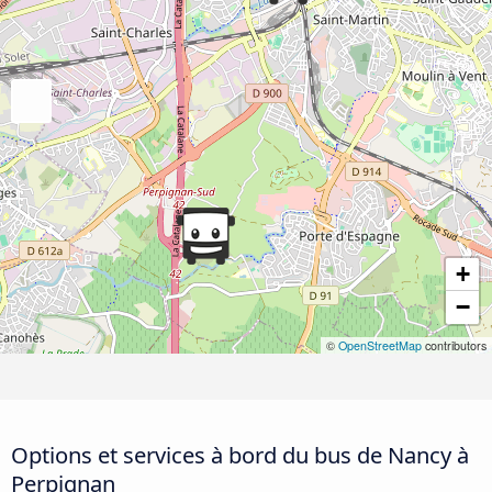
+
−
©
OpenStreetMap
contributors
Options et services à bord du bus de Nancy à
Perpignan