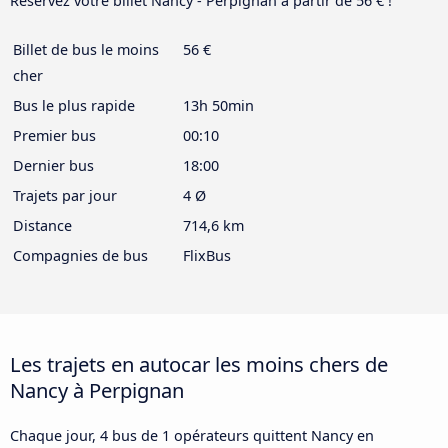
Réservez votre billet Nancy - Perpignan à partir de 56 € !
Billet de bus le moins
56 €
cher
Bus le plus rapide
13h 50min
Premier bus
00:10
Dernier bus
18:00
Trajets par jour
4 Ø
Distance
714,6 km
Compagnies de bus
FlixBus
Les trajets en autocar les moins chers de
Nancy à Perpignan
Chaque jour, 4 bus de 1 opérateurs quittent Nancy en