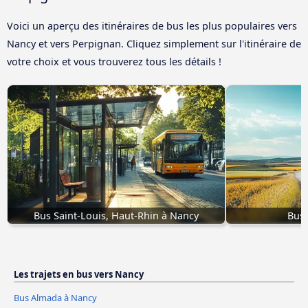
Voici un aperçu des itinéraires de bus les plus populaires vers
Nancy et vers Perpignan. Cliquez simplement sur l'itinéraire de
votre choix et vous trouverez tous les détails !
Bus Saint-Louis, Haut-Rhin à Nancy
Bus
Les trajets en bus vers Nancy
Bus Almada à Nancy