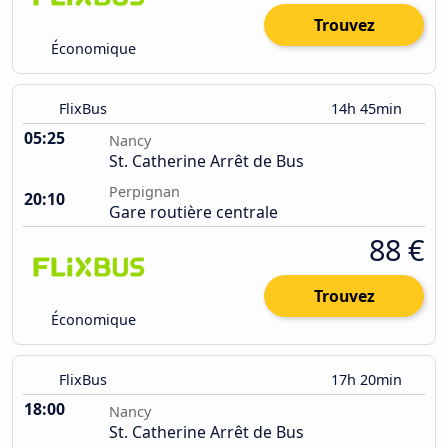
Trouvez
Économique
FlixBus
14h 45min
05:25
Nancy
St. Catherine Arrêt de Bus
Perpignan
20:10
Gare routière centrale
88 €
Trouvez
Économique
FlixBus
17h 20min
18:00
Nancy
St. Catherine Arrêt de Bus