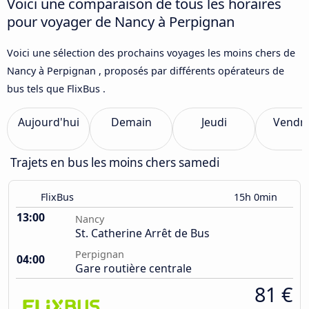
Voici une comparaison de tous les horaires
pour voyager de Nancy à Perpignan
Voici une sélection des prochains voyages les moins chers de
Nancy à Perpignan , proposés par différents opérateurs de
bus tels que FlixBus .
Aujourd'hui
Demain
Jeudi
Vendre
Trajets en bus les moins chers samedi
FlixBus
15h 0min
13:00
Nancy
St. Catherine Arrêt de Bus
Perpignan
04:00
Gare routière centrale
81 €