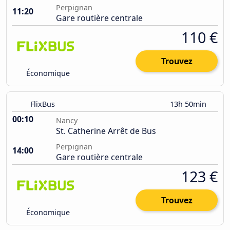
Perpignan
11:20
Gare routière centrale
110 €
Trouvez
Économique
FlixBus
13h 50min
00:10
Nancy
St. Catherine Arrêt de Bus
Perpignan
14:00
Gare routière centrale
123 €
Trouvez
Économique