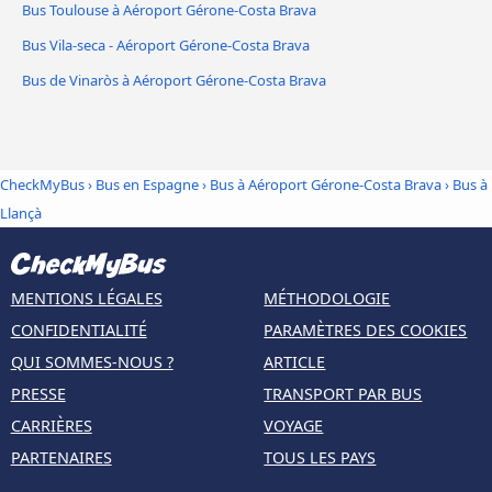
Bus Toulouse à Aéroport Gérone-Costa Brava
Bus Vila-seca - Aéroport Gérone-Costa Brava
Bus de Vinaròs à Aéroport Gérone-Costa Brava
CheckMyBus
›
Bus en Espagne
›
Bus à Aéroport Gérone-Costa Brava
›
Bus à
Llançà
MENTIONS LÉGALES
MÉTHODOLOGIE
CONFIDENTIALITÉ
PARAMÈTRES DES COOKIES
QUI SOMMES-NOUS ?
ARTICLE
PRESSE
TRANSPORT PAR BUS
CARRIÈRES
VOYAGE
PARTENAIRES
TOUS LES PAYS