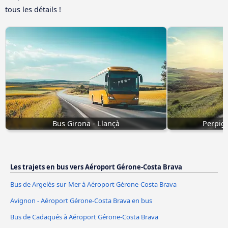
tous les détails !
Bus Girona - Llançà
Perpign
Les trajets en bus vers Aéroport Gérone-Costa Brava
Bus de Argelès-sur-Mer à Aéroport Gérone-Costa Brava
Avignon - Aéroport Gérone-Costa Brava en bus
Bus de Cadaqués à Aéroport Gérone-Costa Brava