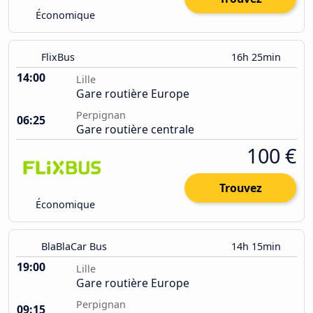
Économique
FlixBus
16h 25min
14:00
Lille
Gare routière Europe
Perpignan
06:25
Gare routière centrale
100 €
Trouvez
Économique
BlaBlaCar Bus
14h 15min
19:00
Lille
Gare routière Europe
Perpignan
09:15