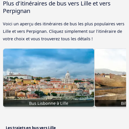
Plus d'itinéraires de bus vers Lille et vers
Perpignan
Voici un aperçu des itinéraires de bus les plus populaires vers
Lille et vers Perpignan. Cliquez simplement sur l'itinéraire de
votre choix et vous trouverez tous les détails !
Bus Lisbonne à Lille
Bilb
Les trajets en bus vers Lille