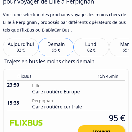
pour voyager de Lille à Perpignan
Voici une sélection des prochains voyages les moins chers de
Lille à Perpignan , proposés par différents opérateurs de bus
tels que FlixBus ou BlaBlaCar Bus .
Aujourd'hui
Demain
Lundi
Mard
82 €
95 €
82 €
65 €
Trajets en bus les moins chers demain
FlixBus
15h 45min
23:50
Lille
Gare routière Europe
Perpignan
15:35
Gare routière centrale
95 €
Trouvez