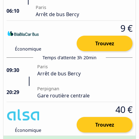
Paris
06:10
Arrêt de bus Bercy
9 €
Trouvez
Économique
Temps d'attente 3h 20min
Paris
09:30
Arrêt de bus Bercy
Perpignan
20:29
Gare routière centrale
40 €
Trouvez
Économique