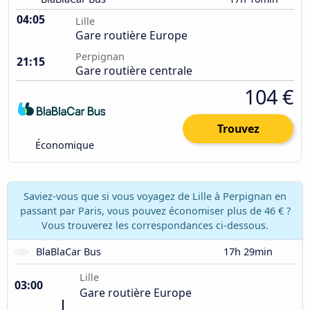
04:05
Lille
Gare routière Europe
Perpignan
21:15
Gare routière centrale
104 €
Trouvez
Économique
Saviez-vous que si vous voyagez de Lille à Perpignan en
passant par Paris, vous pouvez économiser plus de 46 € ?
Vous trouverez les correspondances ci-dessous.
BlaBlaCar Bus
17h 29min
Lille
03:00
Gare routière Europe