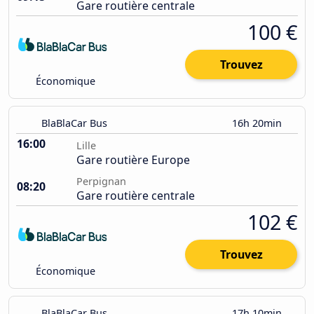
Gare routière centrale
100 €
Trouvez
Économique
BlaBlaCar Bus
16h 20min
16:00
Lille
Gare routière Europe
Perpignan
08:20
Gare routière centrale
102 €
Trouvez
Économique
BlaBlaCar Bus
17h 10min