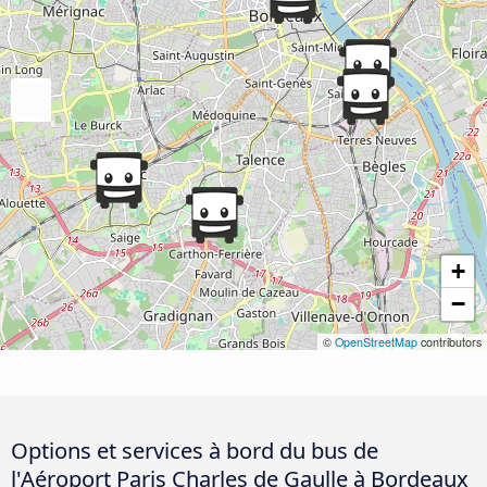
+
−
©
OpenStreetMap
contributors
Options et services à bord du bus de
l'Aéroport Paris Charles de Gaulle à Bordeaux