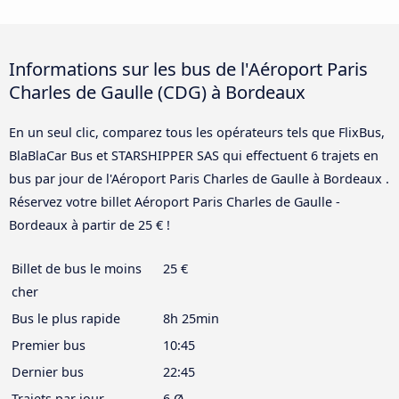
Informations sur les bus de l'Aéroport Paris
Charles de Gaulle (CDG) à Bordeaux
En un seul clic, comparez tous les opérateurs tels que FlixBus,
BlaBlaCar Bus et STARSHIPPER SAS qui effectuent 6 trajets en
bus par jour de l'Aéroport Paris Charles de Gaulle à Bordeaux .
Réservez votre billet Aéroport Paris Charles de Gaulle -
Bordeaux à partir de 25 € !
Billet de bus le moins
25 €
cher
Bus le plus rapide
8h 25min
Premier bus
10:45
Dernier bus
22:45
Trajets par jour
6 Ø