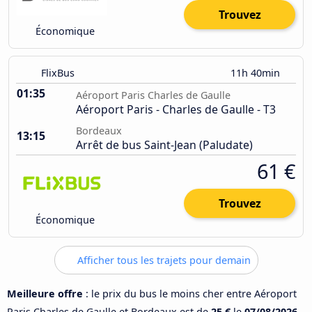
Trouvez
Économique
FlixBus
11h 40min
01:35
Aéroport Paris Charles de Gaulle
Aéroport Paris - Charles de Gaulle - T3
Bordeaux
13:15
Arrêt de bus Saint-Jean (Paludate)
61 €
Trouvez
Économique
Afficher tous les trajets pour demain
Meilleure offre
: le prix du bus le moins cher entre Aéroport
Paris Charles de Gaulle et Bordeaux est de
25 €
le
07/08/2026
.