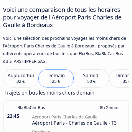
Voici une comparaison de tous les horaires
pour voyager de l'Aéroport Paris Charles de
Gaulle à Bordeaux
Voici une sélection des prochains voyages les moins chers de
l'Aéroport Paris Charles de Gaulle à Bordeaux , proposés par
différents opérateurs de bus tels que FlixBus, BlaBlaCar Bus
ou STARSHIPPER SAS .
Aujourd'hui
Demain
Samedi
Diman
32 €
25 €
50 €
35 €
Trajets en bus les moins chers demain
BlaBlaCar Bus
8h 25min
22:45
Aéroport Paris Charles de Gaulle
Aéroport Paris - Charles de Gaulle - T3
Bordeaux