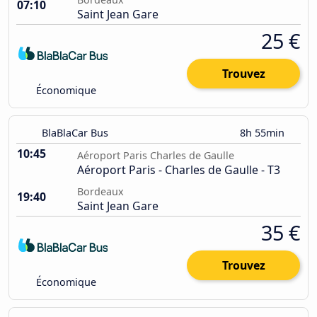
07:10
Saint Jean Gare
25 €
Trouvez
Économique
BlaBlaCar Bus
8h 55min
10:45
Aéroport Paris Charles de Gaulle
Aéroport Paris - Charles de Gaulle - T3
Bordeaux
19:40
Saint Jean Gare
35 €
Trouvez
Économique