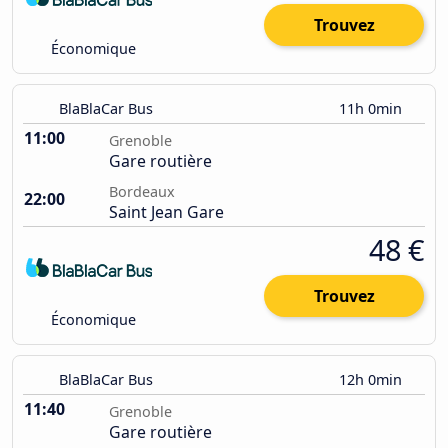
Trouvez
Économique
BlaBlaCar Bus
11h 0min
11:00
Grenoble
Gare routière
Bordeaux
22:00
Saint Jean Gare
48 €
Trouvez
Économique
BlaBlaCar Bus
12h 0min
11:40
Grenoble
Gare routière