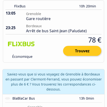
FlixBus
10h 20min
13:05
Grenoble
Gare routière
Bordeaux
23:25
Arrêt de bus Saint-Jean (Paludate)
78 €
Trouvez
Économique
Saviez-vous que si vous voyagez de Grenoble à Bordeaux
en passant par Clermont-Ferrand, vous pouvez économiser
plus de 6 € ? Vous trouverez les correspondances ci-
dessous.
BlaBlaCar Bus
13h 0min