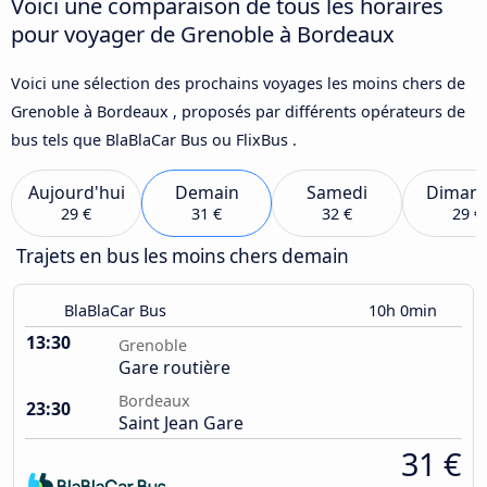
Voici une comparaison de tous les horaires
pour voyager de Grenoble à Bordeaux
Voici une sélection des prochains voyages les moins chers de
Grenoble à Bordeaux , proposés par différents opérateurs de
bus tels que BlaBlaCar Bus ou FlixBus .
Aujourd'hui
Demain
Samedi
Diman
29 €
31 €
32 €
29 €
Trajets en bus les moins chers demain
BlaBlaCar Bus
10h 0min
13:30
Grenoble
Gare routière
Bordeaux
23:30
Saint Jean Gare
31 €