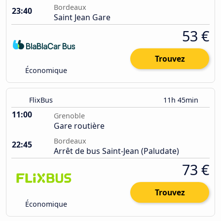
Bordeaux
23:40
Saint Jean Gare
53 €
Trouvez
Économique
FlixBus
11h 45min
11:00
Grenoble
Gare routière
Bordeaux
22:45
Arrêt de bus Saint-Jean (Paludate)
73 €
Trouvez
Économique