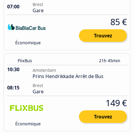
Brest
07:00
Gare
85 €
Trouvez
Économique
FlixBus
21h 45min
10:30
Amsterdam
Prins Hendrikkade Arrêt de Bus
Brest
08:15
Gare
149 €
Trouvez
Économique