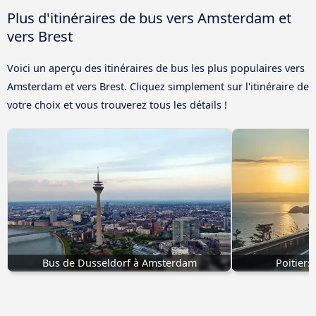
Plus d'itinéraires de bus vers Amsterdam et
vers Brest
Voici un aperçu des itinéraires de bus les plus populaires vers
Amsterdam et vers Brest. Cliquez simplement sur l'itinéraire de
votre choix et vous trouverez tous les détails !
Bus de Dusseldorf à Amsterdam
Poitiers