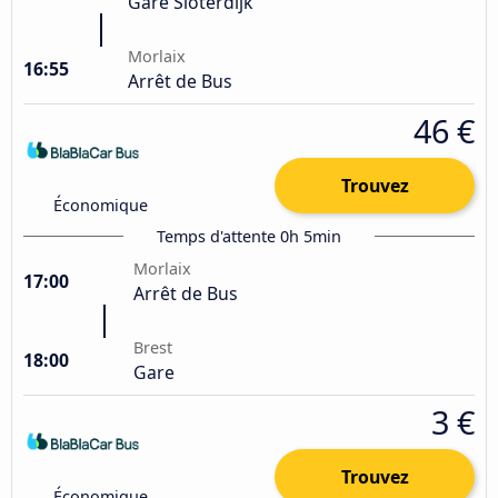
Gare Sloterdijk
Morlaix
16:55
Arrêt de Bus
46 €
Trouvez
Économique
Temps d'attente 0h 5min
Morlaix
17:00
Arrêt de Bus
Brest
18:00
Gare
3 €
Trouvez
Économique