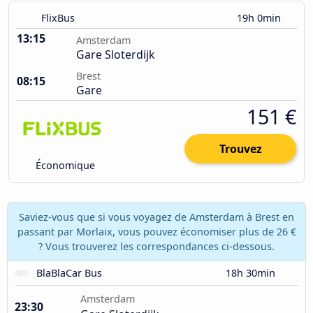
FlixBus
19h 0min
13:15
Amsterdam
Gare Sloterdijk
Brest
08:15
Gare
151 €
Trouvez
Économique
Saviez-vous que si vous voyagez de Amsterdam à Brest en
passant par Morlaix, vous pouvez économiser plus de 26 €
? Vous trouverez les correspondances ci-dessous.
BlaBlaCar Bus
18h 30min
Amsterdam
23:30