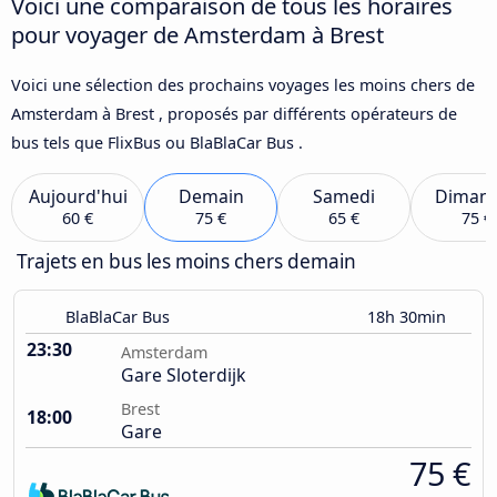
Voici une comparaison de tous les horaires
pour voyager de Amsterdam à Brest
Voici une sélection des prochains voyages les moins chers de
Amsterdam à Brest , proposés par différents opérateurs de
bus tels que FlixBus ou BlaBlaCar Bus .
Aujourd'hui
Demain
Samedi
Diman
60 €
75 €
65 €
75 €
Trajets en bus les moins chers demain
BlaBlaCar Bus
18h 30min
23:30
Amsterdam
Gare Sloterdijk
Brest
18:00
Gare
75 €