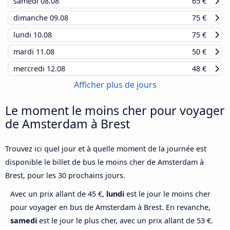
samedi
08.08
65 €
dimanche
09.08
75 €
lundi
10.08
75 €
mardi
11.08
50 €
mercredi
12.08
48 €
Afficher plus de jours
Le moment le moins cher pour voyager
de Amsterdam à Brest
Trouvez ici quel jour et à quelle moment de la journée est
disponible le billet de bus le moins cher de Amsterdam à
Brest, pour les 30 prochains jours.
Avec un prix allant de 45 €,
lundi
est le jour le moins cher
pour voyager en bus de Amsterdam à Brest. En revanche,
samedi
est le jour le plus cher, avec un prix allant de 53 €.