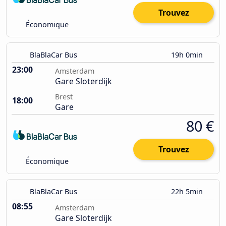
Trouvez
Économique
BlaBlaCar Bus
19h 0min
23:00
Amsterdam
Gare Sloterdijk
Brest
18:00
Gare
80 €
Trouvez
Économique
BlaBlaCar Bus
22h 5min
08:55
Amsterdam
Gare Sloterdijk