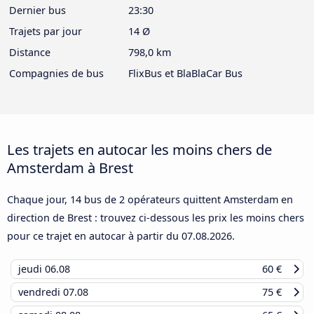
Dernier bus
23:30
Trajets par jour
14 Ø
Distance
798,0 km
Compagnies de bus
FlixBus et BlaBlaCar Bus
Les trajets en autocar les moins chers de
Amsterdam à Brest
Chaque jour, 14 bus de 2 opérateurs quittent Amsterdam en
direction de Brest : trouvez ci-dessous les prix les moins chers
pour ce trajet en autocar à partir du
07.08.2026
.
jeudi
06.08
60 €
vendredi
07.08
75 €