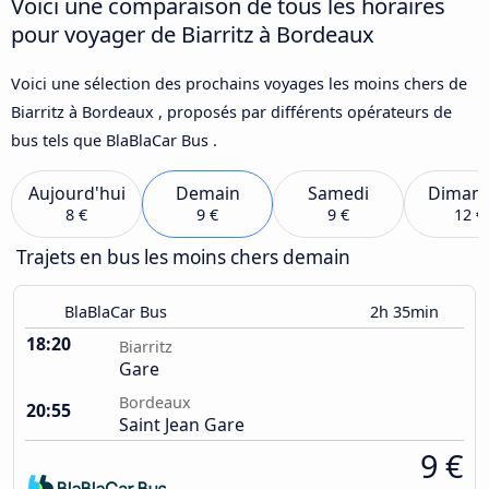
Voici une comparaison de tous les horaires
pour voyager de Biarritz à Bordeaux
Voici une sélection des prochains voyages les moins chers de
Biarritz à Bordeaux , proposés par différents opérateurs de
bus tels que BlaBlaCar Bus .
Aujourd'hui
Demain
Samedi
Diman
8 €
9 €
9 €
12 €
Trajets en bus les moins chers demain
BlaBlaCar Bus
2h 35min
18:20
Biarritz
Gare
Bordeaux
20:55
Saint Jean Gare
9 €