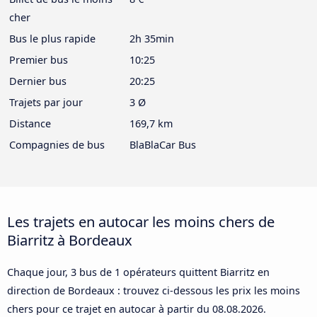
cher
Bus le plus rapide
2h 35min
Premier bus
10:25
Dernier bus
20:25
Trajets par jour
3 Ø
Distance
169,7 km
Compagnies de bus
BlaBlaCar Bus
Les trajets en autocar les moins chers de
Biarritz à Bordeaux
Chaque jour, 3 bus de 1 opérateurs quittent Biarritz en
direction de Bordeaux : trouvez ci-dessous les prix les moins
chers pour ce trajet en autocar à partir du
08.08.2026
.