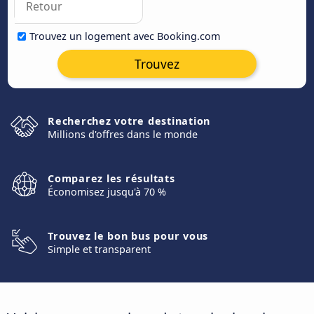
Trouvez un logement avec Booking.com
Trouvez
Recherchez votre destination
Millions d'offres dans le monde
Comparez les résultats
Économisez jusqu'à 70 %
Trouvez le bon bus pour vous
Simple et transparent