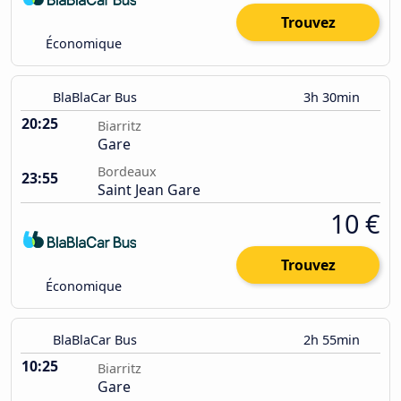
Trouvez
Économique
BlaBlaCar Bus
3h 30min
20:25
Biarritz
Gare
Bordeaux
23:55
Saint Jean Gare
10 €
Trouvez
Économique
BlaBlaCar Bus
2h 55min
10:25
Biarritz
Gare