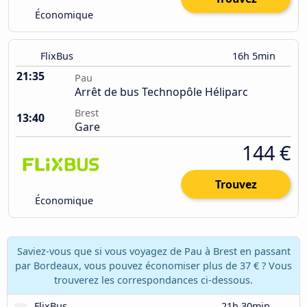
Économique
FlixBus
16h 5min
21:35
Pau
Arrêt de bus Technopôle Héliparc
Brest
13:40
Gare
144 €
Trouvez
Économique
Saviez-vous que si vous voyagez de Pau à Brest en passant
par Bordeaux, vous pouvez économiser plus de 37 € ? Vous
trouverez les correspondances ci-dessous.
FlixBus
21h 30min