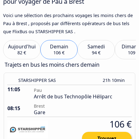
pour voyager de Pau à Brest
Voici une sélection des prochains voyages les moins chers de
Pau à Brest , proposés par différents opérateurs de bus tels
que FlixBus ou STARSHIPPER SAS .
Aujourd'hui
Demain
Samedi
Diman
82 €
106 €
94 €
109 €
Trajets en bus les moins chers demain
STARSHIPPER SAS
21h 10min
11:05
Pau
Arrêt de bus Technopôle Héliparc
Brest
08:15
Gare
106 €
Trouvez