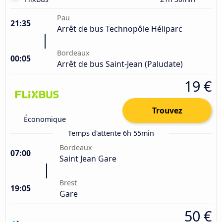
Pau
21:35
Arrêt de bus Technopôle Héliparc
Bordeaux
00:05
Arrêt de bus Saint-Jean (Paludate)
19 €
Trouvez
Économique
Temps d'attente 6h 55min
Bordeaux
07:00
Saint Jean Gare
Brest
19:05
Gare
50 €