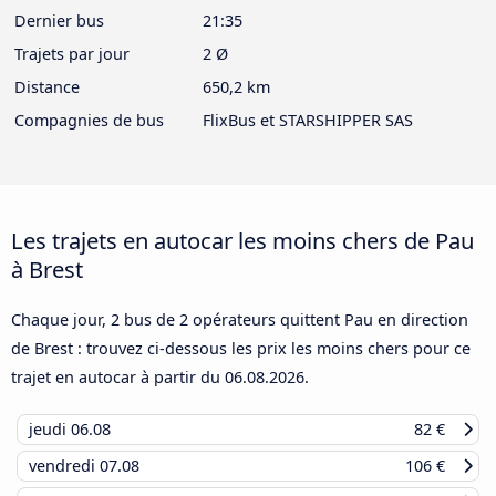
Dernier bus
21:35
Trajets par jour
2 Ø
Distance
650,2 km
Compagnies de bus
FlixBus et STARSHIPPER SAS
Les trajets en autocar les moins chers de Pau
à Brest
Chaque jour, 2 bus de 2 opérateurs quittent Pau en direction
de Brest : trouvez ci-dessous les prix les moins chers pour ce
trajet en autocar à partir du
06.08.2026
.
jeudi
06.08
82 €
vendredi
07.08
106 €