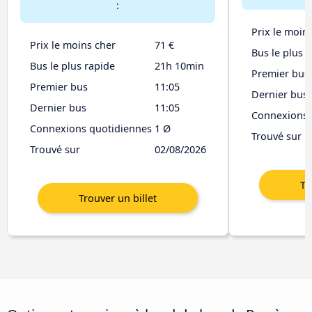
:
Prix le moin
Prix le moins cher
71 €
Bus le plus 
Bus le plus rapide
21h 10min
Premier bus
Premier bus
11:05
Dernier bus
Dernier bus
11:05
Connexions 
Connexions quotidiennes
1 Ø
Trouvé sur
Trouvé sur
02/08/2026