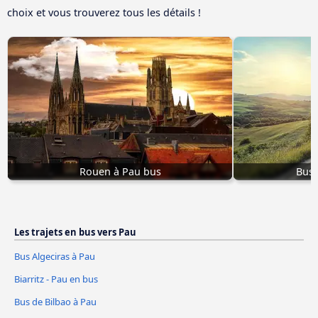
choix et vous trouverez tous les détails !
Rouen à Pau bus
Bus 
Les trajets en bus vers Pau
Bus Algeciras à Pau
Biarritz - Pau en bus
Bus de Bilbao à Pau