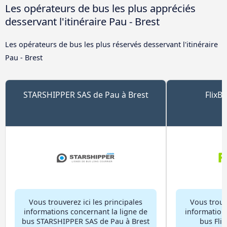
Les opérateurs de bus les plus appréciés
desservant l'itinéraire Pau - Brest
Les opérateurs de bus les plus réservés desservant l'itinéraire
Pau - Brest
STARSHIPPER SAS de Pau à Brest
FlixB
Vous trouverez ici les principales
Vous trouve
informations concernant la ligne de
information
bus STARSHIPPER SAS de Pau à Brest
bus Flix