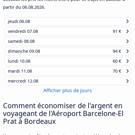
partir du
06.08.2026
.
jeudi
06.08
vendredi
07.08
91 €
samedi
08.08
dimanche
09.08
94 €
lundi
10.08
60 €
mardi
11.08
70 €
mercredi
12.08
Afficher plus de jours
Comment économiser de l'argent en
voyageant de l'Aéroport Barcelone-El
Prat à Bordeaux