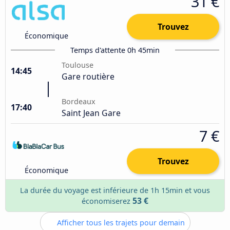
31 €
Trouvez
Économique
Temps d'attente 0h 45min
Toulouse
14:45
Gare routière
Bordeaux
17:40
Saint Jean Gare
7 €
Trouvez
Économique
La durée du voyage est inférieure de 1h 15min et vous
53 €
économiserez
Afficher tous les trajets pour demain