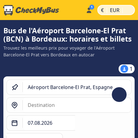
|
|
€
EUR
Bus de l'Aéroport Barcelone-El Prat
(BCN) à Bordeaux: horaires et billets
Trouvez les meilleurs prix pour voyager de l'Aéroport
Barcelone-El Prat vers Bordeaux en autocar
1