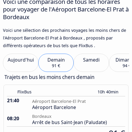
Voici une comparaison de tous les horaires
pour voyager de l'Aéroport Barcelone-El Prat à
Bordeaux
Voici une sélection des prochains voyages les moins chers de
l'Aéroport Barcelone-El Prat à Bordeaux , proposés par
différents opérateurs de bus tels que FlixBus .
Aujourd'hui
Demain
Samedi
Diman
91 €
94 €
Trajets en bus les moins chers demain
FlixBus
10h 40min
21:40
Aéroport Barcelone-El Prat
Aéroport Barcelone
Bordeaux
08:20
Arrêt de bus Saint-Jean (Paludate)