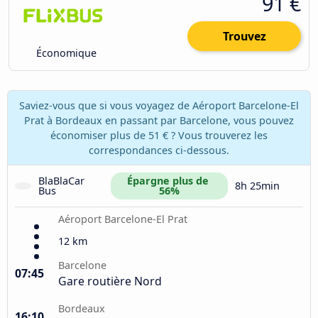
91 €
Trouvez
Économique
Saviez-vous que si vous voyagez de Aéroport Barcelone-El
Prat à Bordeaux en passant par Barcelone, vous pouvez
économiser plus de 51 € ? Vous trouverez les
correspondances ci-dessous.
BlaBlaCar 
Épargne plus de 
8h 25min
Bus
56%
Aéroport Barcelone-El Prat
12 km
Barcelone
07:45
Gare routière Nord
Bordeaux
16:10