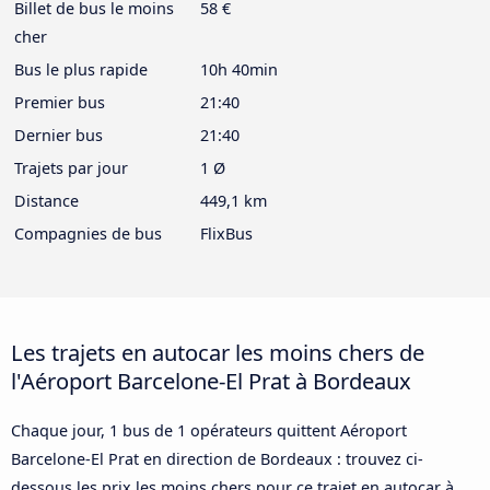
Billet de bus le moins
58 €
cher
Bus le plus rapide
10h 40min
Premier bus
21:40
Dernier bus
21:40
Trajets par jour
1 Ø
Distance
449,1 km
Compagnies de bus
FlixBus
Les trajets en autocar les moins chers de
l'Aéroport Barcelone-El Prat à Bordeaux
Chaque jour, 1 bus de 1 opérateurs quittent Aéroport
Barcelone-El Prat en direction de Bordeaux : trouvez ci-
dessous les prix les moins chers pour ce trajet en autocar à