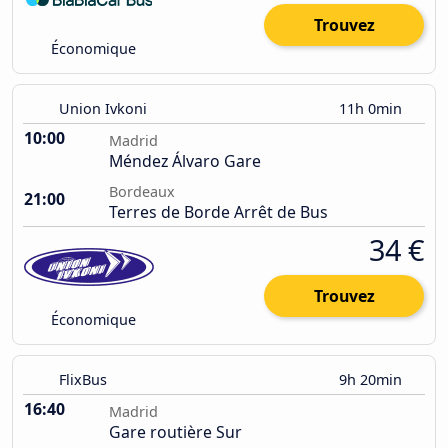
Trouvez
Économique
Union Ivkoni
11h 0min
10:00
Madrid
Méndez Álvaro Gare
Bordeaux
21:00
Terres de Borde Arrêt de Bus
34 €
Trouvez
Économique
FlixBus
9h 20min
16:40
Madrid
Gare routière Sur