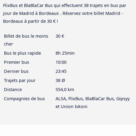
FlixBus et BlaBlaCar Bus qui effectuent 38 trajets en bus par
jour de Madrid à Bordeaux . Réservez votre billet Madrid -
Bordeaux à partir de 30 € !
Billet de bus le moins
30 €
cher
Bus le plus rapide
8h 25min
Premier bus
10:00
Dernier bus
23:45
Trajets par jour
38 Ø
Distance
554,0 km
Compagnies de bus
ALSA, FlixBus, BlaBlaCar Bus, Gipsyy
et Union Ivkoni