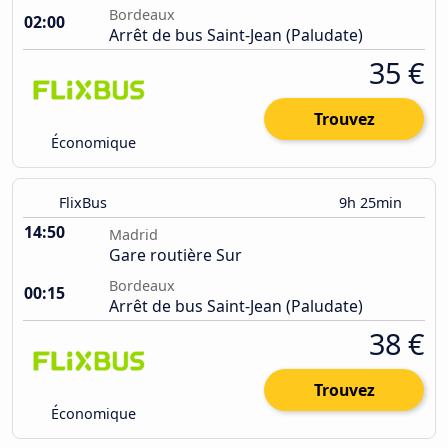
Bordeaux
02:00
Arrêt de bus Saint-Jean (Paludate)
35 €
Trouvez
Économique
FlixBus
9h 25min
14:50
Madrid
Gare routière Sur
Bordeaux
00:15
Arrêt de bus Saint-Jean (Paludate)
38 €
Trouvez
Économique