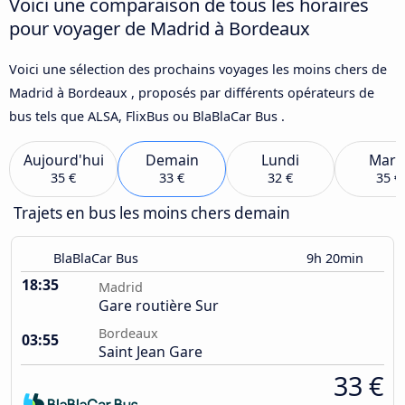
Voici une comparaison de tous les horaires
pour voyager de Madrid à Bordeaux
Voici une sélection des prochains voyages les moins chers de
Madrid à Bordeaux , proposés par différents opérateurs de
bus tels que ALSA, FlixBus ou BlaBlaCar Bus .
Aujourd'hui
Demain
Lundi
Mard
35 €
33 €
32 €
35 €
Trajets en bus les moins chers demain
BlaBlaCar Bus
9h 20min
18:35
Madrid
Gare routière Sur
Bordeaux
03:55
Saint Jean Gare
33 €