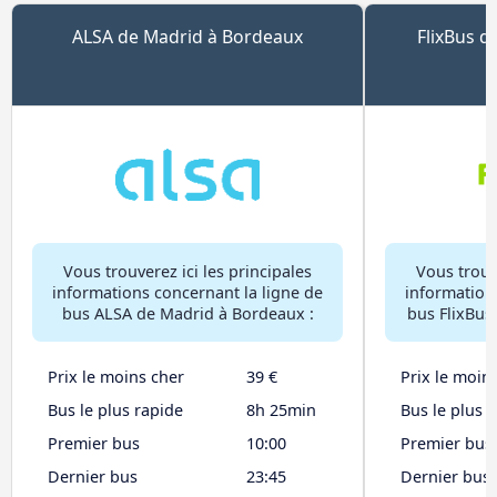
ALSA de Madrid à Bordeaux
FlixBus d
Vous trouverez ici les principales
Vous trouve
informations concernant la ligne de
information
bus ALSA de Madrid à Bordeaux :
bus FlixBus
Prix le moins cher
39 €
Prix le moin
Bus le plus rapide
8h 25min
Bus le plus 
Premier bus
10:00
Premier bus
Dernier bus
23:45
Dernier bus