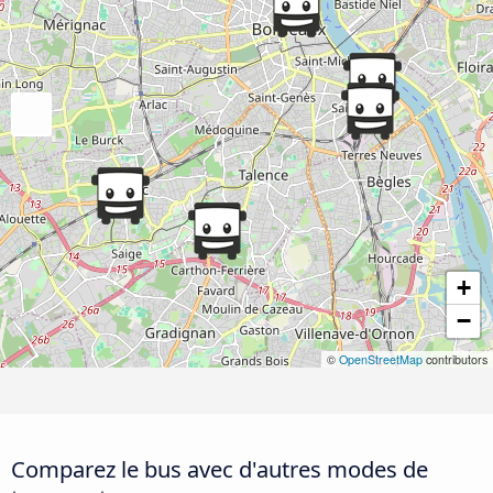
+
−
©
OpenStreetMap
contributors
Comparez le bus avec d'autres modes de