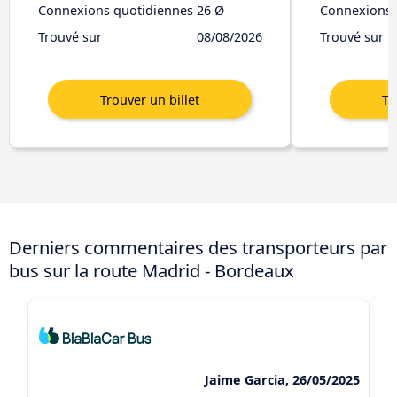
Connexions quotidiennes
26 Ø
Connexions 
Trouvé sur
08/08/2026
Trouvé sur
Derniers commentaires des transporteurs par
bus sur la route Madrid - Bordeaux
Jaime Garcia, 26/05/2025