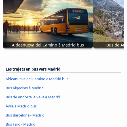
Aldeanueva del Camino à Madrid bus
Bus de And
Les trajets en bus vers Madrid
Aldeanueva del Camino à Madrid bus
Bus Algeciras à Madrid
Bus de Andorra la Vella à Madrid
Ávila à Madrid bus
Bus Barcelone - Madrid
Bus Faro - Madrid