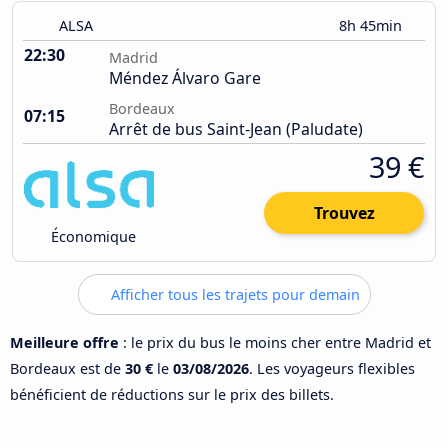
ALSA
8h 45min
22:30
Madrid
Méndez Álvaro Gare
Bordeaux
07:15
Arrêt de bus Saint-Jean (Paludate)
39 €
Trouvez
Économique
Afficher tous les trajets pour demain
Meilleure offre
: le prix du bus le moins cher entre Madrid et
Bordeaux est de
30 €
le
03/08/2026
. Les voyageurs flexibles
bénéficient de réductions sur le prix des billets.