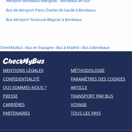
Aéroport Bordeaux-Mérignac - Bordeaux en bus
Bus de Aéroport Paris Charles de Gaulle à Bordeaux
Bus Aéroport Toulouse-Blagnac à Bordeaux
CheckMyBus
›
Bus en Espagne
›
Bus à Madrid
›
Bus à Bordeaux
MENTIONS LÉGALES
MÉTHODOLOGIE
CONFIDENTIALITÉ
PARAMÈTRES DES COOKIES
QUI SOMMES-NOUS ?
ARTICLE
PRESSE
TRANSPORT PAR BUS
CARRIÈRES
VOYAGE
PARTENAIRES
TOUS LES PAYS