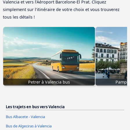
Valencia et vers l’Aéroport Barcelone-El Prat. Cliquez
simplement sur l'itinéraire de votre choix et vous trouverez
tous les détails !
Petrer à Valencia bus
Pampel
Les trajets en bus vers Valencia
Bus Albacete - Valencia
Bus de Algeciras à Valencia