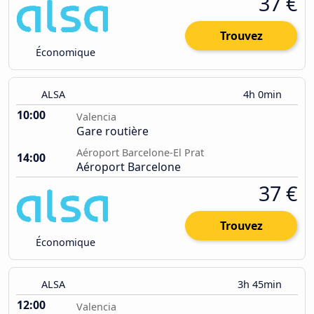
37 €
Trouvez
Économique
ALSA
4h 0min
10:00
Valencia
Gare routière
Aéroport Barcelone-El Prat
14:00
Aéroport Barcelone
37 €
Trouvez
Économique
ALSA
3h 45min
12:00
Valencia