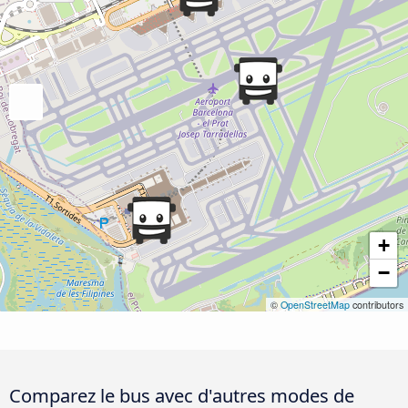
+
−
©
OpenStreetMap
contributors
Comparez le bus avec d'autres modes de