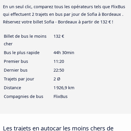
En un seul clic, comparez tous les opérateurs tels que FlixBus
qui effectuent 2 trajets en bus par jour de Sofia à Bordeaux .
Réservez votre billet Sofia - Bordeaux à partir de 132 € !
Billet de bus le moins
132 €
cher
Bus le plus rapide
44h 30min
Premier bus
11:20
Dernier bus
22:50
Trajets par jour
2 Ø
Distance
1 926,9 km
Compagnies de bus
FlixBus
Les trajets en autocar les moins chers de