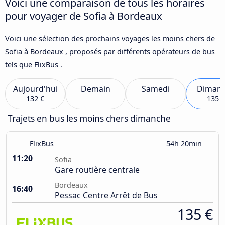
Voici une comparaison de tous les horaires
pour voyager de Sofia à Bordeaux
Voici une sélection des prochains voyages les moins chers de
Sofia à Bordeaux , proposés par différents opérateurs de bus
tels que FlixBus .
Aujourd'hui
Demain
Samedi
Diman
132 €
135 €
Trajets en bus les moins chers dimanche
FlixBus
54h 20min
11:20
Sofia
Gare routière centrale
Bordeaux
16:40
Pessac Centre Arrêt de Bus
135 €