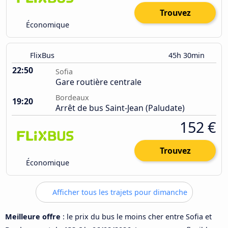
Trouvez
Économique
FlixBus
45h 30min
22:50
Sofia
Gare routière centrale
Bordeaux
19:20
Arrêt de bus Saint-Jean (Paludate)
152 €
Trouvez
Économique
Afficher tous les trajets pour dimanche
Meilleure offre
: le prix du bus le moins cher entre Sofia et