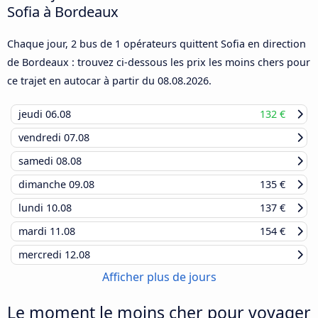
Sofia à Bordeaux
Chaque jour, 2 bus de 1 opérateurs quittent Sofia en direction
de Bordeaux : trouvez ci-dessous les prix les moins chers pour
ce trajet en autocar à partir du
08.08.2026
.
jeudi
06.08
132 €
vendredi
07.08
samedi
08.08
dimanche
09.08
135 €
lundi
10.08
137 €
mardi
11.08
154 €
mercredi
12.08
Afficher plus de jours
Le moment le moins cher pour voyager