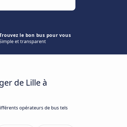
Trouvez le bon bus pour vous
Simple et transparent
er de Lille à
ifférents opérateurs de bus tels