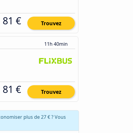
81 €
Trouvez
11h 40min
81 €
Trouvez
conomiser plus de 27 € ? Vous