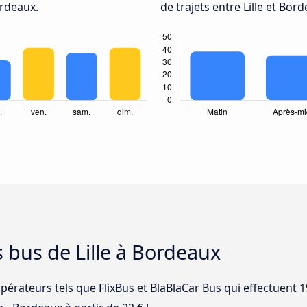
ordeaux.
de trajets entre Lille et Bor
s bus de Lille à Bordeaux
pérateurs tels que FlixBus et BlaBlaCar Bus qui effectuent 19