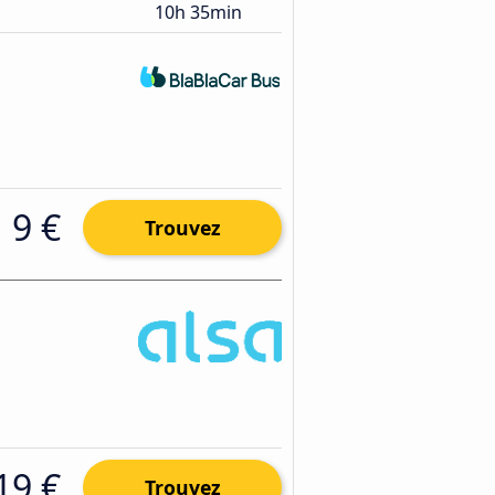
10h 35min
9 €
Trouvez
19 €
Trouvez