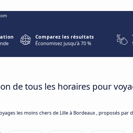
.com
nation
Comparez les résultats
onde
Économisez jusqu'à 70 %
on de tous les horaires pour voyag
oyages les moins chers de Lille à Bordeaux , proposés par d