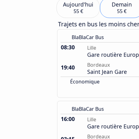
Aujourd'hui
Demain
55 €
55 €
Trajets en bus les moins ch
BlaBlaCar Bus
08:30
Lille
Gare routière Euro
Bordeaux
19:40
Saint Jean Gare
Économique
BlaBlaCar Bus
16:00
Lille
Gare routière Euro
Bordeaux