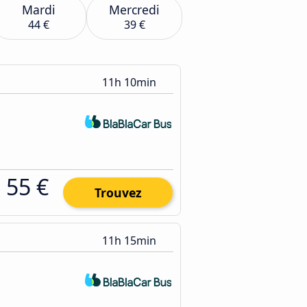
Mardi
Mercredi
44 €
39 €
11h 10min
55 €
Trouvez
11h 15min