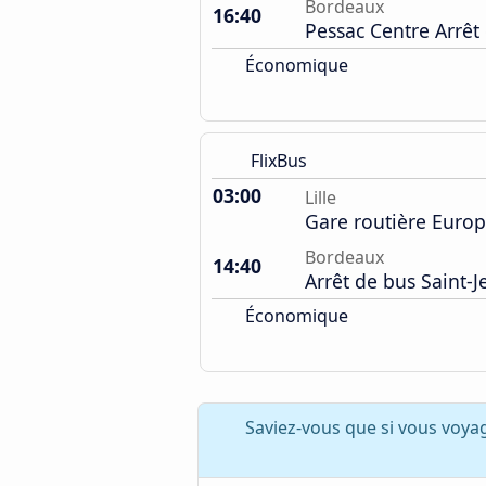
Bordeaux
16:40
Pessac Centre Arrêt
Économique
FlixBus
03:00
Lille
Gare routière Euro
Bordeaux
14:40
Arrêt de bus Saint-J
Économique
Saviez-vous que si vous voya