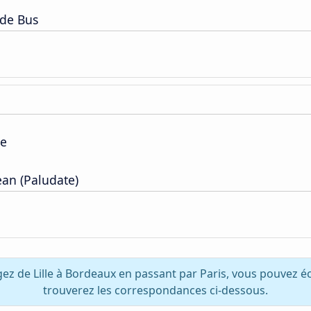
 de Bus
pe
ean (Paludate)
gez de Lille à Bordeaux en passant par Paris, vous pouvez é
trouverez les correspondances ci-dessous.