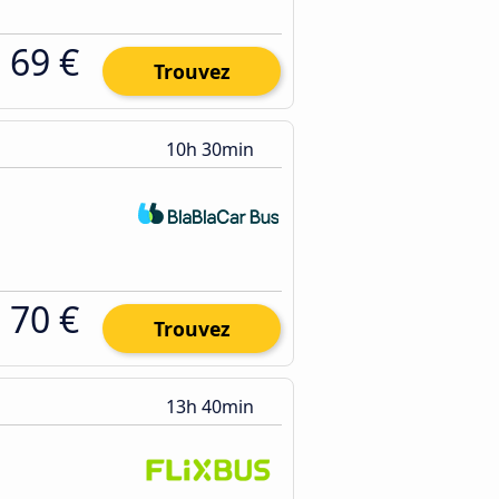
69 €
Trouvez
10h 30min
70 €
Trouvez
13h 40min