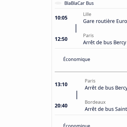
BlaBlaCar Bus
Lille
10:05
Gare routière Eur
Paris
12:50
Arrêt de bus Bercy
Économique
Paris
13:10
Arrêt de bus Berc
Bordeaux
20:40
Arrêt de bus Saint
Économique