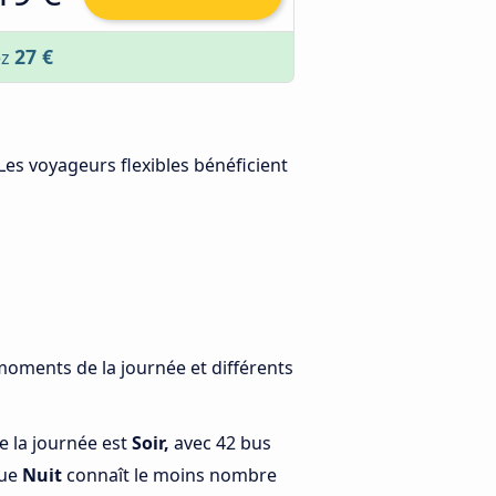
27 €
ez
 Les voyageurs flexibles bénéficient
 moments de la journée et différents
e la journée est
Soir,
avec 42 bus
que
Nuit
connaît le moins nombre