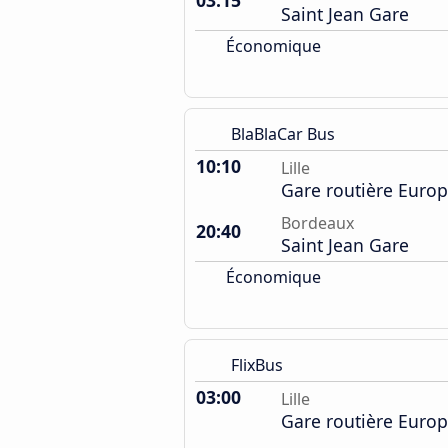
03:15
Saint Jean Gare
Économique
BlaBlaCar Bus
10:10
Lille
Gare routière Euro
Bordeaux
20:40
Saint Jean Gare
Économique
FlixBus
03:00
Lille
Gare routière Euro