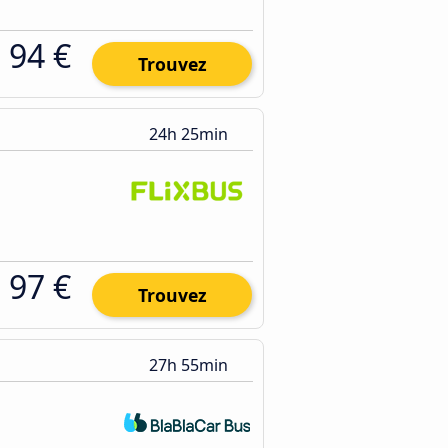
94 €
Trouvez
24h 25min
97 €
Trouvez
27h 55min