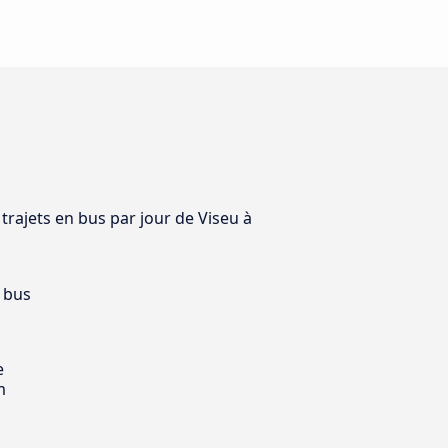
 trajets en bus par jour de Viseu à
 bus
e
m