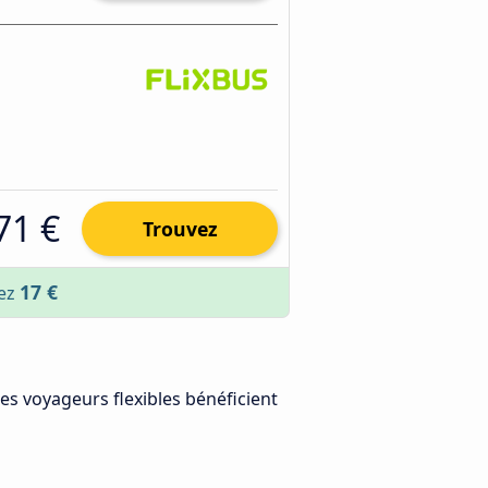
71 €
Trouvez
17 €
sez
Les voyageurs flexibles bénéficient