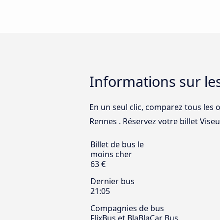
Informations sur le
En un seul clic, comparez tous les o
Rennes . Réservez votre billet Viseu
Billet de bus le
moins cher
63 €
Dernier bus
21:05
Compagnies de bus
FlixBus et BlaBlaCar Bus