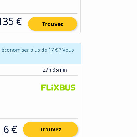
135 €
Trouvez
 économiser plus de 17 € ? Vous
27h 35min
6 €
Trouvez