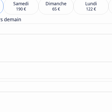
Samedi
Dimanche
Lundi
190 €
65 €
122 €
ers demain