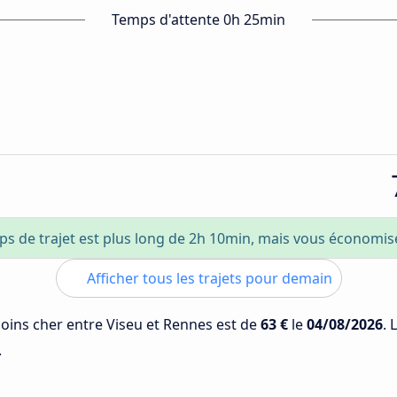
Temps d'attente 0h 25min
ps de trajet est plus long de 2h 10min, mais vous économi
Afficher tous les trajets pour demain
 moins cher entre Viseu et Rennes est de
63 €
le
04/08/2026
. 
.