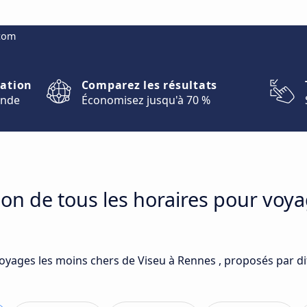
.com
nation
Comparez les résultats
onde
Économisez jusqu'à 70 %
on de tous les horaires pour voya
voyages les moins chers de Viseu à Rennes , proposés par di