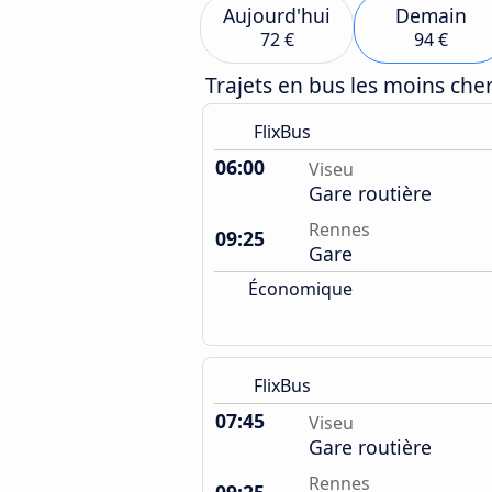
Aujourd'hui
Demain
72 €
94 €
Trajets en bus les moins ch
FlixBus
06:00
Viseu
Gare routière
Rennes
09:25
Gare
Économique
FlixBus
07:45
Viseu
Gare routière
Rennes