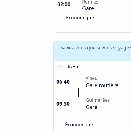
Rennes
02:00
Gare
Économique
Saviez-vous que si vous voyage
FlixBus
Viseu
06:40
Gare routière
Guimarães
09:30
Gare
Économique