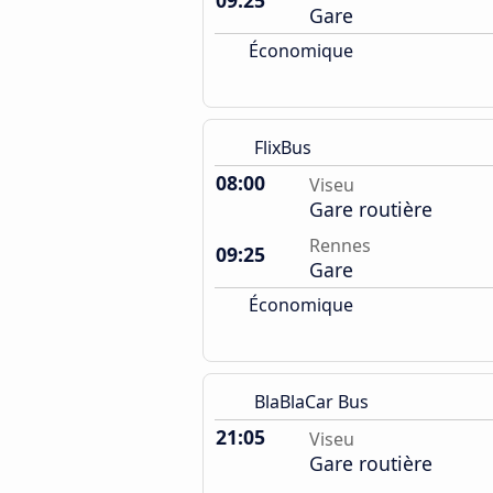
09:25
Gare
Économique
FlixBus
08:00
Viseu
Gare routière
Rennes
09:25
Gare
Économique
BlaBlaCar Bus
21:05
Viseu
Gare routière