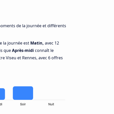
moments de la journée et différents
e la journée est
Matin,
avec 12
is que
Après-midi
connaît le
re Viseu et Rennes, avec 6 offres