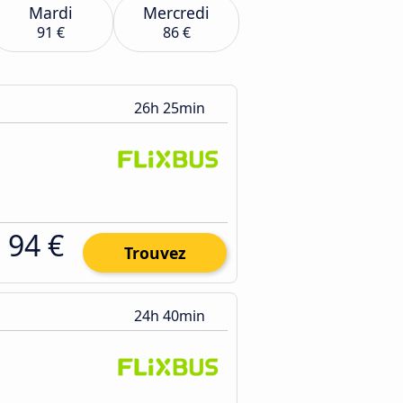
Mardi
Mercredi
91 €
86 €
26h 25min
94 €
Trouvez
24h 40min