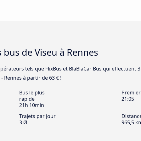
s bus de Viseu à Rennes
pérateurs tels que FlixBus et BlaBlaCar Bus qui effectuent 3
 - Rennes à partir de 63 € !
Bus le plus
Premier
rapide
21:05
21h 10min
Trajets par jour
Distanc
3 Ø
965,5 k