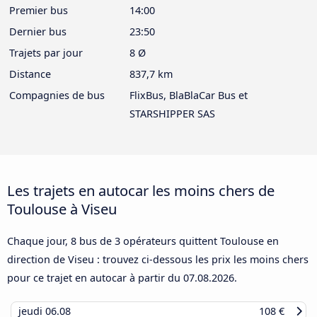
Premier bus
14:00
Dernier bus
23:50
Trajets par jour
8 Ø
Distance
837,7 km
Compagnies de bus
FlixBus, BlaBlaCar Bus et
STARSHIPPER SAS
Les trajets en autocar les moins chers de
Toulouse à Viseu
Chaque jour, 8 bus de 3 opérateurs quittent Toulouse en
direction de Viseu : trouvez ci-dessous les prix les moins chers
pour ce trajet en autocar à partir du
07.08.2026
.
jeudi
06.08
108 €