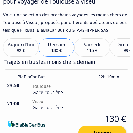
pour voyager de Toulouse à Viseu
Voici une sélection des prochains voyages les moins chers de
Toulouse à Viseu , proposés par différents opérateurs de bus
tels que FlixBus, BlaBlaCar Bus ou STARSHIPPER SAS .
Aujourd'hui
Demain
Samedi
Diman
92 €
130 €
115 €
99 €
Trajets en bus les moins chers demain
BlaBlaCar Bus
22h 10min
23:50
Toulouse
Gare routière
Viseu
21:00
Gare routière
130 €
Trouvez