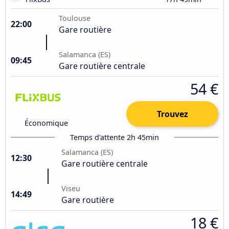
Toulouse
22:00
Gare routière
Salamanca (ES)
09:45
Gare routière centrale
54 €
Trouvez
Économique
Temps d'attente 2h 45min
Salamanca (ES)
12:30
Gare routière centrale
Viseu
14:49
Gare routière
18 €