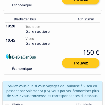
Économique
BlaBlaCar Bus
16h 25min
19:20
Toulouse
Gare routière
Viseu
10:45
Gare routière
150 €
Trouvez
Économique
Saviez-vous que si vous voyagez de Toulouse à Viseu en
passant par Salamanca (ES), vous pouvez économiser plus
de 58 € ? Vous trouverez les correspondances ci-dessous.
FlixBus
17h 49min