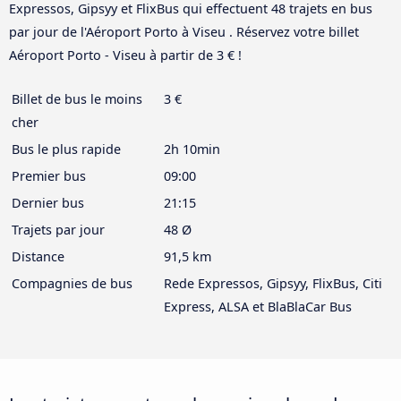
Expressos, Gipsyy et FlixBus qui effectuent 48 trajets en bus
par jour de l'Aéroport Porto à Viseu . Réservez votre billet
Aéroport Porto - Viseu à partir de 3 € !
Billet de bus le moins
3 €
cher
Bus le plus rapide
2h 10min
Premier bus
09:00
Dernier bus
21:15
Trajets par jour
48 Ø
Distance
91,5 km
Compagnies de bus
Rede Expressos, Gipsyy, FlixBus, Citi
Express, ALSA et BlaBlaCar Bus