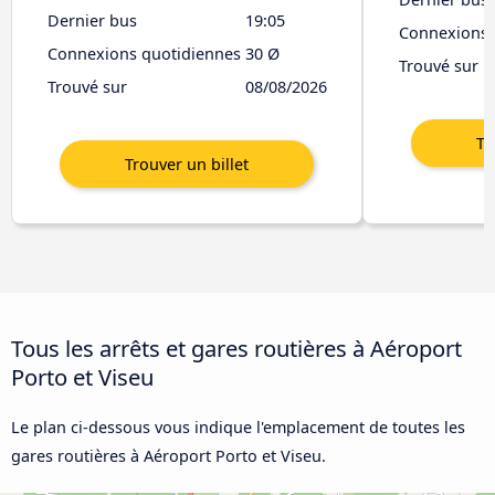
Dernier bus
19:05
Connexions 
Connexions quotidiennes
30 Ø
Trouvé sur
Trouvé sur
08/08/2026
Tous les arrêts et gares routières à Aéroport
Porto et Viseu
Le plan ci-dessous vous indique l'emplacement de toutes les
gares routières à Aéroport Porto et Viseu.