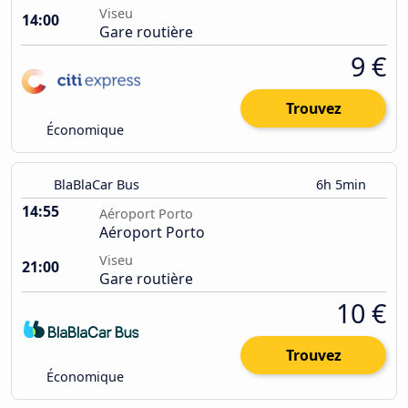
Viseu
14:00
Gare routière
9 €
Trouvez
Économique
BlaBlaCar Bus
6h 5min
14:55
Aéroport Porto
Aéroport Porto
Viseu
21:00
Gare routière
10 €
Trouvez
Économique