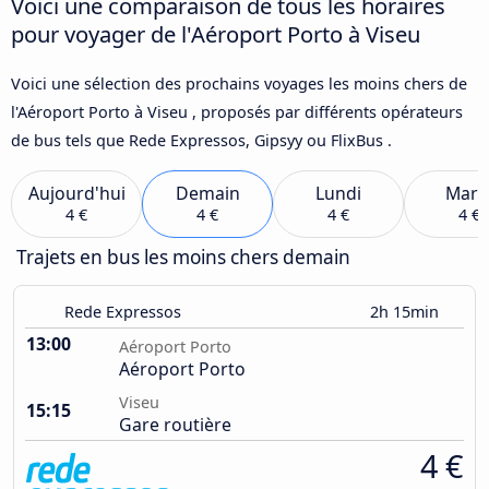
Voici une comparaison de tous les horaires
pour voyager de l'Aéroport Porto à Viseu
Voici une sélection des prochains voyages les moins chers de
l'Aéroport Porto à Viseu , proposés par différents opérateurs
de bus tels que Rede Expressos, Gipsyy ou FlixBus .
Aujourd'hui
Demain
Lundi
Mard
4 €
4 €
4 €
4 €
Trajets en bus les moins chers demain
Rede Expressos
2h 15min
13:00
Aéroport Porto
Aéroport Porto
Viseu
15:15
Gare routière
4 €