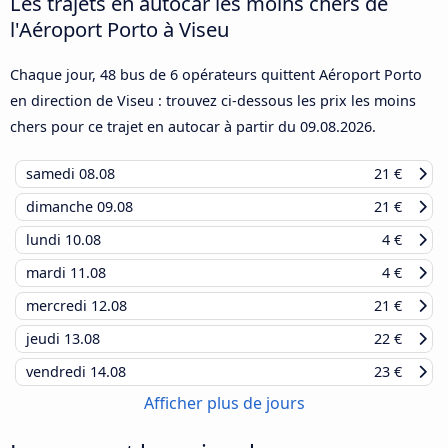
Les trajets en autocar les moins chers de
l'Aéroport Porto à Viseu
Chaque jour, 48 bus de 6 opérateurs quittent Aéroport Porto
en direction de Viseu : trouvez ci-dessous les prix les moins
chers pour ce trajet en autocar à partir du
09.08.2026
.
samedi
08.08
21 €
dimanche
09.08
21 €
lundi
10.08
4 €
mardi
11.08
4 €
mercredi
12.08
21 €
jeudi
13.08
22 €
vendredi
14.08
23 €
Afficher plus de jours