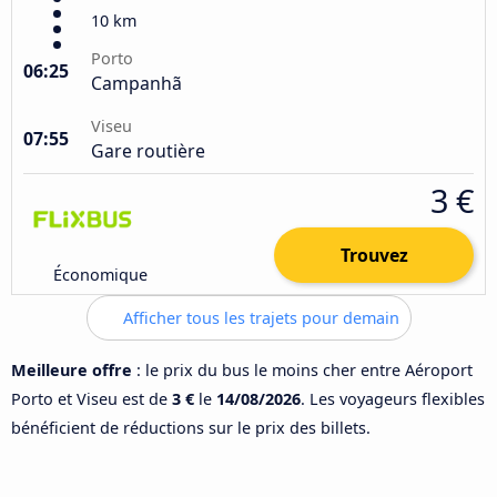
10 km
Porto
06:25
Campanhã
Viseu
07:55
Gare routière
3 €
Trouvez
Économique
Afficher tous les trajets pour demain
Meilleure offre
: le prix du bus le moins cher entre Aéroport
Porto et Viseu est de
3 €
le
14/08/2026
. Les voyageurs flexibles
bénéficient de réductions sur le prix des billets.