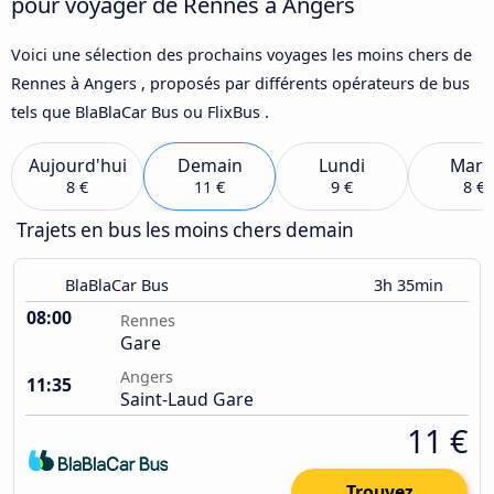
pour voyager de Rennes à Angers
Voici une sélection des prochains voyages les moins chers de
Rennes à Angers , proposés par différents opérateurs de bus
tels que BlaBlaCar Bus ou FlixBus .
Aujourd'hui
Demain
Lundi
Mard
8 €
11 €
9 €
8 €
Trajets en bus les moins chers demain
BlaBlaCar Bus
3h 35min
08:00
Rennes
Gare
Angers
11:35
Saint-Laud Gare
11 €
Trouvez