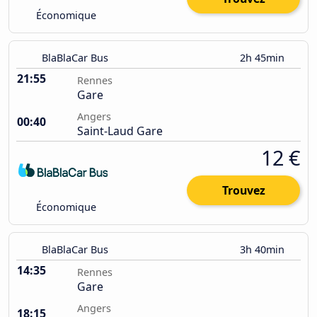
Économique
BlaBlaCar Bus
2h 45min
21:55
Rennes
Gare
Angers
00:40
Saint-Laud Gare
12 €
Trouvez
Économique
BlaBlaCar Bus
3h 40min
14:35
Rennes
Gare
Angers
18:15