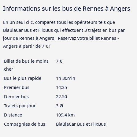
Informations sur les bus de Rennes à Angers
En un seul clic, comparez tous les opérateurs tels que
BlaBlaCar Bus et FlixBus qui effectuent 3 trajets en bus par
jour de Rennes à Angers . Réservez votre billet Rennes -
Angers à partir de 7 € !
Billet de bus le moins
7 €
cher
Bus le plus rapide
1h 30min
Premier bus
14:35
Dernier bus
22:50
Trajets par jour
3 Ø
Distance
109,4 km
Compagnies de bus
BlaBlaCar Bus et FlixBus