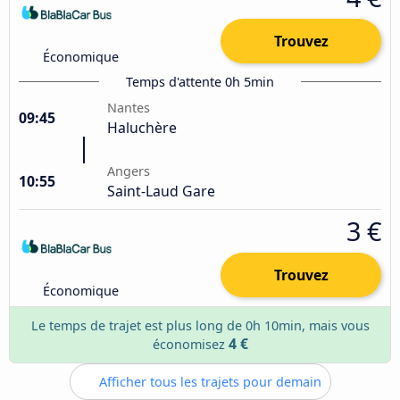
Trouvez
Économique
Temps d'attente 0h 5min
Nantes
09:45
Haluchère
Angers
10:55
Saint-Laud Gare
3 €
Trouvez
Économique
Le temps de trajet est plus long de 0h 10min, mais vous
4 €
économisez
Afficher tous les trajets pour demain