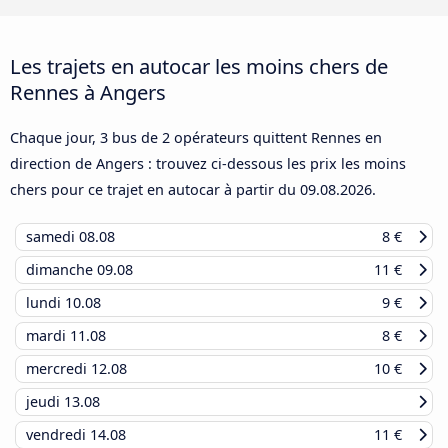
Les trajets en autocar les moins chers de
Rennes à Angers
Chaque jour, 3 bus de 2 opérateurs quittent Rennes en
direction de Angers : trouvez ci-dessous les prix les moins
chers pour ce trajet en autocar à partir du
09.08.2026
.
samedi
08.08
8 €
dimanche
09.08
11 €
lundi
10.08
9 €
mardi
11.08
8 €
mercredi
12.08
10 €
jeudi
13.08
vendredi
14.08
11 €