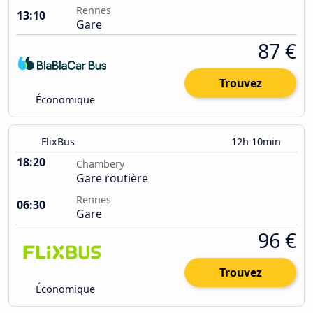
Rennes
13:10
Gare
87 €
Trouvez
Économique
FlixBus
12h 10min
18:20
Chambery
Gare routière
Rennes
06:30
Gare
96 €
Trouvez
Économique