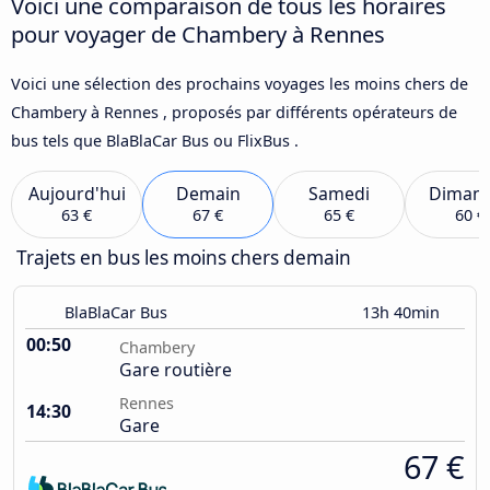
Voici une comparaison de tous les horaires
pour voyager de Chambery à Rennes
Voici une sélection des prochains voyages les moins chers de
Chambery à Rennes , proposés par différents opérateurs de
bus tels que BlaBlaCar Bus ou FlixBus .
Aujourd'hui
Demain
Samedi
Diman
63 €
67 €
65 €
60 €
Trajets en bus les moins chers demain
BlaBlaCar Bus
13h 40min
00:50
Chambery
Gare routière
Rennes
14:30
Gare
67 €