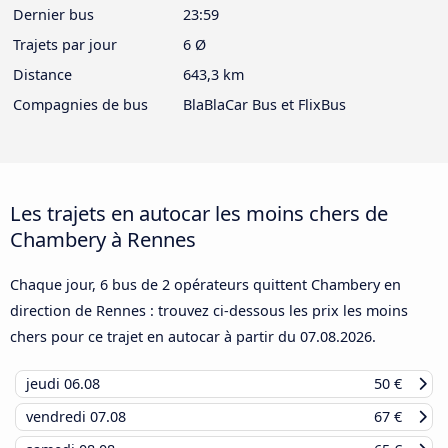
Dernier bus
23:59
Trajets par jour
6 Ø
Distance
643,3 km
Compagnies de bus
BlaBlaCar Bus et FlixBus
Les trajets en autocar les moins chers de
Chambery à Rennes
Chaque jour, 6 bus de 2 opérateurs quittent Chambery en
direction de Rennes : trouvez ci-dessous les prix les moins
chers pour ce trajet en autocar à partir du
07.08.2026
.
jeudi
06.08
50 €
vendredi
07.08
67 €