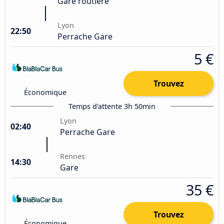
Gare routière
Lyon
22:50
Perrache Gare
5 €
Trouvez
Économique
Temps d'attente 3h 50min
Lyon
02:40
Perrache Gare
Rennes
14:30
Gare
35 €
Trouvez
Économique