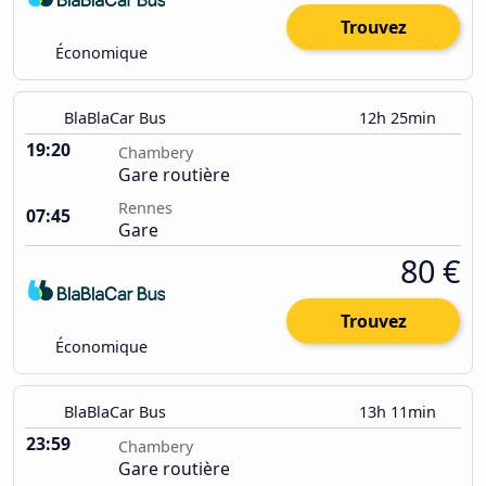
Trouvez
Économique
BlaBlaCar Bus
12h 25min
19:20
Chambery
Gare routière
Rennes
07:45
Gare
80 €
Trouvez
Économique
BlaBlaCar Bus
13h 11min
23:59
Chambery
Gare routière