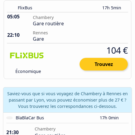
FlixBus
17h 5min
05:05
Chambery
Gare routière
Rennes
22:10
Gare
104 €
Trouvez
Économique
Saviez-vous que si vous voyagez de Chambery à Rennes en
passant par Lyon, vous pouvez économiser plus de 27 € ?
Vous trouverez les correspondances ci-dessous.
BlaBlaCar Bus
17h 0min
Chambery
21:30