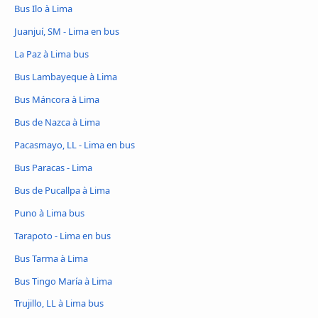
Bus Ilo à Lima
Juanjuí, SM - Lima en bus
La Paz à Lima bus
Bus Lambayeque à Lima
Bus Máncora à Lima
Bus de Nazca à Lima
Pacasmayo, LL - Lima en bus
Bus Paracas - Lima
Bus de Pucallpa à Lima
Puno à Lima bus
Tarapoto - Lima en bus
Bus Tarma à Lima
Bus Tingo María à Lima
Trujillo, LL à Lima bus