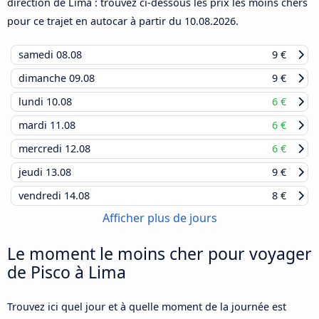
direction de Lima : trouvez ci-dessous les prix les moins chers
pour ce trajet en autocar à partir du
10.08.2026
.
samedi
08.08
9 €
dimanche
09.08
9 €
lundi
10.08
6 €
mardi
11.08
6 €
mercredi
12.08
6 €
jeudi
13.08
9 €
vendredi
14.08
8 €
Afficher plus de jours
Le moment le moins cher pour voyager
de Pisco à Lima
Trouvez ici quel jour et à quelle moment de la journée est