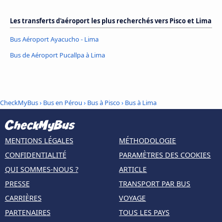
Les transferts d'aéroport les plus recherchés vers Pisco et Lima
Bus Aéroport Ayacucho - Lima
Bus de Aéroport Pucallpa à Lima
CheckMyBus
›
Bus en Pérou
›
Bus à Pisco
›
Bus à Lima
MENTIONS LÉGALES
MÉTHODOLOGIE
CONFIDENTIALITÉ
PARAMÈTRES DES COOKIES
QUI SOMMES-NOUS ?
ARTICLE
PRESSE
TRANSPORT PAR BUS
CARRIÈRES
VOYAGE
PARTENAIRES
TOUS LES PAYS