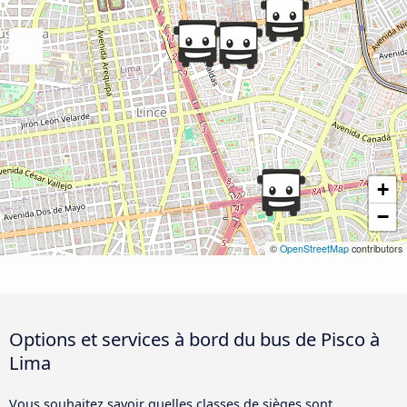
+
−
©
OpenStreetMap
contributors
Options et services à bord du bus de Pisco à
Lima
Vous souhaitez savoir quelles classes de sièges sont