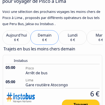
pour voyager de Pisco à Lima
Voici une sélection des prochains voyages les moins chers de
Pisco à Lima , proposés par différents opérateurs de bus tels
que Peru Bus, Jaksa ou Instabus .
Aujourd'hui
Demain
Lundi
Mard
6 €
6 €
6 €
6 €
Trajets en bus les moins chers demain
Instabus
05:00
Pisco
Arrêt de bus
Lima
05:00
Gare routière Atocongo
6 €
Trouvez