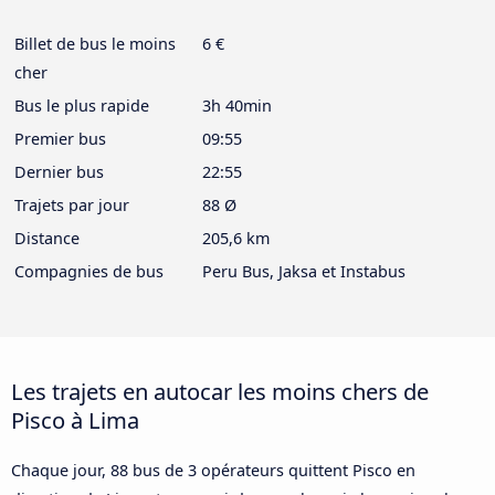
Billet de bus le moins
6 €
cher
Bus le plus rapide
3h 40min
Premier bus
09:55
Dernier bus
22:55
Trajets par jour
88 Ø
Distance
205,6 km
Compagnies de bus
Peru Bus, Jaksa et Instabus
Les trajets en autocar les moins chers de
Pisco à Lima
Chaque jour, 88 bus de 3 opérateurs quittent Pisco en