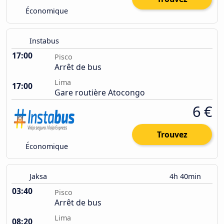
Économique
Instabus
17:00
Pisco
Arrêt de bus
Lima
17:00
Gare routière Atocongo
6 €
Trouvez
Économique
Jaksa
4h 40min
03:40
Pisco
Arrêt de bus
Lima
08:20