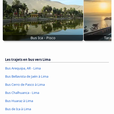
Bus Ica - Pisco
Tarap
Les trajets en bus vers Lima
Bus Arequipa, AR - Lima
Bus Bellavista de Jaén à Lima
Bus Cerro de Pasco à Lima
Bus Chalhuanca - Lima
Bus Huaraz à Lima
Bus de Ica à Lima