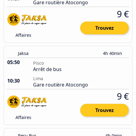
Gare routière Atocongo
9 €
Trouvez
Affaires
Jaksa
4h 40min
05:50
Pisco
Arrêt de bus
Lima
10:30
Gare routière Atocongo
9 €
Trouvez
Affaires
Peru Bus
4h 0min