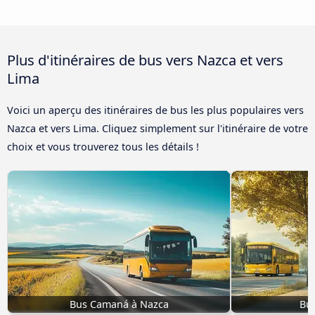
Plus d'itinéraires de bus vers Nazca et vers
Lima
Voici un aperçu des itinéraires de bus les plus populaires vers
Nazca et vers Lima. Cliquez simplement sur l'itinéraire de votre
choix et vous trouverez tous les détails !
Bus Camaná à Nazca
Bu