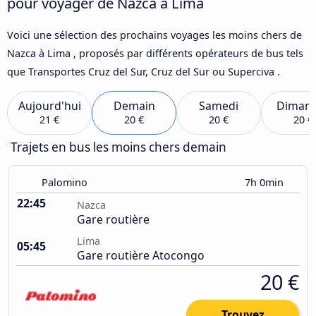
pour voyager de Nazca à Lima
Voici une sélection des prochains voyages les moins chers de
Nazca à Lima , proposés par différents opérateurs de bus tels
que Transportes Cruz del Sur, Cruz del Sur ou Superciva .
Aujourd'hui
Demain
Samedi
Diman
21 €
20 €
20 €
20 €
Trajets en bus les moins chers demain
Palomino
7h 0min
22:45
Nazca
Gare routière
Lima
05:45
Gare routière Atocongo
20 €
Trouvez