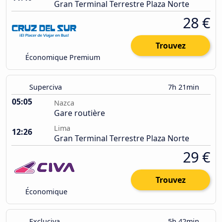
Gran Terminal Terrestre Plaza Norte
28 €
Trouvez
Économique Premium
Superciva
7h 21min
05:05
Nazca
Gare routière
Lima
12:26
Gran Terminal Terrestre Plaza Norte
29 €
Trouvez
Économique
Excluciva
5h 42min