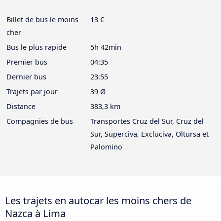
Billet de bus le moins
13 €
cher
Bus le plus rapide
5h 42min
Premier bus
04:35
Dernier bus
23:55
Trajets par jour
39 Ø
Distance
383,3 km
Compagnies de bus
Transportes Cruz del Sur, Cruz del
Sur, Superciva, Excluciva, Oltursa et
Palomino
Les trajets en autocar les moins chers de
Nazca à Lima