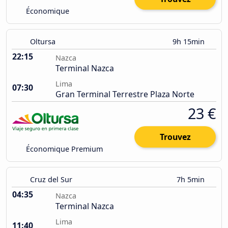
Économique
Oltursa
9h 15min
22:15
Nazca
Terminal Nazca
Lima
07:30
Gran Terminal Terrestre Plaza Norte
23 €
Trouvez
Économique Premium
Cruz del Sur
7h 5min
04:35
Nazca
Terminal Nazca
Lima
11:40