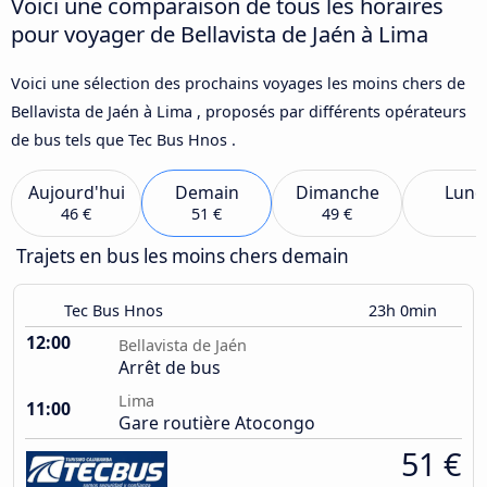
Voici une comparaison de tous les horaires
pour voyager de Bellavista de Jaén à Lima
Voici une sélection des prochains voyages les moins chers de
Bellavista de Jaén à Lima , proposés par différents opérateurs
de bus tels que Tec Bus Hnos .
Aujourd'hui
Demain
Dimanche
Lund
46 €
51 €
49 €
Trajets en bus les moins chers demain
Tec Bus Hnos
23h 0min
12:00
Bellavista de Jaén
Arrêt de bus
Lima
11:00
Gare routière Atocongo
51 €