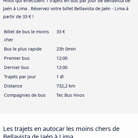
Hnos qui effectuent 1 trajets en bus par jour de Bellavista de
Jaén à Lima . Réservez votre billet Bellavista de Jaén - Lima à
partir de 33 € !
Billet de bus le moins
33 €
cher
Bus le plus rapide
23h 0min
Premier bus
12:00
Dernier bus
12:00
Trajets par jour
1 Ø
Distance
732,2 km
Compagnies de bus
Tec Bus Hnos
Les trajets en autocar les moins chers de
Bellavista de Jaén à Lima