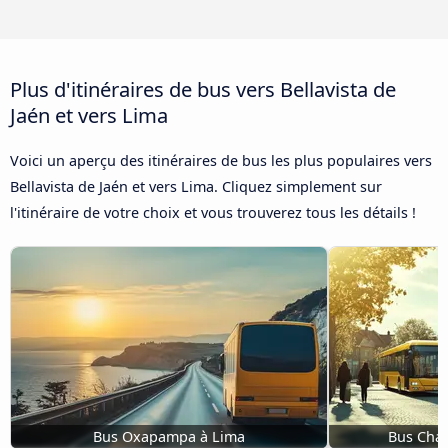
Plus d'itinéraires de bus vers Bellavista de
Jaén et vers Lima
Voici un aperçu des itinéraires de bus les plus populaires vers
Bellavista de Jaén et vers Lima. Cliquez simplement sur
l'itinéraire de votre choix et vous trouverez tous les détails !
Bus Oxapampa à Lima
Bus Cha