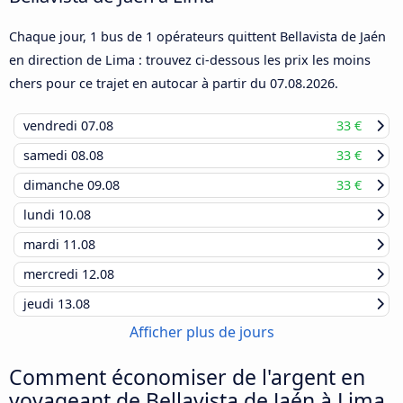
Chaque jour, 1 bus de 1 opérateurs quittent Bellavista de Jaén
en direction de Lima : trouvez ci-dessous les prix les moins
chers pour ce trajet en autocar à partir du
07.08.2026
.
vendredi
07.08
33 €
samedi
08.08
33 €
dimanche
09.08
33 €
lundi
10.08
mardi
11.08
mercredi
12.08
jeudi
13.08
Afficher plus de jours
Comment économiser de l'argent en
voyageant de Bellavista de Jaén à Lima