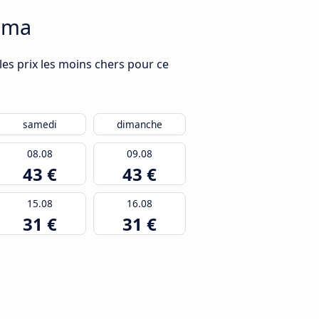
Lima
les prix les moins chers pour ce
samedi
dimanche
08.08
09.08
43 €
43 €
15.08
16.08
31 €
31 €