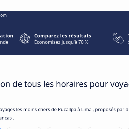
.com
nation
Comparez les résultats
onde
Économisez jusqu'à 70 %
on de tous les horaires pour voya
voyages les moins chers de Pucallpa à Lima , proposés par d
ancas .