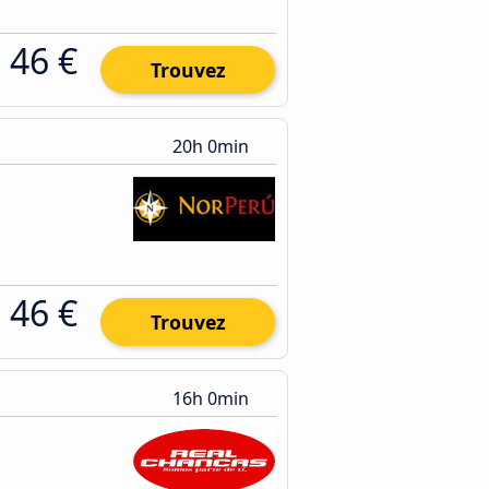
46 €
Trouvez
20h 0min
46 €
Trouvez
16h 0min