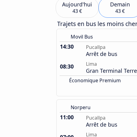
Aujourd'hui
Demain
43 €
43 €
Trajets en bus les moins ch
Movil Bus
14:30
Pucallpa
Arrêt de bus
Lima
08:30
Gran Terminal Terre
Économique Premium
Norperu
11:00
Pucallpa
Arrêt de bus
Lima