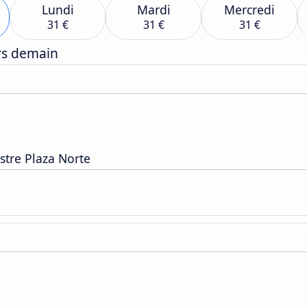
Lundi
Mardi
Mercredi
31 €
31 €
31 €
ers demain
stre Plaza Norte