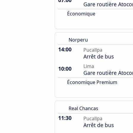
07:00
Gare routière Atoc
Économique
Norperu
14:00
Pucallpa
Arrêt de bus
Lima
10:00
Gare routière Atoc
Économique Premium
Real Chancas
11:30
Pucallpa
Arrêt de bus