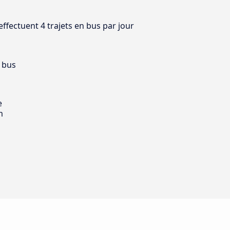
ffectuent 4 trajets en bus par jour
 bus
e
m