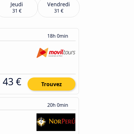
Jeudi
Vendredi
31 €
31 €
18h 0min
43 €
Trouvez
20h 0min