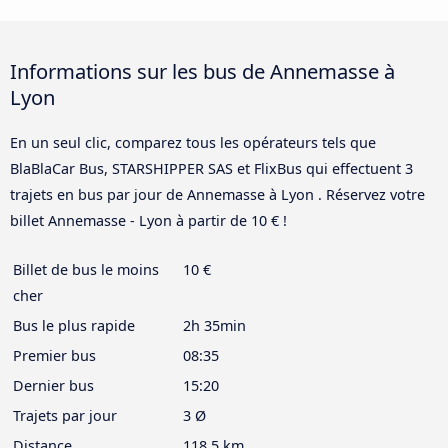
Informations sur les bus de Annemasse à
Lyon
En un seul clic, comparez tous les opérateurs tels que
BlaBlaCar Bus, STARSHIPPER SAS et FlixBus qui effectuent 3
trajets en bus par jour de Annemasse à Lyon . Réservez votre
billet Annemasse - Lyon à partir de 10 € !
Billet de bus le moins
10 €
cher
Bus le plus rapide
2h 35min
Premier bus
08:35
Dernier bus
15:20
Trajets par jour
3 Ø
Distance
118,5 km