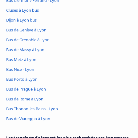
Bus Clermont-Ferrand - Lyon
Cluses à Lyon bus
Dijon à Lyon bus
Bus de Genève à Lyon
Bus de Grenoble à Lyon
Bus de Massy à Lyon
Bus Metz à Lyon
Bus Nice - Lyon
Bus Porto à Lyon
Bus de Prague à Lyon
Bus de Rome à Lyon
Bus Thonon-les-Bains - Lyon
Bus de Viareggio à Lyon
Les transferts d'aéroport les plus recherchés vers Annemasse