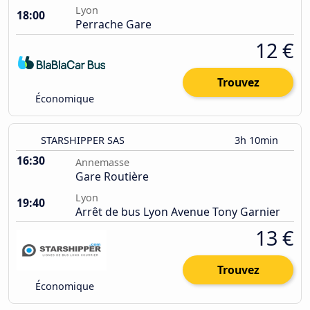
Lyon
18:00
Perrache Gare
12 €
Trouvez
Économique
STARSHIPPER SAS
3h 10min
16:30
Annemasse
Gare Routière
Lyon
19:40
Arrêt de bus Lyon Avenue Tony Garnier
13 €
Trouvez
Économique