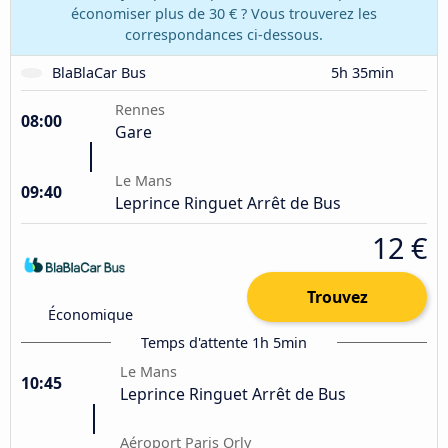
économiser plus de 30 € ? Vous trouverez les
correspondances ci-dessous.
BlaBlaCar Bus
5h 35min
Rennes
08:00
Gare
Le Mans
09:40
Leprince Ringuet Arrêt de Bus
12 €
Trouvez
Économique
Temps d'attente 1h 5min
Le Mans
10:45
Leprince Ringuet Arrêt de Bus
Aéroport Paris Orly