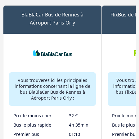
BlaBlaCar Bus de Rennes à
FlixBus de 
Aéroport Paris Orly
Vous trouverez ici les principales
Vous trouve
informations concernant la ligne de
information
bus BlaBlaCar Bus de Rennes à
bus FlixBu
Aéroport Paris Orly :
Prix le moins cher
32 €
Prix le moin
Bus le plus rapide
4h 35min
Bus le plus 
Premier bus
01:10
Premier bus