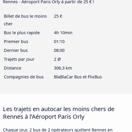
Rennes - Aéroport Paris Orly à partir de 25 € !
Billet de bus le moins
25 €
cher
Bus le plus rapide
4h 10min
Premier bus
01:10
Dernier bus
08:00
Trajets par jour
2 Ø
Distance
306,3 km
Compagnies de bus
BlaBlaCar Bus et FlixBus
Les trajets en autocar les moins chers de
Rennes à l’Aéroport Paris Orly
Chaque jour, 2 bus de 2 opérateurs quittent Rennes en