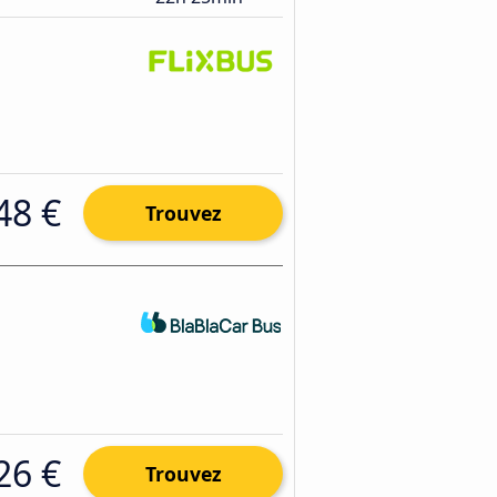
48 €
Trouvez
26 €
Trouvez