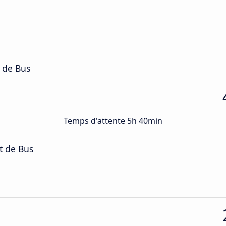
t de Bus
Temps d'attente 5h 40min
t de Bus