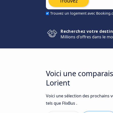
Trouvez
Trouvez un logement avec Booking
Recherchez votre desti
Millions d'offres dans le m
Voici une comparais
Lorient
Voici une sélection des prochains 
tels que FlixBus .