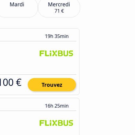
Mardi
Mercredi
71 €
19h 35min
100 €
Trouvez
16h 25min