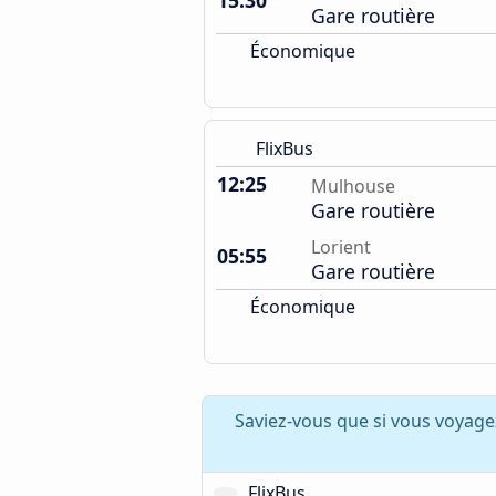
15:30
Gare routière
Économique
FlixBus
12:25
Mulhouse
Gare routière
Lorient
05:55
Gare routière
Économique
Saviez-vous que si vous voyage
FlixBus