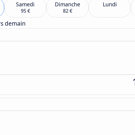
Samedi
Dimanche
Lundi
95 €
82 €
ers demain