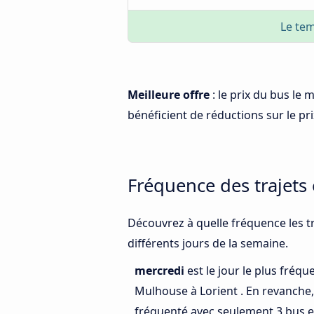
Le tem
Meilleure offre
: le prix du bus le
bénéficient de réductions sur le prix
Fréquence des trajets
Découvrez à quelle fréquence les t
différents jours de la semaine.
mercredi
est le jour le plus fréq
Mulhouse à Lorient . En revanche
fréquenté avec seulement 3 bus e