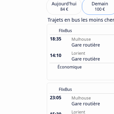
Aujourd'hui
Demain
84 €
100 €
Trajets en bus les moins ch
FlixBus
18:35
Mulhouse
Gare routière
Lorient
14:10
Gare routière
Économique
FlixBus
23:05
Mulhouse
Gare routière
Lorient