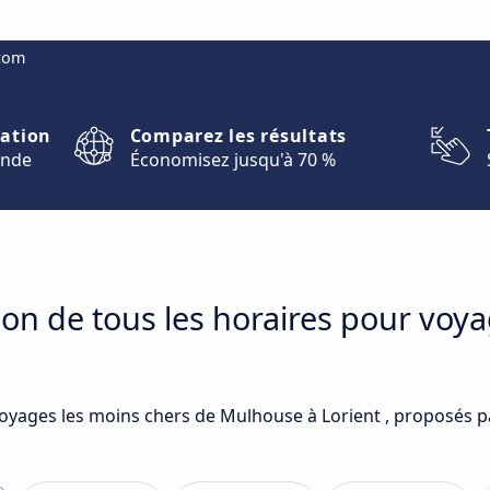
.com
nation
Comparez les résultats
onde
Économisez jusqu'à 70 %
on de tous les horaires pour voy
voyages les moins chers de Mulhouse à Lorient , proposés p