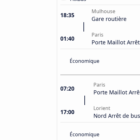
Mulhouse
18:35
Gare routière
Paris
01:40
Porte Maillot Arrê
Économique
Paris
07:20
Porte Maillot Arrê
Lorient
17:00
Nord Arrêt de bus
Économique