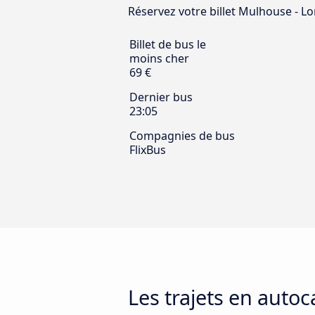
Réservez votre billet Mulhouse - Lor
Billet de bus le
moins cher
69 €
Dernier bus
23:05
Compagnies de bus
FlixBus
Les trajets en auto