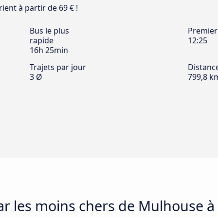
ient à partir de 69 € !
Bus le plus
Premier
rapide
12:25
16h 25min
Trajets par jour
Distanc
3 Ø
799,8 k
car les moins chers de Mulhouse à