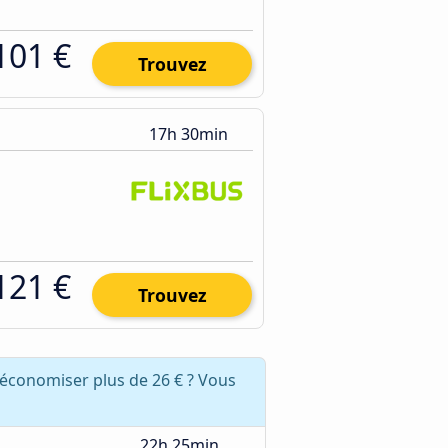
101 €
Trouvez
17h 30min
121 €
Trouvez
 économiser plus de 26 € ? Vous
22h 25min