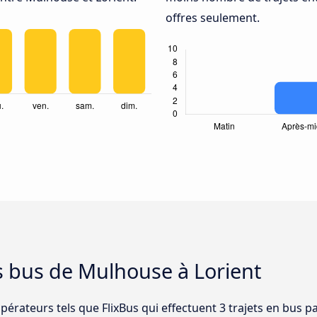
offres seulement.
s bus de Mulhouse à Lorient
opérateurs tels que FlixBus qui effectuent 3 trajets en bus p