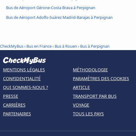
Bus de Aéroport Gérone-Costa Brava à Perpignan
Bus de Aéroport Adolfo-Suárez Madrid-Barajas à Perpignan
CheckMyBus
›
Bus en France
›
Bus à Rouen
›
Bus à Perpignan
MENTIONS LÉGALES
MÉTHODOLOGIE
CONFIDENTIALITÉ
PARAMÈTRES DES COOKIES
QUI SOMMES-NOUS ?
ARTICLE
PRESSE
TRANSPORT PAR BUS
CARRIÈRES
VOYAGE
PARTENAIRES
TOUS LES PAYS