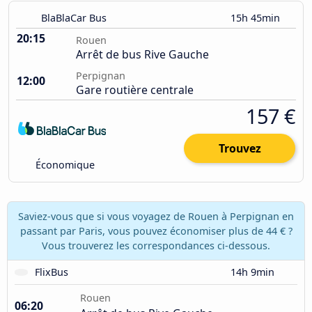
BlaBlaCar Bus
15h 45min
20:15
Rouen
Arrêt de bus Rive Gauche
Perpignan
12:00
Gare routière centrale
157 €
Trouvez
Économique
Saviez-vous que si vous voyagez de Rouen à Perpignan en
passant par Paris, vous pouvez économiser plus de 44 € ?
Vous trouverez les correspondances ci-dessous.
FlixBus
14h 9min
Rouen
06:20