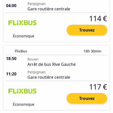
Perpignan
04:00
Gare routière centrale
114 €
Trouvez
Économique
FlixBus
16h 30min
18:50
Rouen
Arrêt de bus Rive Gauche
Perpignan
11:20
Gare routière centrale
117 €
Trouvez
Économique