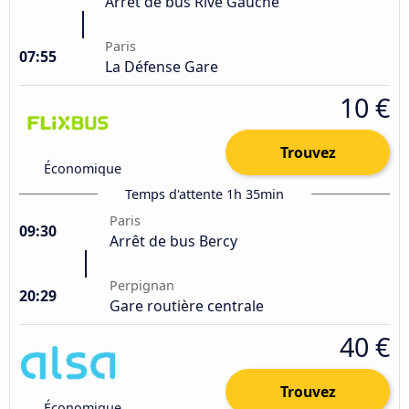
Arrêt de bus Rive Gauche
Paris
07:55
La Défense Gare
10 €
Trouvez
Économique
Temps d'attente 1h 35min
Paris
09:30
Arrêt de bus Bercy
Perpignan
20:29
Gare routière centrale
40 €
Trouvez
Économique