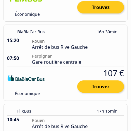
Trouvez
Économique
BlaBlaCar Bus
16h 30min
15:20
Rouen
Arrêt de bus Rive Gauche
Perpignan
07:50
Gare routière centrale
107 €
Trouvez
Économique
FlixBus
17h 15min
10:45
Rouen
Arrêt de bus Rive Gauche