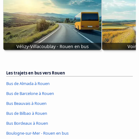
Vélizy-Villacoublay - Rouen en bus
Voiro
Les trajets en bus vers Rouen
Bus de Almada à Rouen
Bus de Barcelone à Rouen
Bus Beauvais à Rouen
Bus de Bilbao à Rouen
Bus Bordeaux à Rouen
Boulogne-sur-Mer - Rouen en bus