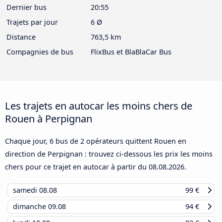
Dernier bus
20:55
Trajets par jour
6 Ø
Distance
763,5 km
Compagnies de bus
FlixBus et BlaBlaCar Bus
Les trajets en autocar les moins chers de
Rouen à Perpignan
Chaque jour, 6 bus de 2 opérateurs quittent Rouen en
direction de Perpignan : trouvez ci-dessous les prix les moins
chers pour ce trajet en autocar à partir du
08.08.2026
.
samedi
08.08
99 €
dimanche
09.08
94 €