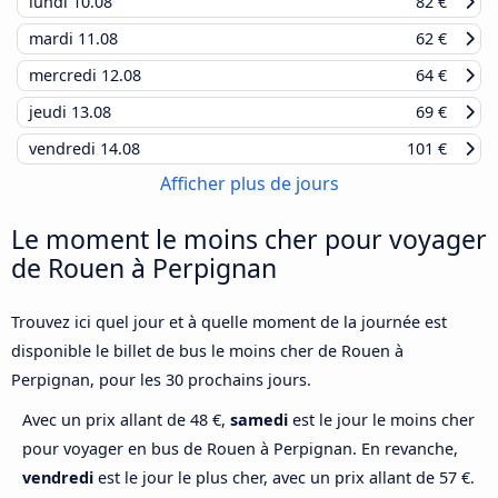
lundi
10.08
82 €
mardi
11.08
62 €
mercredi
12.08
64 €
jeudi
13.08
69 €
vendredi
14.08
101 €
Afficher plus de jours
Le moment le moins cher pour voyager
de Rouen à Perpignan
Trouvez ici quel jour et à quelle moment de la journée est
disponible le billet de bus le moins cher de Rouen à
Perpignan, pour les 30 prochains jours.
Avec un prix allant de 48 €,
samedi
est le jour le moins cher
pour voyager en bus de Rouen à Perpignan. En revanche,
vendredi
est le jour le plus cher, avec un prix allant de 57 €.