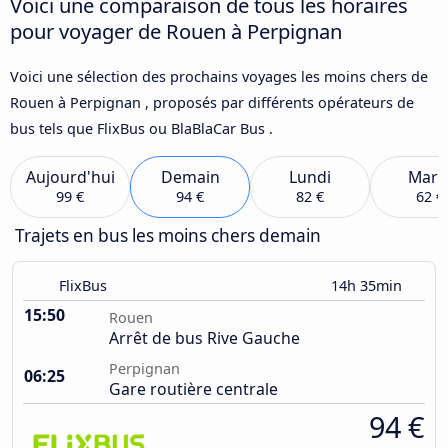
Voici une comparaison de tous les horaires
pour voyager de Rouen à Perpignan
Voici une sélection des prochains voyages les moins chers de
Rouen à Perpignan , proposés par différents opérateurs de
bus tels que FlixBus ou BlaBlaCar Bus .
Aujourd'hui
Demain
Lundi
Mard
99 €
94 €
82 €
62 €
Trajets en bus les moins chers demain
FlixBus
14h 35min
15:50
Rouen
Arrêt de bus Rive Gauche
Perpignan
06:25
Gare routière centrale
94 €