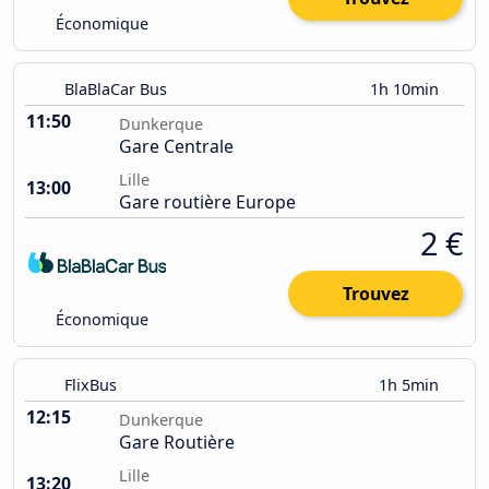
Économique
BlaBlaCar Bus
1h 10min
11:50
Dunkerque
Gare Centrale
Lille
13:00
Gare routière Europe
2 €
Trouvez
Économique
FlixBus
1h 5min
12:15
Dunkerque
Gare Routière
Lille
13:20