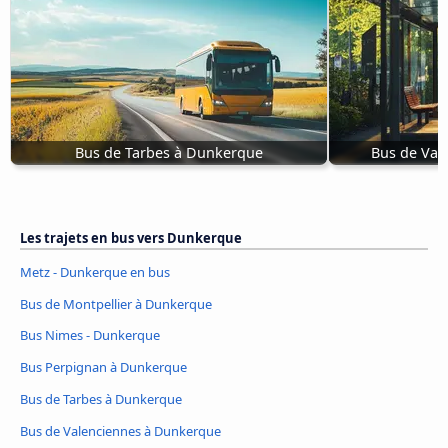
Bus de Tarbes à Dunkerque
Bus de Val
Les trajets en bus vers Dunkerque
Metz - Dunkerque en bus
Bus de Montpellier à Dunkerque
Bus Nimes - Dunkerque
Bus Perpignan à Dunkerque
Bus de Tarbes à Dunkerque
Bus de Valenciennes à Dunkerque