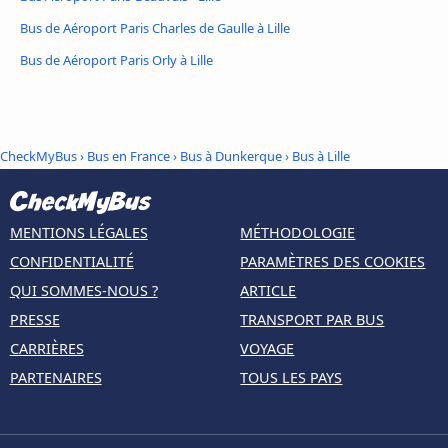
Bus de Aéroport Paris Charles de Gaulle à Lille
Bus de Aéroport Paris Orly à Lille
CheckMyBus
›
Bus en France
›
Bus à Dunkerque
›
Bus à Lille
MENTIONS LÉGALES
MÉTHODOLOGIE
CONFIDENTIALITÉ
PARAMÈTRES DES COOKIES
QUI SOMMES-NOUS ?
ARTICLE
PRESSE
TRANSPORT PAR BUS
CARRIÈRES
VOYAGE
PARTENAIRES
TOUS LES PAYS