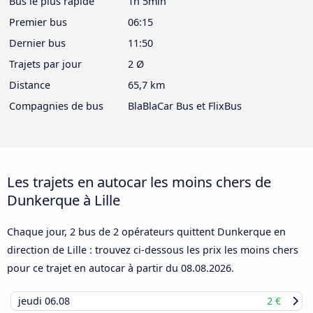
Bus le plus rapide
1h 5min
Premier bus
06:15
Dernier bus
11:50
Trajets par jour
2 Ø
Distance
65,7 km
Compagnies de bus
BlaBlaCar Bus et FlixBus
Les trajets en autocar les moins chers de
Dunkerque à Lille
Chaque jour, 2 bus de 2 opérateurs quittent Dunkerque en
direction de Lille : trouvez ci-dessous les prix les moins chers
pour ce trajet en autocar à partir du
08.08.2026
.
jeudi
06.08
2 €