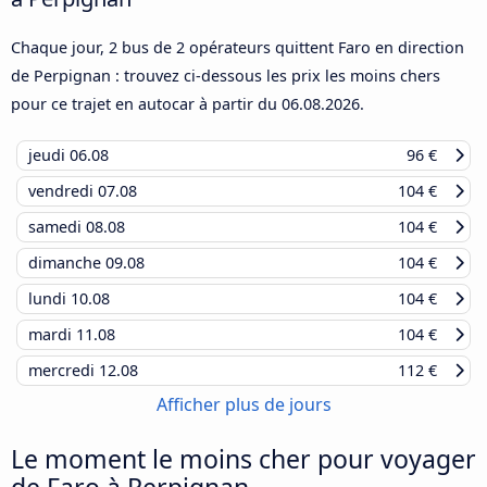
Chaque jour, 2 bus de 2 opérateurs quittent Faro en direction
de Perpignan : trouvez ci-dessous les prix les moins chers
pour ce trajet en autocar à partir du
06.08.2026
.
jeudi
06.08
96 €
vendredi
07.08
104 €
samedi
08.08
104 €
dimanche
09.08
104 €
lundi
10.08
104 €
mardi
11.08
104 €
mercredi
12.08
112 €
Afficher plus de jours
Le moment le moins cher pour voyager
de Faro à Perpignan