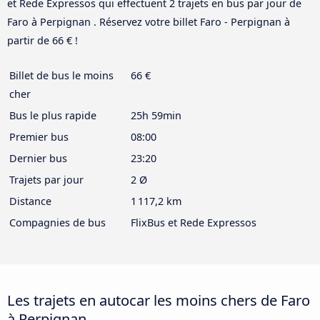
et Rede Expressos qui effectuent 2 trajets en bus par jour de
Faro à Perpignan . Réservez votre billet Faro - Perpignan à
partir de 66 € !
Billet de bus le moins
66 €
cher
Bus le plus rapide
25h 59min
Premier bus
08:00
Dernier bus
23:20
Trajets par jour
2 Ø
Distance
1 117,2 km
Compagnies de bus
FlixBus et Rede Expressos
Les trajets en autocar les moins chers de Faro
à Perpignan