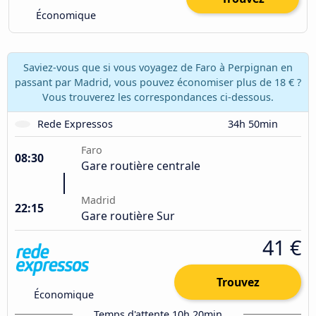
Économique
Saviez-vous que si vous voyagez de Faro à Perpignan en
passant par Madrid, vous pouvez économiser plus de 18 € ?
Vous trouverez les correspondances ci-dessous.
Rede Expressos
34h 50min
Faro
08:30
Gare routière centrale
Madrid
22:15
Gare routière Sur
41 €
Trouvez
Économique
Temps d'attente 10h 20min