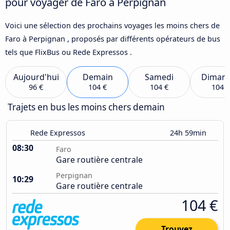
pour voyager de Faro à Perpignan
Voici une sélection des prochains voyages les moins chers de
Faro à Perpignan , proposés par différents opérateurs de bus
tels que FlixBus ou Rede Expressos .
Aujourd'hui
Demain
Samedi
Diman
96 €
104 €
104 €
104 €
Trajets en bus les moins chers demain
Rede Expressos
24h 59min
08:30
Faro
Gare routière centrale
Perpignan
10:29
Gare routière centrale
104 €
Trouvez