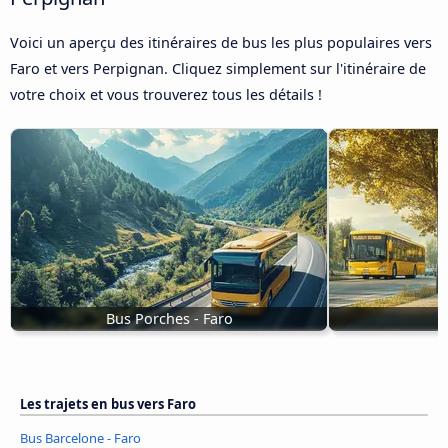
Voici un aperçu des itinéraires de bus les plus populaires vers
Faro et vers Perpignan. Cliquez simplement sur l'itinéraire de
votre choix et vous trouverez tous les détails !
Bus Porches - Faro
B
Les trajets en bus vers Faro
Bus Barcelone - Faro