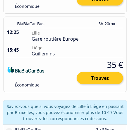
Économique
BlaBlaCar Bus
3h 20min
12:25
Lille
Gare routière Europe
Liège
15:45
Guillemins
35 €
Trouvez
Économique
Saviez-vous que si vous voyagez de Lille à Liège en passant
par Bruxelles, vous pouvez économiser plus de 10 € ? Vous
trouverez les correspondances ci-dessous.
BlaBlaCar Bus
3h 55min