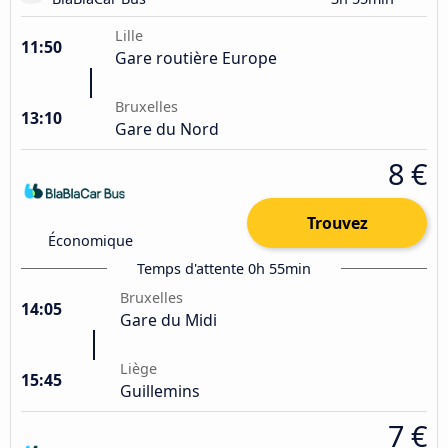
Lille
11:50
Gare routière Europe
Bruxelles
13:10
Gare du Nord
8 €
Trouvez
Économique
Temps d'attente 0h 55min
Bruxelles
14:05
Gare du Midi
Liège
15:45
Guillemins
7 €