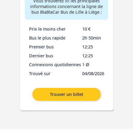
Vous trouverez ici les principales
informations concernant la ligne de
bus BlaBlaCar Bus de Lille à Liège :
Prix le moins cher
10 €
Bus le plus rapide
2h 50min
Premier bus
12:25
Dernier bus
12:25
Connexions quotidiennes
1 Ø
Trouvé sur
04/08/2026