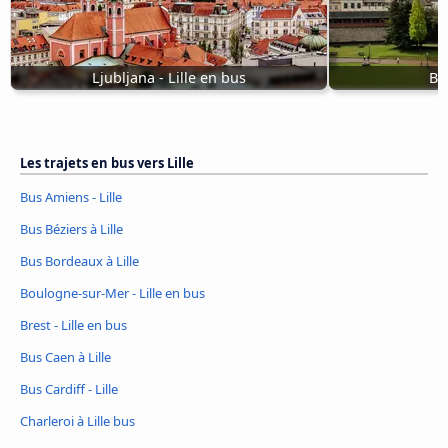
Ljubljana - Lille en bus
Bus
Les trajets en bus vers Lille
Bus Amiens - Lille
Bus Béziers à Lille
Bus Bordeaux à Lille
Boulogne-sur-Mer - Lille en bus
Brest - Lille en bus
Bus Caen à Lille
Bus Cardiff - Lille
Charleroi à Lille bus