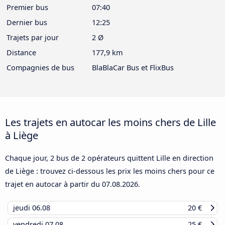
Premier bus
07:40
Dernier bus
12:25
Trajets par jour
2 Ø
Distance
177,9 km
Compagnies de bus
BlaBlaCar Bus et FlixBus
Les trajets en autocar les moins chers de Lille
à Liège
Chaque jour, 2 bus de 2 opérateurs quittent Lille en direction
de Liège : trouvez ci-dessous les prix les moins chers pour ce
trajet en autocar à partir du
07.08.2026
.
jeudi
06.08
20 €
vendredi
07.08
25 €