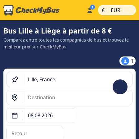
|
|
€
EUR
Bus Lille à Liège à partir de 8 €
Comparez entre toutes les compagnies de bus et trouvez le
meilleur prix sur CheckMyBus
1