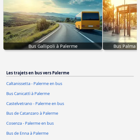
Bus Gallipoli à Palerme
Bus Palma d
Les trajets en bus vers Palerme
Caltanissetta - Palerme en bus
Bus Canicattì à Palerme
Castelvetrano - Palerme en bus
Bus de Catanzaro à Palerme
Cosenza - Palerme en bus
Bus de Enna à Palerme