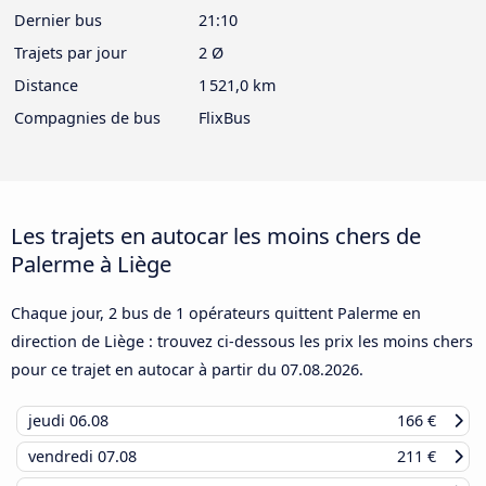
Dernier bus
21:10
Trajets par jour
2 Ø
Distance
1 521,0 km
Compagnies de bus
FlixBus
Les trajets en autocar les moins chers de
Palerme à Liège
Chaque jour, 2 bus de 1 opérateurs quittent Palerme en
direction de Liège : trouvez ci-dessous les prix les moins chers
pour ce trajet en autocar à partir du
07.08.2026
.
jeudi
06.08
166 €
vendredi
07.08
211 €