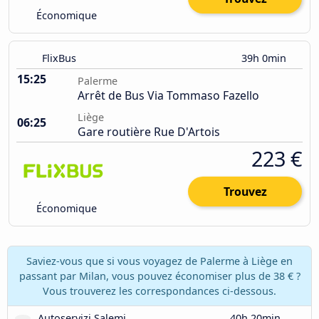
Économique
FlixBus
39h 0min
15:25
Palerme
Arrêt de Bus Via Tommaso Fazello
Liège
06:25
Gare routière Rue D'Artois
223 €
Trouvez
Économique
Saviez-vous que si vous voyagez de Palerme à Liège en
passant par Milan, vous pouvez économiser plus de 38 € ?
Vous trouverez les correspondances ci-dessous.
Autoservizi Salemi
40h 20min