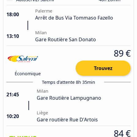
Palerme
18:00
Arrêt de Bus Via Tommaso Fazello
Milan
13:10
Gare Routière San Donato
89 €
Trouvez
Économique
Temps d'attente 8h 35min
Milan
21:45
Gare Routière Lampugnano
Liège
10:20
Gare routière Rue D'Artois
84 €