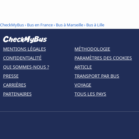
CheckMyBus
›
Bus en France
›
Bus à Marseille
›
Bus à Lille
MENTIONS LÉGALES
MÉTHODOLOGIE
CONFIDENTIALITÉ
PARAMÈTRES DES COOKIES
QUI SOMMES-NOUS ?
ARTICLE
PRESSE
TRANSPORT PAR BUS
CARRIÈRES
VOYAGE
PARTENAIRES
TOUS LES PAYS