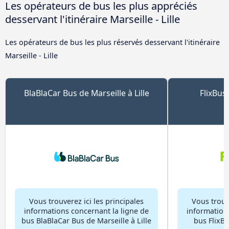
Les opérateurs de bus les plus appréciés
desservant l'itinéraire Marseille - Lille
Les opérateurs de bus les plus réservés desservant l'itinéraire
Marseille - Lille
BlaBlaCar Bus de Marseille à Lille
FlixBus 
Vous trouverez ici les principales
Vous trouve
informations concernant la ligne de
information
bus BlaBlaCar Bus de Marseille à Lille
bus FlixBu