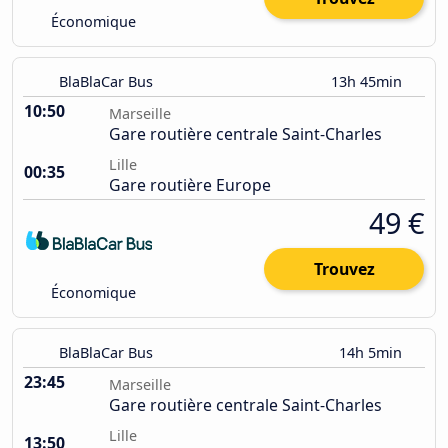
Économique
BlaBlaCar Bus
13h 45min
10:50
Marseille
Gare routière centrale Saint-Charles
Lille
00:35
Gare routière Europe
49 €
Trouvez
Économique
BlaBlaCar Bus
14h 5min
23:45
Marseille
Gare routière centrale Saint-Charles
Lille
13:50