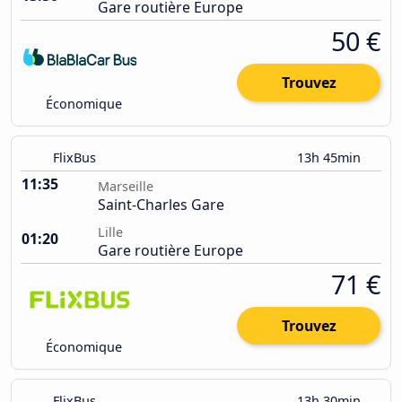
Gare routière Europe
50 €
Trouvez
Économique
FlixBus
13h 45min
11:35
Marseille
Saint-Charles Gare
Lille
01:20
Gare routière Europe
71 €
Trouvez
Économique
FlixBus
13h 30min