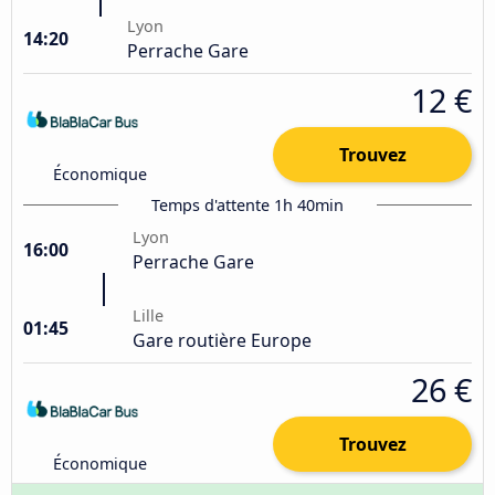
Lyon
14:20
Perrache Gare
12 €
Trouvez
Économique
Temps d'attente 1h 40min
Lyon
16:00
Perrache Gare
Lille
01:45
Gare routière Europe
26 €
Trouvez
Économique