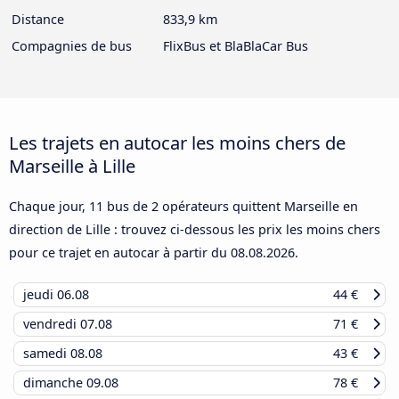
Distance
833,9 km
Compagnies de bus
FlixBus et BlaBlaCar Bus
Les trajets en autocar les moins chers de
Marseille à Lille
Chaque jour, 11 bus de 2 opérateurs quittent Marseille en
direction de Lille : trouvez ci-dessous les prix les moins chers
pour ce trajet en autocar à partir du
08.08.2026
.
jeudi
06.08
44 €
vendredi
07.08
71 €
samedi
08.08
43 €
dimanche
09.08
78 €