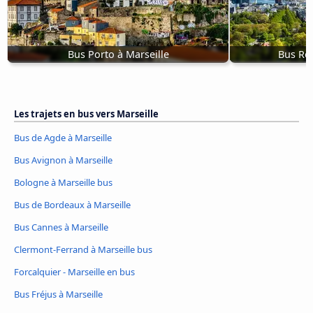
Bus Porto à Marseille
Bus Rot
Les trajets en bus vers Marseille
Bus de Agde à Marseille
Bus Avignon à Marseille
Bologne à Marseille bus
Bus de Bordeaux à Marseille
Bus Cannes à Marseille
Clermont-Ferrand à Marseille bus
Forcalquier - Marseille en bus
Bus Fréjus à Marseille